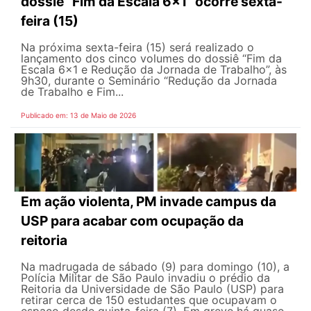
dossiê “Fim da Escala 6×1” ocorre sexta-
feira (15)
Na próxima sexta-feira (15) será realizado o
lançamento dos cinco volumes do dossiê “Fim da
Escala 6×1 e Redução da Jornada de Trabalho”, às
9h30, durante o Seminário “Redução da Jornada
de Trabalho e Fim...
Publicado em: 13 de Maio de 2026
Em ação violenta, PM invade campus da
USP para acabar com ocupação da
reitoria
Na madrugada de sábado (9) para domingo (10), a
Polícia Militar de São Paulo invadiu o prédio da
Reitoria da Universidade de São Paulo (USP) para
retirar cerca de 150 estudantes que ocupavam o