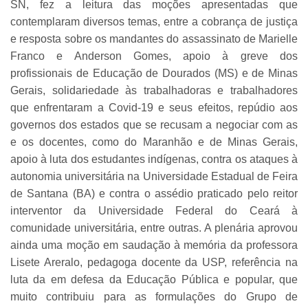
SN, fez a leitura das moções apresentadas que
contemplaram diversos temas, entre a cobrança de justiça
e resposta sobre os mandantes do assassinato de Marielle
Franco e Anderson Gomes, apoio à greve dos
profissionais de Educação de Dourados (MS) e de Minas
Gerais, solidariedade às trabalhadoras e trabalhadores
que enfrentaram a Covid-19 e seus efeitos, repúdio aos
governos dos estados que se recusam a negociar com as
e os docentes, como do Maranhão e de Minas Gerais,
apoio à luta dos estudantes indígenas, contra os ataques à
autonomia universitária na Universidade Estadual de Feira
de Santana (BA) e contra o assédio praticado pelo reitor
interventor da Universidade Federal do Ceará à
comunidade universitária, entre outras. A plenária aprovou
ainda uma moção em saudação à memória da professora
Lisete Areralo, pedagoga docente da USP, referência na
luta da em defesa da Educação Pública e popular, que
muito contribuiu para as formulações do Grupo de