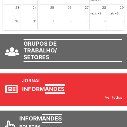
mais +3
23
24
25
26
27
28
29
mais +2
mais +3
30
31
1
2
3
4
5
GRUPOS DE
TRABALHO/
SETORES
JORNAL
INFORM
ANDES
Ver todos
INFORM
ANDES