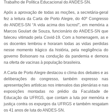
Trabalho de Política Educacional do ANDES-SN.
Após a aprovação de todas as moções, a secretária-geral
fez a leitura da Carta de Porto Alegre, do 40º Congresso
do ANDES-SN “A vida acima dos lucros!”, em memória a
Marcos Goulart de Souza, funcionário do ANDES-SN que
faleceu vitimado pela Covid-19. Com a homenagem, as e
os docentes lembrou e horaram todas as vidas perdidas
nesse momento trágico da história, pela negligência do
governo Bolsonaro na condução da pandemia e demora
na oferta de vacinas à população brasileira.
A Carta de Porto Alegre destacou o clima dos debates e as
deliberações do congresso, também expresso nas
apresentações artísticas nos intervalos das plenárias e nas
exposições montadas no prédio da Faculdade de
Educação da UFRGS, que contam a luta por memória e
justiça contra os expurgos da UFRGS e também resgatam
os 41 anos de luta do ANDES-SN.