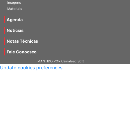
Vídeos
Imagens
Materiais
Agenda
Notícias
Notas Técnicas
Fale Conocsco
MANTIDO POR Camaleão Soft
Update cookies preferences