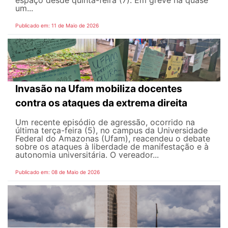
espaço desde quinta-feira (7). Em greve há quase
um...
Publicado em: 11 de Maio de 2026
Invasão na Ufam mobiliza docentes
contra os ataques da extrema direita
Um recente episódio de agressão, ocorrido na
última terça-feira (5), no campus da Universidade
Federal do Amazonas (Ufam), reacendeu o debate
sobre os ataques à liberdade de manifestação e à
autonomia universitária. O vereador...
Publicado em: 08 de Maio de 2026