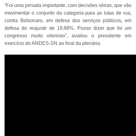
“Foi uma jornada importante, com decisões sérias, que vão
movimentar o conjunto da categoria para as lutas de rua,
contra Bolsonaro, em defesa dos serviços públicos, em
defesa do reajuste de 19,99%. Posso dizer que foi um
congresso muito vitorioso”, avaliou o presidente em
exercício do ANDES-SN ao final da plenária.