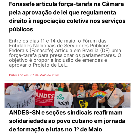
Fonasefe articula força-tarefa na Câmara
pela aprovação de lei que regulamenta
direito à negociação coletiva nos serviços
públicos
Entre os dias 11 e 14 de maio, o Fórum das
Entidades Nacionais de Servidores Públicos
Federais (Fonasefe) articula em Brasília (DF) uma
força-tarefa para pressionar os parlamentares. O
objetivo é propor a inclusão de emendas e
aprovar o Projeto de Lei...
Publicado em: 07 de Maio de 2026
ANDES-SN e seções sindicais reafirmam
solidariedade ao povo cubano em jornada
de formação e lutas no 1º de Maio