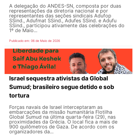
A delegação do ANDES-SN, composta por duas
representações da diretoria nacional e por
representantes das seções sindicais Adufop
SSind., Adufmat SSind., Adufes SSind. e Adufu
SSind., participou ativamente das celebrações do
1º de Maio...
Publicado em: 06 de Maio de 2026
Israel sequestra ativistas da Global
Sumud; brasileiro segue detido e sob
tortura
Forças navais de Israel interceptaram as
embarcações da missão humanitária Flotilha
Global Sumud na última quarta-feira (29), nas
proximidades da Grécia. O local fica a mais de
900 quilômetros de Gaza. De acordo com os
organizadores da...