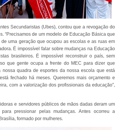
antes Secundaristas (Ubes), contou que a revogação do
es. “Precisamos de um modelo de Educação Básica que
s de uma geração que ocupou as escolas e as ruas em
dora. É impossível falar sobre mudanças na Educação
tas brasileiros. É impossível reconstruir o país, sem
 isso que gente ocupa a frente do MEC para dizer que
 nossa quadra de esportes da nossa escola que está
ue está fechado há meses. Queremos mais orçamento e
eira, com a valorização dos profissionais da educação”,
rvidoras e servidores públicos de mãos dadas deram um
o para pressionar pelas mudanças. Antes ocorreu a
rasília, formado por mulheres.