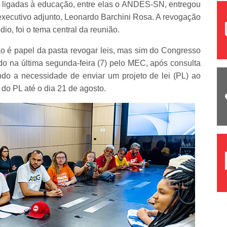
 ligadas à educação, entre elas o ANDES-SN, entregou
executivo adjunto, Leonardo Barchini Rosa. A revogação
io, foi o tema central da reunião.
ão é papel da pasta revogar leis, mas sim do Congresso
do na última segunda-feira (7) pelo MEC, após consulta
do a necessidade de enviar um projeto de lei (PL) ao
 do PL até o dia 21 de agosto.