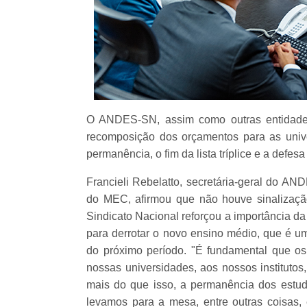
O ANDES-SN, assim como outras entidades
recomposição dos orçamentos para as univ
permanência, o fim da lista tríplice e a defes
Francieli Rebelatto, secretária-geral do AN
do MEC, afirmou que não houve sinalizaç
Sindicato Nacional reforçou a importância d
para derrotar o novo ensino médio, que é um
do próximo período. "É fundamental que o
nossas universidades, aos nossos instituto
mais do que isso, a permanência dos estu
levamos para a mesa, entre outras coisas