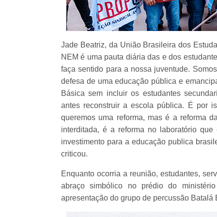
Jade Beatriz, da União Brasileira dos Estud
NEM é uma pauta diária das e dos estudant
faça sentido para a nossa juventude. Somo
defesa de uma educação pública e emancipa
Básica sem incluir os estudantes secundaris
antes reconstruir a escola pública. É por
queremos uma reforma, mas é a reforma da
interditada, é a reforma no laboratório q
investimento para a educação publica brasil
criticou.
Enquanto ocorria a reunião, estudantes, se
abraço simbólico no prédio do ministéri
apresentação do grupo de percussão Batalá B