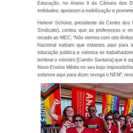
Educação, no Anexo II da Câmara dos De
entidades, apoiaram a mobilização e promete
Helenir Schürer, presidente do Centro dos
Sindicato), contou que as professoras e o
recado ao MEC. “Nós viemos com oito ônibu
Nacional saibam que estamos aqui para l
educação pública e valoriza os trabalhad
lembrar o ministro [Camilo Santana] que é a
Novo Ensino Médio no seu bojo impossibilita
estamos aqui para dizer: revoga o NEM”, ress