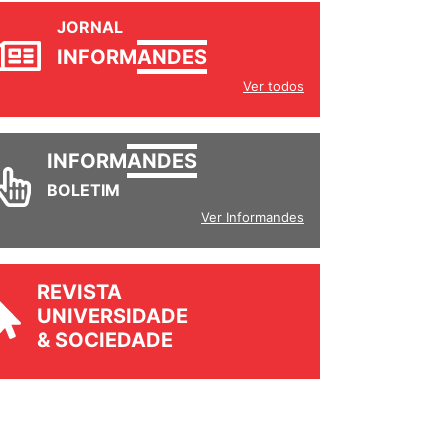
JORNAL
INFORM
ANDES
Ver todos
INFORM
ANDES
BOLETIM
Ver Informandes
REVISTA
UNIVERSIDADE
& SOCIEDADE