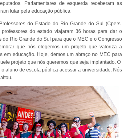
putados. Parlamentares de esquerda receberam as
ram lutar pela educação pública.
 Professores do Estado do Rio Grande do Sul (Cpers-
s professores do estado viajaram 36 horas para dar o
s do Rio Grande do Sul para que o MEC e o Congresso
embrar que nós elegemos um projeto que valoriza a
ores em educação. Hoje, demos um abraço no MEC para
quele projeto que nós queremos que seja implantado. O
 o aluno de escola pública acessar a universidade. Nós
altou.