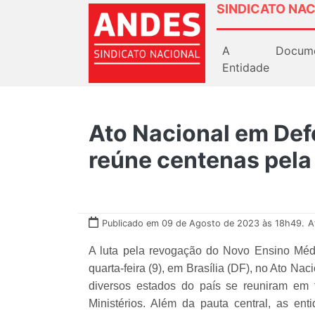
SINDICATO NAC
A
Docum
Entidade
Ato Nacional em Def
reúne centenas pel
Publicado em 09 de Agosto de 2023 às 18h49.
A
A luta pela revogação do Novo Ensino Médi
quarta-feira (9), em Brasília (DF), no Ato N
diversos estados do país se reuniram em 
Ministérios. Além da pauta central, as ent