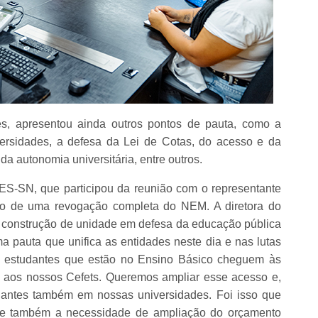
, apresentou ainda outros pontos de pauta, como a
ersidades, a defesa da Lei de Cotas, do acesso e da
a da autonomia universitária, entre outros.
DES-SN, que participou da reunião com o representante
ão de uma revogação completa do NEM. A diretora do
a construção de unidade em defesa da educação pública
a pauta que unifica as entidades neste dia e nas lutas
s estudantes que estão no Ensino Básico cheguem às
s, aos nossos Cefets. Queremos ampliar esse acesso e,
dantes também em nossas universidades. Foi isso que
, e também a necessidade de ampliação do orçamento