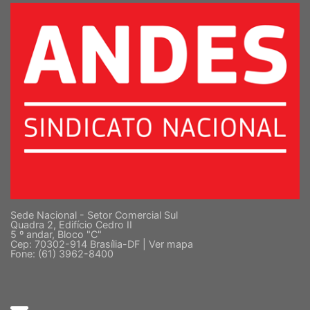
Sede Nacional - Setor Comercial Sul
Quadra 2, Edifício Cedro II
5 º andar, Bloco "C"
Cep: 70302-914 Brasília-DF |
Ver mapa
Fone: (61) 3962-8400