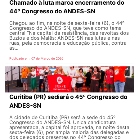
Chamado à luta marca encerramento do
44º Congresso do ANDES-SN
Chegou ao fim, na noite de sexta-feira (6), o 44º
Congresso do ANDES-SN, que teve como tema
central “Na capital da resistência, das revoltas dos
Búzios e dos Malês: ANDES-SN nas lutas e nas
ruas, pela democracia e educação pública, contra
as...
Publicado em: 07 de Março de 2026
Curitiba (PR) sediará o 45º Congresso do
ANDES-SN
A cidade de Curitiba (PR) será a sede do 45º
Congresso do ANDES-SN. Única candidatura
apresentada, a capital foi aprovada, na noite desta
sexta-feira (6), por ampla maioria das delegadas e
dos delegados presentes no 44º Congresso do