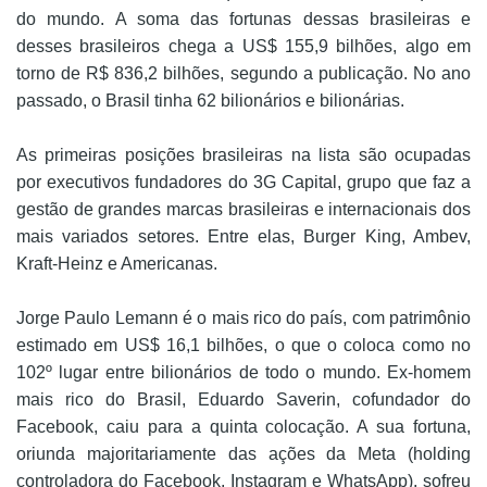
do mundo. A soma das fortunas dessas brasileiras e
desses brasileiros chega a US$ 155,9 bilhões, algo em
torno de R$ 836,2 bilhões, segundo a publicação. No ano
passado, o Brasil tinha 62 bilionários e bilionárias.
As primeiras posições brasileiras na lista são ocupadas
por executivos fundadores do 3G Capital, grupo que faz a
gestão de grandes marcas brasileiras e internacionais dos
mais variados setores. Entre elas, Burger King, Ambev,
Kraft-Heinz e Americanas.
Jorge Paulo Lemann é o mais rico do país, com patrimônio
estimado em US$ 16,1 bilhões, o que o coloca como no
102º lugar entre bilionários de todo o mundo. Ex-homem
mais rico do Brasil, Eduardo Saverin, cofundador do
Facebook, caiu para a quinta colocação. A sua fortuna,
oriunda majoritariamente das ações da Meta (holding
controladora do Facebook, Instagram e WhatsApp), sofreu