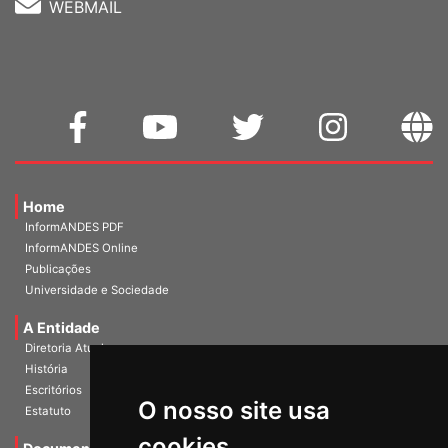
WEBMAIL
Home
InformANDES PDF
InformANDES Online
Publicações
Universidade e Sociedade
A Entidade
Diretoria Atual
História
O nosso site usa
Escritórios
Estatuto
cookies