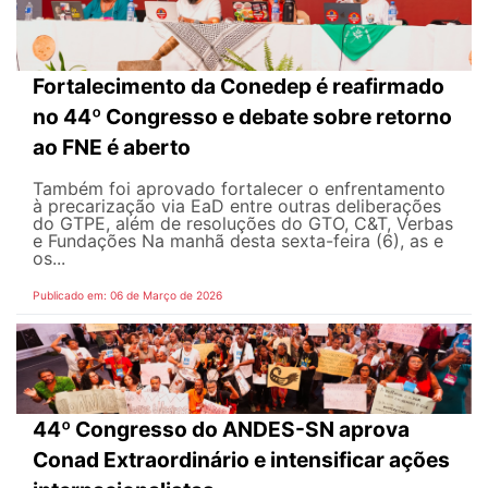
Fortalecimento da Conedep é reafirmado
no 44º Congresso e debate sobre retorno
ao FNE é aberto
Também foi aprovado fortalecer o enfrentamento
à precarização via EaD entre outras deliberações
do GTPE, além de resoluções do GTO, C&T, Verbas
e Fundações Na manhã desta sexta-feira (6), as e
os...
Publicado em: 06 de Março de 2026
44º Congresso do ANDES-SN aprova
Conad Extraordinário e intensificar ações