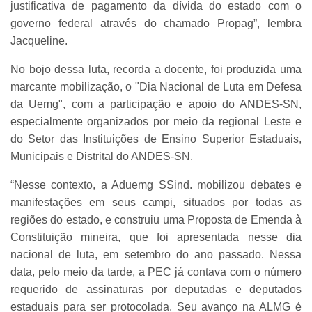
justificativa de pagamento da dívida do estado com o
governo federal através do chamado Propag”, lembra
Jacqueline.
No bojo dessa luta, recorda a docente, foi produzida uma
marcante mobilização, o "Dia Nacional de Luta em Defesa
da Uemg", com a participação e apoio do ANDES-SN,
especialmente organizados por meio da regional Leste e
do Setor das Instituições de Ensino Superior Estaduais,
Municipais e Distrital do ANDES-SN.
“Nesse contexto, a Aduemg SSind. mobilizou debates e
manifestações em seus campi, situados por todas as
regiões do estado, e construiu uma Proposta de Emenda à
Constituição mineira, que foi apresentada nesse dia
nacional de luta, em setembro do ano passado. Nessa
data, pelo meio da tarde, a PEC já contava com o número
requerido de assinaturas por deputadas e deputados
estaduais para ser protocolada. Seu avanço na ALMG é