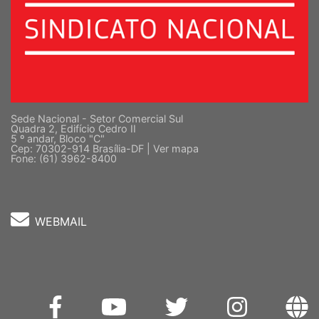
Sede Nacional - Setor Comercial Sul
Quadra 2, Edifício Cedro II
5 º andar, Bloco "C"
Cep: 70302-914 Brasília-DF |
Ver mapa
Fone: (61) 3962-8400
WEBMAIL