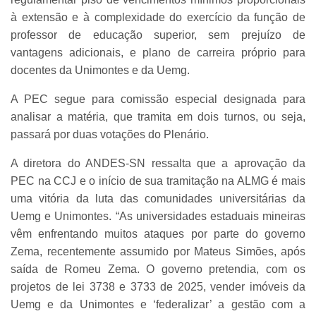
à extensão e à complexidade do exercício da função de
professor de educação superior, sem prejuízo de
vantagens adicionais, e plano de carreira próprio para
docentes da Unimontes e da Uemg.
A PEC segue para comissão especial designada para
analisar a matéria, que tramita em dois turnos, ou seja,
passará por duas votações do Plenário.
A diretora do ANDES-SN ressalta que a aprovação da
PEC na CCJ e o início de sua tramitação na ALMG é mais
uma vitória da luta das comunidades universitárias da
Uemg e Unimontes. “As universidades estaduais mineiras
vêm enfrentando muitos ataques por parte do governo
Zema, recentemente assumido por Mateus Simões, após
saída de Romeu Zema. O governo pretendia, com os
projetos de lei 3738 e 3733 de 2025, vender imóveis da
Uemg e da Unimontes e ‘federalizar’ a gestão com a