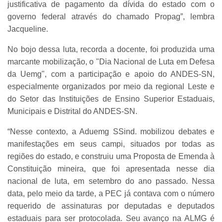
justificativa de pagamento da dívida do estado com o
governo federal através do chamado Propag”, lembra
Jacqueline.
No bojo dessa luta, recorda a docente, foi produzida uma
marcante mobilização, o "Dia Nacional de Luta em Defesa
da Uemg", com a participação e apoio do ANDES-SN,
especialmente organizados por meio da regional Leste e
do Setor das Instituições de Ensino Superior Estaduais,
Municipais e Distrital do ANDES-SN.
“Nesse contexto, a Aduemg SSind. mobilizou debates e
manifestações em seus campi, situados por todas as
regiões do estado, e construiu uma Proposta de Emenda à
Constituição mineira, que foi apresentada nesse dia
nacional de luta, em setembro do ano passado. Nessa
data, pelo meio da tarde, a PEC já contava com o número
requerido de assinaturas por deputadas e deputados
estaduais para ser protocolada. Seu avanço na ALMG é