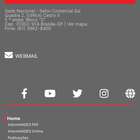
Sede Nacional - Setor Comercial Sul
Quadra 2, Edifício Cedro II
5 º andar, Bloco "C"
Cep: 70302-914 Brasília-DF |
Ver mapa
Fone: (61) 3962-8400
WEBMAIL
Home
InformANDES PDF
InformANDES Online