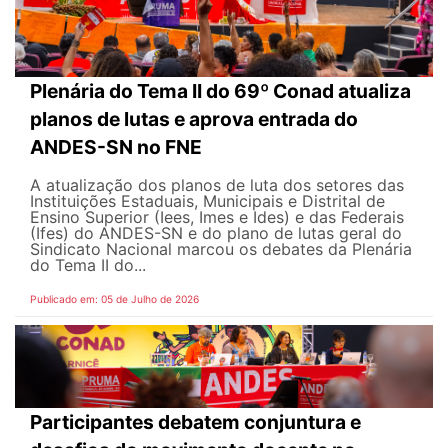
Plenária do Tema II do 69º Conad atualiza
planos de lutas e aprova entrada do
ANDES-SN no FNE
A atualização dos planos de luta dos setores das
Instituições Estaduais, Municipais e Distrital de
Ensino Superior (Iees, Imes e Ides) e das Federais
(Ifes) do ANDES-SN e do plano de lutas geral do
Sindicato Nacional marcou os debates da Plenária
do Tema II do...
Publicado em: 05 de Julho de 2026
Participantes debatem conjuntura e