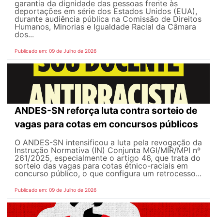
garantia da dignidade das pessoas frente às
deportações em série dos Estados Unidos (EUA),
durante audiência pública na Comissão de Direitos
Humanos, Minorias e Igualdade Racial da Câmara
dos...
Publicado em: 09 de Julho de 2026
ANDES-SN reforça luta contra sorteio de
vagas para cotas em concursos públicos
O ANDES-SN intensificou a luta pela revogação da
Instrução Normativa (IN) Conjunta MGI/MIR/MPI nº
261/2025, especialmente o artigo 46, que trata do
sorteio das vagas para cotas étnico-raciais em
concurso público, o que configura um retrocesso...
Publicado em: 09 de Julho de 2026