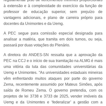
à extensão e à complexidade do exercício da função de
professor de educação superior, sem prejuízo de
vantagens adicionais, e plano de carreira próprio para
docentes da Unimontes e da Uemg.
A PEC segue para comissão especial designada para
analisar a matéria, que tramita em dois turnos, ou seja,
passará por duas votações do Plenário.
A diretora do ANDES-SN ressalta que a aprovação da
PEC na CCJ e o início de sua tramitação na ALMG é mais
uma vitória da luta das comunidades universitárias da
Uemg e Unimontes. “As universidades estaduais mineiras
vêm enfrentando muitos ataques por parte do governo
Zema, recentemente assumido por Mateus Simões, após
saída de Romeu Zema. O governo pretendia, com os
projetos de lei 3738 e 3733 de 2025, vender imóveis da
Uemg e da Unimontes e ‘federalizar’ a gestão com a