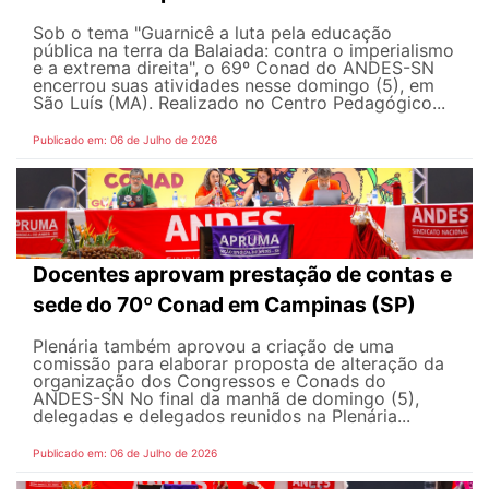
Sob o tema "Guarnicê a luta pela educação
pública na terra da Balaiada: contra o imperialismo
e a extrema direita", o 69º Conad do ANDES-SN
encerrou suas atividades nesse domingo (5), em
São Luís (MA). Realizado no Centro Pedagógico...
Publicado em: 06 de Julho de 2026
Docentes aprovam prestação de contas e
sede do 70º Conad em Campinas (SP)
Plenária também aprovou a criação de uma
comissão para elaborar proposta de alteração da
organização dos Congressos e Conads do
ANDES-SN No final da manhã de domingo (5),
delegadas e delegados reunidos na Plenária...
Publicado em: 06 de Julho de 2026