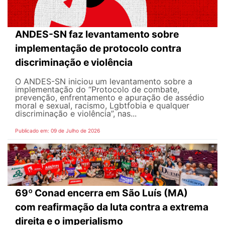
ANDES-SN faz levantamento sobre
implementação de protocolo contra
discriminação e violência
O ANDES-SN iniciou um levantamento sobre a
implementação do “Protocolo de combate,
prevenção, enfrentamento e apuração de assédio
moral e sexual, racismo, Lgbtfobia e qualquer
discriminação e violência”, nas...
Publicado em: 09 de Julho de 2026
69º Conad encerra em São Luís (MA)
com reafirmação da luta contra a extrema
direita e o imperialismo