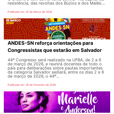
resistência, das revoltas dos Búzios e dos Malês:...
Publicado em: 02 de Março de 2026
ANDES-SN reforça orientações para
Congressistas que estarão em Salvador
44º Congresso será realizado na UFBA, de 2 a 6
de março de 2026, e reunirá docentes de todo o
país para deliberações sobre pautas importantes
da categoria Salvador sediará, entre os dias 2 e 6
de março de 2026, o 44º...
Publicado em: 26 de Fevereiro de 2026