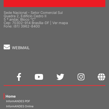
Sede Nacional - Setor Comercial Sul
Quadra 2, Edifício Cedro II
5 º andar, Bloco "C"
Cep: 70302-914 Brasília-DF |
Ver mapa
Fone: (61) 3962-8400
WEBMAIL
Home
InformANDES PDF
InformANDES Online
Publicações