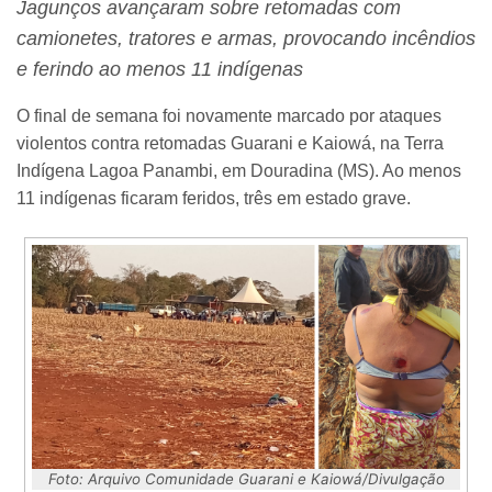
Jagunços avançaram sobre retomadas com
camionetes, tratores e armas, provocando incêndios
e ferindo ao menos 11 indígenas
O final de semana foi novamente marcado por ataques
violentos contra retomadas Guarani e Kaiowá, na Terra
Indígena Lagoa Panambi, em Douradina (MS). Ao menos
11 indígenas ficaram feridos, três em estado grave.
Foto: Arquivo Comunidade Guarani e Kaiowá/Divulgação