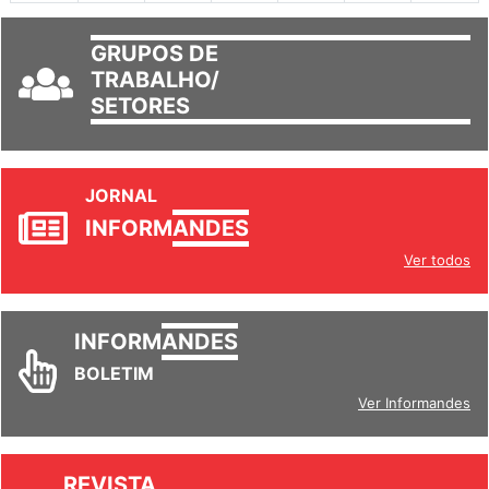
GRUPOS DE
TRABALHO/
SETORES
JORNAL
INFORM
ANDES
Ver todos
INFORM
ANDES
BOLETIM
Ver Informandes
REVISTA