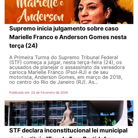
Supremo inicia julgamento sobre caso
Marielle Franco e Anderson Gomes nesta
terça (24)
A Primeira Turma do Supremo Tribunal Federal
(STF) começa a julgar, nesta terça-feira (24), os
acusados de planejar o assassinato da vereadora
carioca Marielle Franco (Psol-RJ) e de seu
motorista, Anderson Gomes, em março de 2018,
no centro do Rio de Janeiro (RJ). As...
Publicado em: 23 de Fevereiro de 2026
STF declara inconstitucional lei municipal