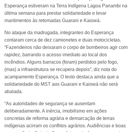
Esperança estiveram na Terra Indígena Lagoa Panambi na
última semana para prestar solidariedade e levar
mantimentos às retomadas Guarani e Kaiowá.
No ataque da madrugada, integrantes do Esperança
contaram cerca de dez camionetes e duas motocicletas.
“Fazendeiros não deixaram o corpo de bombeiros agir com
rapidez, barrando o acesso imediato ao local dos
incêndios. Alguns barracos (foram) perdidos pelo fogo,
(mas) a infraestrutura se recupera depois”, diz nota do
acampamento Esperança. O texto destaca ainda que a
solidariedade do MST aos Guarani e Kaiowá não será
abalada.
“As autoridades de segurança se ausentam
deliberadamente. A inércia, imobilismo em ações
concretas de reforma agrária e demarcação de terras
indígenas acirram os conflitos agrários. Audiências e boas