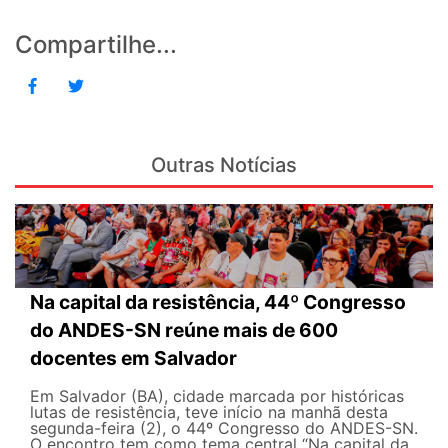
Compartilhe...
Outras Notícias
Na capital da resistência, 44º Congresso
do ANDES-SN reúne mais de 600
docentes em Salvador
Em Salvador (BA), cidade marcada por históricas
lutas de resistência, teve início na manhã desta
segunda-feira (2), o 44º Congresso do ANDES-SN.
O encontro tem como tema central “Na capital da