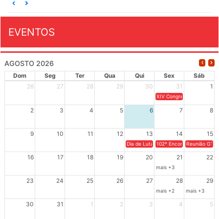
EVENTOS
AGOSTO 2026
Dom
Seg
Ter
Qua
Qui
Sex
Sáb
26
27
28
29
30
31
1
XIV Congresso Brasileiro 
2
3
4
5
6
7
8
9
10
11
12
13
14
15
Dia de Luta em Defesa de Cuba e da S
102º Encontro da Regional
Reunião GTPE
16
17
18
19
20
21
22
mais +3
23
24
25
26
27
28
29
mais +2
mais +3
30
31
1
2
3
4
5