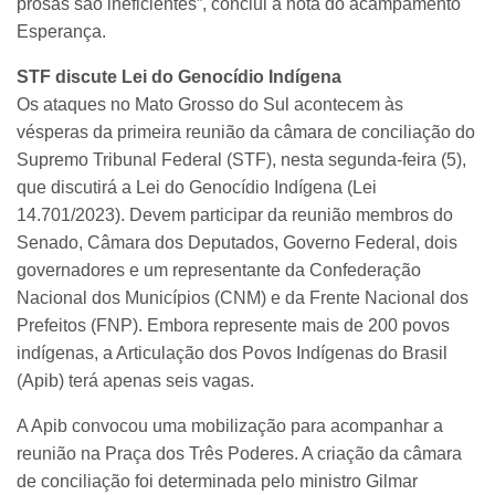
prosas são ineficientes”, conclui a nota do acampamento
Esperança.
STF discute Lei do Genocídio Indígena
Os ataques no Mato Grosso do Sul acontecem às
vésperas da primeira reunião da câmara de conciliação do
Supremo Tribunal Federal (STF), nesta segunda-feira (5),
que discutirá a Lei do Genocídio Indígena (Lei
14.701/2023). Devem participar da reunião membros do
Senado, Câmara dos Deputados, Governo Federal, dois
governadores e um representante da Confederação
Nacional dos Municípios (CNM) e da Frente Nacional dos
Prefeitos (FNP). Embora represente mais de 200 povos
indígenas, a Articulação dos Povos Indígenas do Brasil
(Apib) terá apenas seis vagas.
A Apib convocou uma mobilização para acompanhar a
reunião na Praça dos Três Poderes. A criação da câmara
de conciliação foi determinada pelo ministro Gilmar