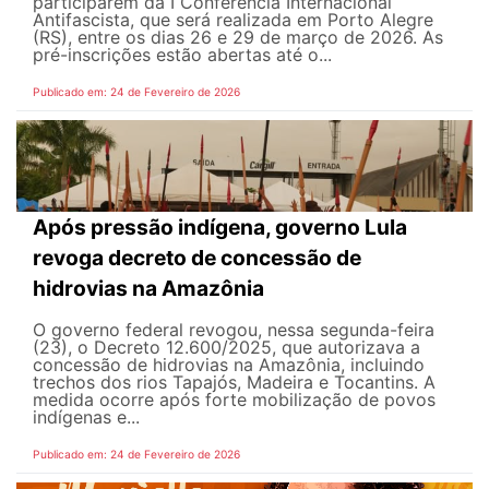
participarem da I Conferência Internacional
Antifascista, que será realizada em Porto Alegre
(RS), entre os dias 26 e 29 de março de 2026. As
pré-inscrições estão abertas até o...
Publicado em: 24 de Fevereiro de 2026
Após pressão indígena, governo Lula
revoga decreto de concessão de
hidrovias na Amazônia
O governo federal revogou, nessa segunda-feira
(23), o Decreto 12.600/2025, que autorizava a
concessão de hidrovias na Amazônia, incluindo
trechos dos rios Tapajós, Madeira e Tocantins. A
medida ocorre após forte mobilização de povos
indígenas e...
Publicado em: 24 de Fevereiro de 2026