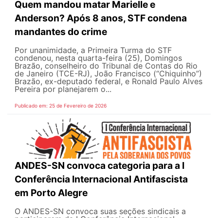
Quem mandou matar Marielle e
Anderson? Após 8 anos, STF condena
mandantes do crime
Por unanimidade, a Primeira Turma do STF
condenou, nesta quarta-feira (25), Domingos
Brazão, conselheiro do Tribunal de Contas do Rio
de Janeiro (TCE-RJ), João Francisco (“Chiquinho”)
Brazão, ex-deputado federal, e Ronald Paulo Alves
Pereira por planejarem o...
Publicado em: 25 de Fevereiro de 2026
ANDES-SN convoca categoria para a I
Conferência Internacional Antifascista
em Porto Alegre
O ANDES-SN convoca suas seções sindicais a