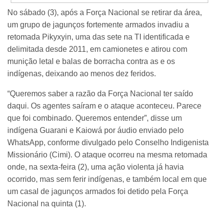
No sábado (3), após a Força Nacional se retirar da área,
um grupo de jagunços fortemente armados invadiu a
retomada Pikyxyin, uma das sete na TI identificada e
delimitada desde 2011, em camionetes e atirou com
munição letal e balas de borracha contra as e os
indígenas, deixando ao menos dez feridos.
“Queremos saber a razão da Força Nacional ter saído
daqui. Os agentes saíram e o ataque aconteceu. Parece
que foi combinado. Queremos entender”, disse um
indígena Guarani e Kaiowá por áudio enviado pelo
WhatsApp, conforme divulgado pelo Conselho Indigenista
Missionário (Cimi). O ataque ocorreu na mesma retomada
onde, na sexta-feira (2), uma ação violenta já havia
ocorrido, mas sem ferir indígenas, e também local em que
um casal de jagunços armados foi detido pela Força
Nacional na quinta (1).