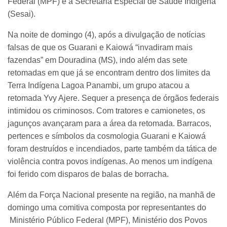
Federal (MPF) e a Secretaria Especial de Saúde Indígena
(Sesai).
Na noite de domingo (4), após a divulgação de notícias
falsas de que os Guarani e Kaiowá “invadiram mais
fazendas” em Douradina (MS), indo além das sete
retomadas em que já se encontram dentro dos limites da
Terra Indígena Lagoa Panambi, um grupo atacou a
retomada Yvy Ajere. Sequer a presença de órgãos federais
intimidou os criminosos. Com tratores e camionetes, os
jagunços avançaram para a área da retomada. Barracos,
pertences e símbolos da cosmologia Guarani e Kaiowá
foram destruídos e incendiados, parte também da tática de
violência contra povos indígenas. Ao menos um indígena
foi ferido com disparos de balas de borracha.
Além da Força Nacional presente na região, na manhã de
domingo uma comitiva composta por representantes do
Ministério Público Federal (MPF), Ministério dos Povos