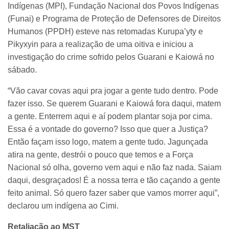
Indígenas (MPI), Fundação Nacional dos Povos Indígenas
(Funai) e Programa de Proteção de Defensores de Direitos
Humanos (PPDH) esteve nas retomadas Kurupa’yty e
Pikyxyin para a realização de uma oitiva e iniciou a
investigação do crime sofrido pelos Guarani e Kaiowá no
sábado.
“Vão cavar covas aqui pra jogar a gente tudo dentro. Pode
fazer isso. Se querem Guarani e Kaiowá fora daqui, matem
a gente. Enterrem aqui e aí podem plantar soja por cima.
Essa é a vontade do governo? Isso que quer a Justiça?
Então façam isso logo, matem a gente tudo. Jagunçada
atira na gente, destrói o pouco que temos e a Força
Nacional só olha, governo vem aqui e não faz nada. Saiam
daqui, desgraçados! É a nossa terra e tão caçando a gente
feito animal. Só quero fazer saber que vamos morrer aqui”,
declarou um indígena ao Cimi.
Retaliação ao MST