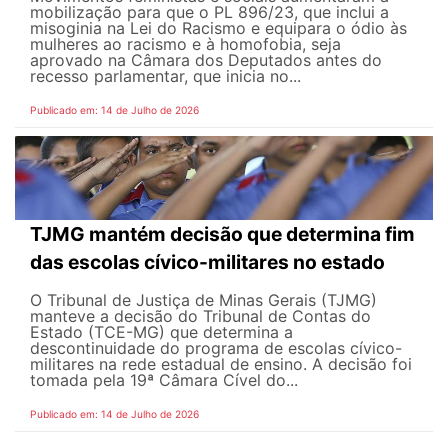
mobilização para que o PL 896/23, que inclui a
misoginia na Lei do Racismo e equipara o ódio às
mulheres ao racismo e à homofobia, seja
aprovado na Câmara dos Deputados antes do
recesso parlamentar, que inicia no...
Publicado em: 14 de Julho de 2026
TJMG mantém decisão que determina fim
das escolas cívico-militares no estado
O Tribunal de Justiça de Minas Gerais (TJMG)
manteve a decisão do Tribunal de Contas do
Estado (TCE-MG) que determina a
descontinuidade do programa de escolas cívico-
militares na rede estadual de ensino. A decisão foi
tomada pela 19ª Câmara Cível do...
Publicado em: 14 de Julho de 2026