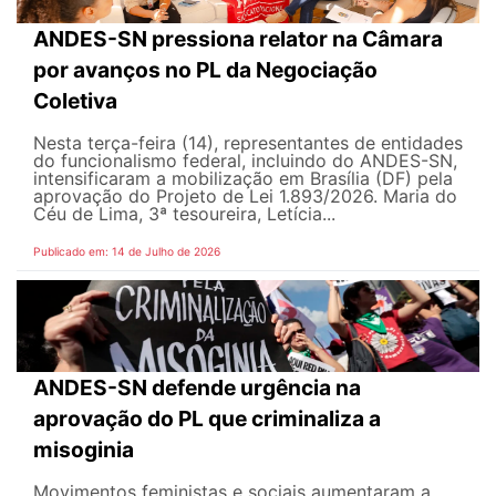
ANDES-SN pressiona relator na Câmara
por avanços no PL da Negociação
Coletiva
Nesta terça-feira (14), representantes de entidades
do funcionalismo federal, incluindo do ANDES-SN,
intensificaram a mobilização em Brasília (DF) pela
aprovação do Projeto de Lei 1.893/2026. Maria do
Céu de Lima, 3ª tesoureira, Letícia...
Publicado em: 14 de Julho de 2026
ANDES-SN defende urgência na
aprovação do PL que criminaliza a
misoginia
Movimentos feministas e sociais aumentaram a