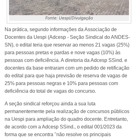
Fonte: Uespi/Divulgação
Na prática, segundo informações da Associação de
Docentes da Uespi (Adcesp - Seção Sindical do ANDES-
SN), o edital teria que reservar ao menos 21 vagas (25%)
para pessoas pretas e pardas e nove vagas (10%) às
pessoas com deficiência. A diretoria da Adcesp SSind. e
docentes da base entraram com um pedido de retificação
do edital para que haja previsão de reserva de vagas de
25% para pessoas negras e 10% para pessoas com
deficiência do total de vagas do concurso.
A seção sindical reforçou ainda a sua luta
permanentemente pela realização de concursos públicos
na Uespi para ampliação do quadro docente. Entretanto,
de acordo com a Adcesp SSind., o edital 001/2023 da
forma que se encontra "não resolve os principais