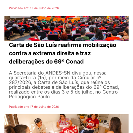
Publicado em: 17 de Julho de 2026
Carta de São Luís reafirma mobilização
contra a extrema direita e traz
deliberações do 69º Conad
A Secretaria do ANDES-SN divulgou, nessa
quarta-feira (15), por meio da Circular nº
287/2026, a Carta de São Luís, que reúne os
principais debates e deliberações do 69º Conad,
realizado entre os dias 3 e 5 de julho, no Centro
Pedagógico Paulo...
Publicado em: 17 de Julho de 2026