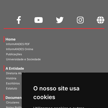
Home
InformANDES PDF
InformANDES Online
Publicações
Universidade e Sociedade
A Entidade
Diretoria Atual
História
O nosso site usa
Escritórios
Estatuto
cookies
Documentos
Circulares