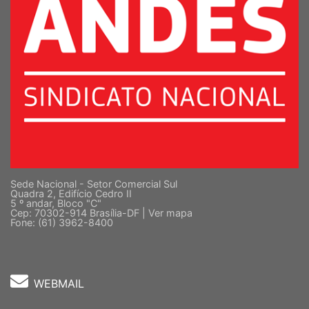
Sede Nacional - Setor Comercial Sul
Quadra 2, Edifício Cedro II
5 º andar, Bloco "C"
Cep: 70302-914 Brasília-DF |
Ver mapa
Fone: (61) 3962-8400
WEBMAIL