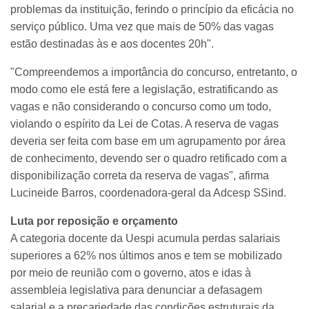
problemas da instituição, ferindo o princípio da eficácia no
serviço público. Uma vez que mais de 50% das vagas
estão destinadas às e aos docentes 20h".
"Compreendemos a importância do concurso, entretanto, o
modo como ele está fere a legislação, estratificando as
vagas e não considerando o concurso como um todo,
violando o espírito da Lei de Cotas. A reserva de vagas
deveria ser feita com base em um agrupamento por área
de conhecimento, devendo ser o quadro retificado com a
disponibilização correta da reserva de vagas", afirma
Lucineide Barros, coordenadora-geral da Adcesp SSind.
Luta por reposição e orçamento
A categoria docente da Uespi acumula perdas salariais
superiores a 62% nos últimos anos e tem se mobilizado
por meio de reunião com o governo, atos e idas à
assembleia legislativa para denunciar a defasagem
salarial e a precariedade das condições estruturais da