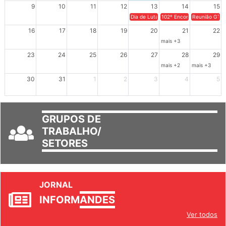
9
10
11
12
13
14
15
Dia de Luta em Defesa de Cuba e da S
102º Encontro da Regional
Reunião GTPE
16
17
18
19
20
21
22
mais +3
23
24
25
26
27
28
29
mais +2
mais +3
30
31
1
2
3
4
5
GRUPOS DE
TRABALHO/
SETORES
JORNAL
INFORM
ANDES
Ver todos