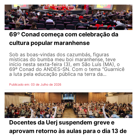
69º Conad começa com celebração da
cultura popular maranhense
Sob as boas-vindas dos cazumbás, figuras
místicas do bumba meu boi maranhense, teve
início nesta sexta-feira (3), em São Luís (MA), o
69º Conad do ANDES-SN. Com o tema "Guarnicê
a luta pela educação pública na terra da...
Publicado em: 03 de Julho de 2026
Docentes da Uerj suspendem greve e
aprovam retorno às aulas para o dia 13 de