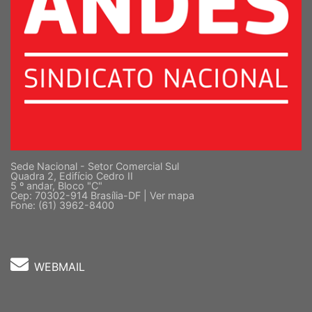
Sede Nacional - Setor Comercial Sul
Quadra 2, Edifício Cedro II
5 º andar, Bloco "C"
Cep: 70302-914 Brasília-DF |
Ver mapa
Fone: (61) 3962-8400
WEBMAIL