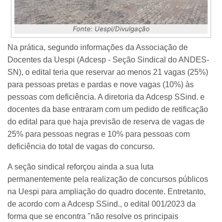
Fonte: Uespi/Divulgação
Na prática, segundo informações da Associação de
Docentes da Uespi (Adcesp - Seção Sindical do ANDES-
SN), o edital teria que reservar ao menos 21 vagas (25%)
para pessoas pretas e pardas e nove vagas (10%) às
pessoas com deficiência. A diretoria da Adcesp SSind. e
docentes da base entraram com um pedido de retificação
do edital para que haja previsão de reserva de vagas de
25% para pessoas negras e 10% para pessoas com
deficiência do total de vagas do concurso.
A seção sindical reforçou ainda a sua luta
permanentemente pela realização de concursos públicos
na Uespi para ampliação do quadro docente. Entretanto,
de acordo com a Adcesp SSind., o edital 001/2023 da
forma que se encontra "não resolve os principais