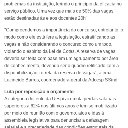
problemas da instituição, ferindo o princípio da eficácia no
serviço público. Uma vez que mais de 50% das vagas
estão destinadas às e aos docentes 20h".
"Compreendemos a importância do concurso, entretanto, o
modo como ele está fere a legislação, estratificando as
vagas e não considerando o concurso como um todo,
violando o espírito da Lei de Cotas. A reserva de vagas
deveria ser feita com base em um agrupamento por área
de conhecimento, devendo ser o quadro retificado com a
disponibilização correta da reserva de vagas", afirma
Lucineide Barros, coordenadora-geral da Adcesp SSind.
Luta por reposição e orçamento
A categoria docente da Uespi acumula perdas salariais
superiores a 62% nos últimos anos e tem se mobilizado
por meio de reunião com o governo, atos e idas à
assembleia legislativa para denunciar a defasagem
salarial e a precariedade das condições estruturais da