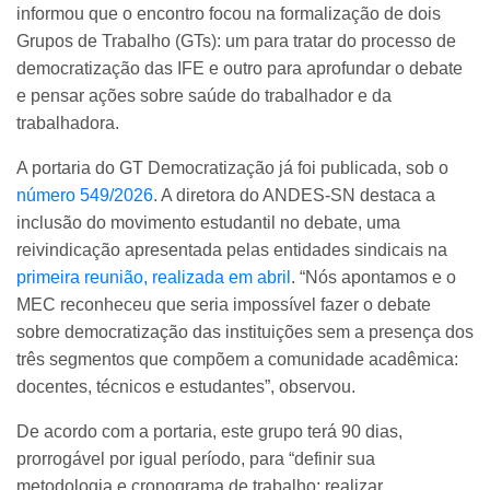
informou que o encontro focou na formalização de dois
Grupos de Trabalho (GTs): um para tratar do processo de
democratização das IFE e outro para aprofundar o debate
e pensar ações sobre saúde do trabalhador e da
trabalhadora.
A portaria do GT Democratização já foi publicada, sob o
número 549/2026
. A diretora do ANDES-SN destaca a
inclusão do movimento estudantil no debate, uma
reivindicação apresentada pelas entidades sindicais na
primeira reunião, realizada em abril
. “Nós apontamos e o
MEC reconheceu que seria impossível fazer o debate
sobre democratização das instituições sem a presença dos
três segmentos que compõem a comunidade acadêmica:
docentes, técnicos e estudantes”, observou.
De acordo com a portaria, este grupo terá 90 dias,
prorrogável por igual período, para “definir sua
metodologia e cronograma de trabalho; realizar