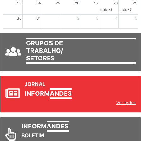
23
24
25
26
27
28
29
mais +2
mais +3
30
31
1
2
3
4
5
GRUPOS DE
TRABALHO/
SETORES
JORNAL
INFORM
ANDES
Ver todos
INFORM
ANDES
BOLETIM