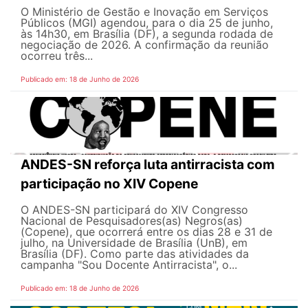
O Ministério de Gestão e Inovação em Serviços
Públicos (MGI) agendou, para o dia 25 de junho,
às 14h30, em Brasília (DF), a segunda rodada de
negociação de 2026. A confirmação da reunião
ocorreu três...
Publicado em: 18 de Junho de 2026
ANDES-SN reforça luta antirracista com
participação no XIV Copene
O ANDES-SN participará do XIV Congresso
Nacional de Pesquisadores(as) Negros(as)
(Copene), que ocorrerá entre os dias 28 e 31 de
julho, na Universidade de Brasília (UnB), em
Brasília (DF). Como parte das atividades da
campanha "Sou Docente Antirracista", o...
Publicado em: 18 de Junho de 2026