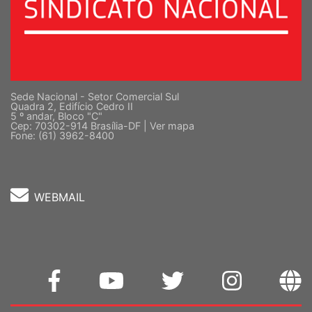
Sede Nacional - Setor Comercial Sul
Quadra 2, Edifício Cedro II
5 º andar, Bloco "C"
Cep: 70302-914 Brasília-DF |
Ver mapa
Fone: (61) 3962-8400
WEBMAIL