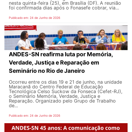
nesta quinta-feira (25), em Brasília (DF). A reunião
foi confirmada dias após o Fonasefe cobrar, via...
Publicado em: 24 de Junho de 2026
ANDES-SN reafirma luta por Memória,
Verdade, Justiça e Reparação em
Seminário no Rio de Janeiro
Ocorreu entre os dias 19 e 21 de junho, na unidade
Maracanã do Centro Federal de Educação
Tecnológica Celso Suckow da Fonseca (Cefet-RJ),
o Seminário Memória, Verdade, Justiça e
Reparação. Organizado pelo Grupo de Trabalho
de...
Publicado em: 24 de Junho de 2026