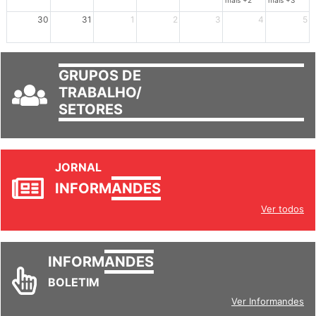
mais +2
mais +3
30
31
1
2
3
4
5
GRUPOS DE
TRABALHO/
SETORES
JORNAL
INFORM
ANDES
Ver todos
INFORM
ANDES
BOLETIM
Ver Informandes