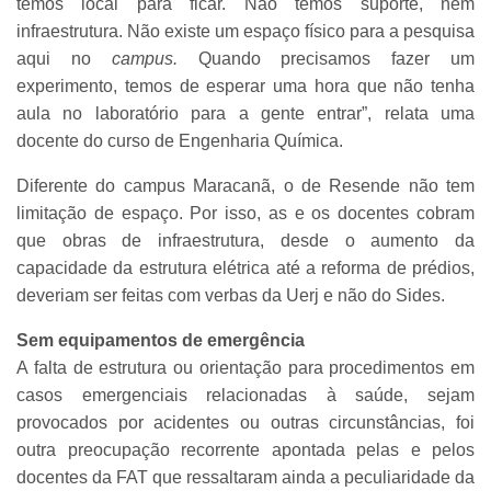
temos local para ficar. Não temos suporte, nem
infraestrutura. Não existe um espaço físico para a pesquisa
aqui no
campus.
Quando precisamos fazer um
experimento, temos de esperar uma hora que não tenha
aula no laboratório para a gente entrar”, relata uma
docente do curso de Engenharia Química.
Diferente do
campus Maracanã, o de Resende não tem
limitação de espaço. Por isso, as e os docentes cobram
que obras de infraestrutura, desde o aumento da
capacidade da estrutura elétrica até a reforma de prédios,
deveriam ser feitas com verbas da Uerj e não do Sides.
Sem equipamentos de emergência
A falta de estrutura ou orientação para procedimentos em
casos emergenciais relacionadas à saúde, sejam
provocados por acidentes ou outras circunstâncias, foi
outra preocupação recorrente apontada pelas e pelos
docentes da FAT que ressaltaram ainda a peculiaridade da