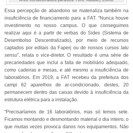
Essa percepção de abandono se materializa também na
insuficiência de financiamento para a FAT. “Nunca houve
investimento no nosso campus. O que conseguimos
realizar aqui é a partir de verbas do Sides (Sistema de
Desembolso Descentralizado), por meio de recursos
captados por editais da Faperj ou de nossos cursos
latu
sensu
”, relata o vice-diretor. O resultado é uma série de
precariedades que inclui a falta de mobiliário adequado,
como cadeiras e mesas, e até mesmo a insuficiência de
laboratórios. Em 2019, a FAT recebeu da prefeitura dos
campi 62 aparelhos de ar-condicionado, destes, 20
permanecem dentro das caixas devido à insuficiência da
estrutura elétrica para a instalação.
“Precisaríamos de 16 laboratórios, mas só temos sete.
Ficamos montando e desmontando material o dia inteiro, o
que muitas vezes provoca danos nos equipamentos. Não