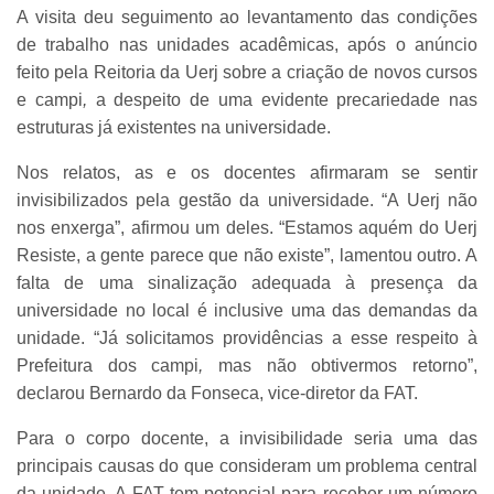
A visita deu seguimento ao levantamento das condições
de trabalho nas unidades acadêmicas, após o anúncio
feito pela Reitoria da Uerj sobre a criação de novos cursos
e campi
,
a despeito de uma evidente precariedade nas
estruturas já existentes na universidade.
Nos relatos, as e os docentes afirmaram se sentir
invisibilizados pela gestão da universidade. “A Uerj não
nos enxerga”, afirmou um deles. “Estamos aquém do Uerj
Resiste, a gente parece que não existe”, lamentou outro. A
falta de uma sinalização adequada à presença da
universidade no local é inclusive uma das demandas da
unidade. “Já solicitamos providências a esse respeito à
Prefeitura dos campi
,
mas não obtivermos retorno”,
declarou Bernardo da Fonseca, vice-diretor da FAT.
Para o corpo docente, a invisibilidade seria uma das
principais causas do que consideram um problema central
da unidade. A FAT tem potencial para receber um número