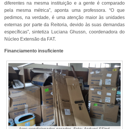
diferentes na mesma instituição e a gente é comparado
pela mesma métrica”, aponta uma professora. “O que
pedimos, na verdade, é uma atenção maior às unidades
externas por parte da Reitoria, devido às suas demandas
específicas”, sintetiza Luciana Ghussn, coordenadora do
Núcleo Extensão da FAT.
Financiamento insuficiente
Ares-condicionados parados. Foto: Asduerj SSind.