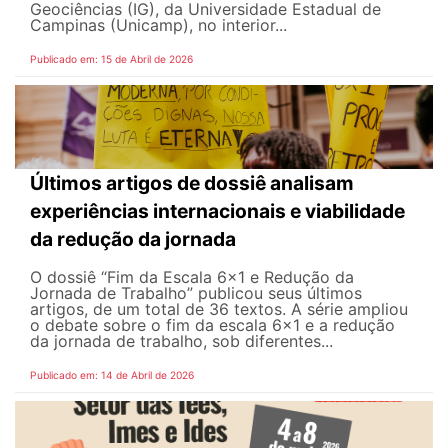
Geociências (IG), da Universidade Estadual de
Campinas (Unicamp), no interior...
Publicado em: 15 de Abril de 2026
Últimos artigos de dossiê analisam
experiências internacionais e viabilidade
da redução da jornada
O dossiê “Fim da Escala 6×1 e Redução da
Jornada de Trabalho” publicou seus últimos
artigos, de um total de 36 textos. A série ampliou
o debate sobre o fim da escala 6x1 e a redução
da jornada de trabalho, sob diferentes...
Publicado em: 14 de Abril de 2026