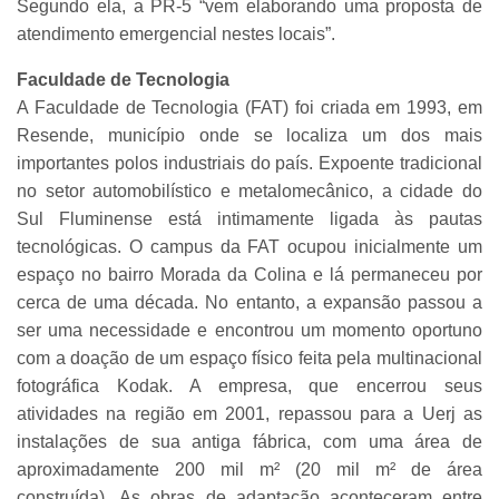
Segundo ela, a PR-5 “vem elaborando uma proposta de
atendimento emergencial nestes locais”.
Faculdade de Tecnologia
A Faculdade de Tecnologia (FAT) foi criada em 1993, em
Resende, município onde se localiza um dos mais
importantes polos industriais do país. Expoente tradicional
no setor automobilístico e metalomecânico, a cidade do
Sul Fluminense está intimamente ligada às pautas
tecnológicas. O campus da FAT ocupou inicialmente um
espaço no bairro Morada da Colina e lá permaneceu por
cerca de uma década. No entanto, a expansão passou a
ser uma necessidade e encontrou um momento oportuno
com a doação de um espaço físico feita pela multinacional
fotográfica Kodak. A empresa, que encerrou seus
atividades na região em 2001, repassou para a Uerj as
instalações de sua antiga fábrica, com uma área de
aproximadamente 200 mil m² (20 mil m² de área
construída). As obras de adaptação aconteceram entre