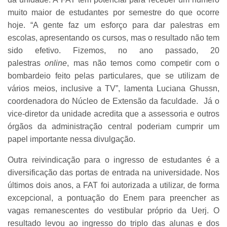
muito maior de estudantes por semestre do que ocorre
hoje. “A gente faz um esforço para dar palestras em
escolas, apresentando os cursos, mas o resultado não tem
sido efetivo. Fizemos, no ano passado, 20
palestras
online
, mas não temos como competir com o
bombardeio feito pelas particulares, que se utilizam de
vários meios, inclusive a TV”, lamenta Luciana Ghussn,
coordenadora do Núcleo de Extensão da faculdade. Já o
vice-diretor da unidade acredita que a assessoria e outros
órgãos da administração central poderiam cumprir um
papel importante nessa divulgação.
Outra reivindicação para o ingresso de estudantes é a
diversificação das portas de entrada na universidade. Nos
últimos dois anos, a FAT foi autorizada a utilizar, de forma
excepcional, a pontuação do Enem para preencher as
vagas remanescentes do vestibular próprio da Uerj. O
resultado levou ao ingresso do triplo das alunas e dos