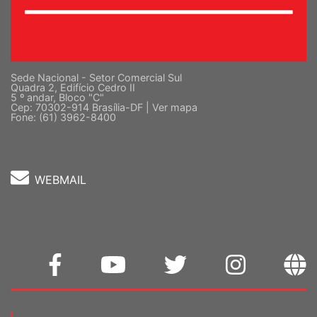
Sede Nacional - Setor Comercial Sul
Quadra 2, Edifício Cedro II
5 º andar, Bloco "C"
Cep: 70302-914 Brasília-DF |
Ver mapa
Fone: (61) 3962-8400
WEBMAIL