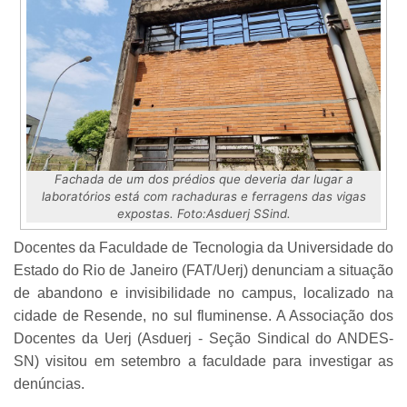
Fachada de um dos prédios que deveria dar lugar a
laboratórios está com rachaduras e ferragens das vigas
expostas. Foto:Asduerj SSind.
Docentes da Faculdade de Tecnologia da Universidade do
Estado do Rio de Janeiro (FAT/Uerj) denunciam a situação
de abandono e invisibilidade no campus, localizado na
cidade de Resende, no sul fluminense. A Associação dos
Docentes da Uerj (Asduerj - Seção Sindical do ANDES-
SN) visitou em setembro a faculdade para investigar as
denúncias.