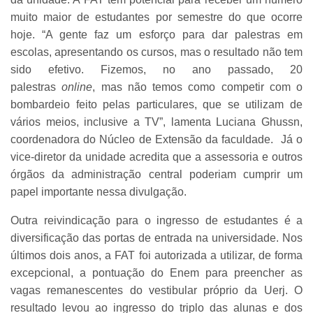
muito maior de estudantes por semestre do que ocorre
hoje. “A gente faz um esforço para dar palestras em
escolas, apresentando os cursos, mas o resultado não tem
sido efetivo. Fizemos, no ano passado, 20
palestras
online
, mas não temos como competir com o
bombardeio feito pelas particulares, que se utilizam de
vários meios, inclusive a TV”, lamenta Luciana Ghussn,
coordenadora do Núcleo de Extensão da faculdade. Já o
vice-diretor da unidade acredita que a assessoria e outros
órgãos da administração central poderiam cumprir um
papel importante nessa divulgação.
Outra reivindicação para o ingresso de estudantes é a
diversificação das portas de entrada na universidade. Nos
últimos dois anos, a FAT foi autorizada a utilizar, de forma
excepcional, a pontuação do Enem para preencher as
vagas remanescentes do vestibular próprio da Uerj. O
resultado levou ao ingresso do triplo das alunas e dos