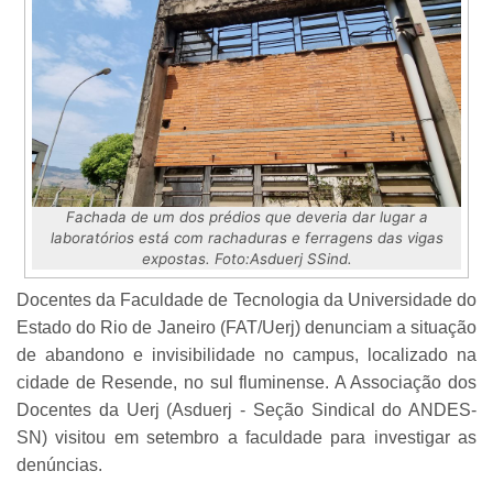
Fachada de um dos prédios que deveria dar lugar a
laboratórios está com rachaduras e ferragens das vigas
expostas. Foto:Asduerj SSind.
Docentes da Faculdade de Tecnologia da Universidade do
Estado do Rio de Janeiro (FAT/Uerj) denunciam a situação
de abandono e invisibilidade no campus, localizado na
cidade de Resende, no sul fluminense. A Associação dos
Docentes da Uerj (Asduerj - Seção Sindical do ANDES-
SN) visitou em setembro a faculdade para investigar as
denúncias.