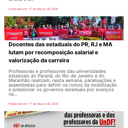
Publicado em: 17 de Março de 2026
Docentes das estaduais do PR, RJ e MA
lutam por recomposição salarial e
valorização da carreira
Professoras e professores das universidades
estaduais do Paraná, do Rio de Janeiro e do
Maranhão realizam, nesta semana, paralisações e
assembleias para definir os rumos da mobilização
e pressionar os governos estaduais por avanços
na...
Publicado em: 17 de Março de 2026