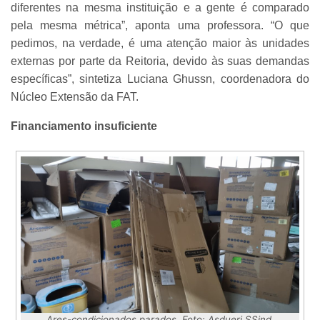
diferentes na mesma instituição e a gente é comparado
pela mesma métrica”, aponta uma professora. “O que
pedimos, na verdade, é uma atenção maior às unidades
externas por parte da Reitoria, devido às suas demandas
específicas”, sintetiza Luciana Ghussn, coordenadora do
Núcleo Extensão da FAT.
Financiamento insuficiente
Ares-condicionados parados. Foto: Asduerj SSind.