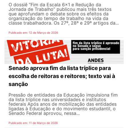
O dossiê “Fim da Escala 6×1 e Redução da
Jornada de Trabalho” publicou mais três textos
que aprofundam o debate sobre os efeitos da
organização do tempo de trabalho na vida da
classe trabalhadora. Os 27º, 28º e 29º artigos da...
Publicado em: 12 de Março de 2026
Senado aprova fim da lista tríplice para
escolha de reitoras e reitores; texto vai à
sanção
Pressão de entidades da Educação impulsiona fim
da lista tríplice nas universidades e institutos
federais Após anos de mobilização das entidades
ligadas à Educação e do movimento estudantil, o
Senado Federal aprovou, nessa...
Publicado em: 11 de Março de 2026