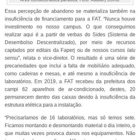
Essa percepção de abandono se materializa também na
insuficiência de financiamento para a FAT. “Nunca houve
investimento no nosso campus. O que conseguimos
realizar aqui é a partir de verbas do Sides (Sistema de
Desembolso Descentralizado), por meio de recursos
captados por editais da Faperj ou de nossos cursos
latu
sensu
”, relata o vice-diretor. O resultado é uma série de
precariedades que inclui a falta de mobiliário adequado,
como cadeiras e mesas, e até mesmo a insuficiência de
laboratórios. Em 2019, a FAT recebeu da prefeitura dos
campi 62 aparelhos de ar-condicionado, destes, 20
permanecem dentro das caixas devido à insuficiência da
estrutura elétrica para a instalação.
“Precisaríamos de 16 laboratórios, mas só temos sete.
Ficamos montando e desmontando material o dia inteiro, o
que muitas vezes provoca danos nos equipamentos. Não