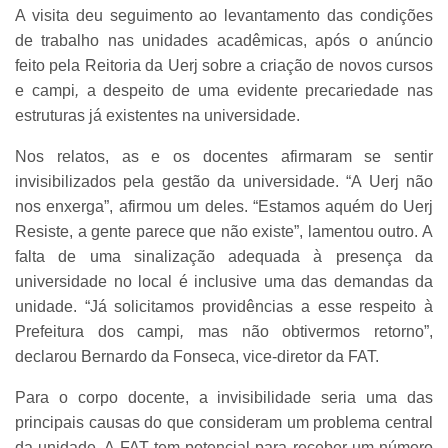
A visita deu seguimento ao levantamento das condições
de trabalho nas unidades acadêmicas, após o anúncio
feito pela Reitoria da Uerj sobre a criação de novos cursos
e campi
,
a despeito de uma evidente precariedade nas
estruturas já existentes na universidade.
Nos relatos, as e os docentes afirmaram se sentir
invisibilizados pela gestão da universidade. “A Uerj não
nos enxerga”, afirmou um deles. “Estamos aquém do Uerj
Resiste, a gente parece que não existe”, lamentou outro. A
falta de uma sinalização adequada à presença da
universidade no local é inclusive uma das demandas da
unidade. “Já solicitamos providências a esse respeito à
Prefeitura dos campi
,
mas não obtivermos retorno”,
declarou Bernardo da Fonseca, vice-diretor da FAT.
Para o corpo docente, a invisibilidade seria uma das
principais causas do que consideram um problema central
da unidade. A FAT tem potencial para receber um número