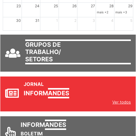
mais +3
23
24
25
26
27
28
29
mais +2
mais +3
30
31
1
2
3
4
5
GRUPOS DE
TRABALHO/
SETORES
JORNAL
INFORM
ANDES
Ver todos
INFORM
ANDES