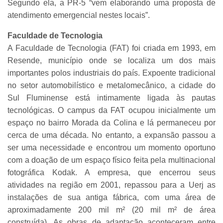
Segundo ela, a PR-5 “vem elaborando uma proposta de
atendimento emergencial nestes locais”.
Faculdade de Tecnologia
A Faculdade de Tecnologia (FAT) foi criada em 1993, em
Resende, município onde se localiza um dos mais
importantes polos industriais do país. Expoente tradicional
no setor automobilístico e metalomecânico, a cidade do
Sul Fluminense está intimamente ligada às pautas
tecnológicas. O campus da FAT ocupou inicialmente um
espaço no bairro Morada da Colina e lá permaneceu por
cerca de uma década. No entanto, a expansão passou a
ser uma necessidade e encontrou um momento oportuno
com a doação de um espaço físico feita pela multinacional
fotográfica Kodak. A empresa, que encerrou seus
atividades na região em 2001, repassou para a Uerj as
instalações de sua antiga fábrica, com uma área de
aproximadamente 200 mil m² (20 mil m² de área
construída). As obras de adaptação aconteceram entre