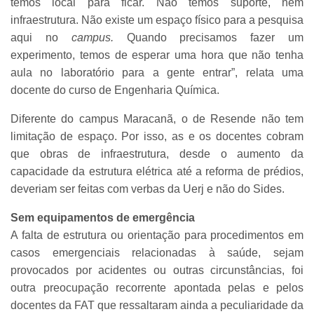
temos local para ficar. Não temos suporte, nem
infraestrutura. Não existe um espaço físico para a pesquisa
aqui no
campus.
Quando precisamos fazer um
experimento, temos de esperar uma hora que não tenha
aula no laboratório para a gente entrar”, relata uma
docente do curso de Engenharia Química.
Diferente do
campus Maracanã, o de Resende não tem
limitação de espaço. Por isso, as e os docentes cobram
que obras de infraestrutura, desde o aumento da
capacidade da estrutura elétrica até a reforma de prédios,
deveriam ser feitas com verbas da Uerj e não do Sides.
Sem equipamentos de emergência
A falta de estrutura ou orientação para procedimentos em
casos emergenciais relacionadas à saúde, sejam
provocados por acidentes ou outras circunstâncias, foi
outra preocupação recorrente apontada pelas e pelos
docentes da FAT que ressaltaram ainda a peculiaridade da