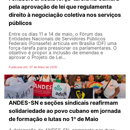
pela aprovação de lei que regulamenta
direito à negociação coletiva nos serviços
públicos
Entre os dias 11 e 14 de maio, o Fórum das
Entidades Nacionais de Servidores Públicos
Federais (Fonasefe) articula em Brasília (DF) uma
força-tarefa para pressionar os parlamentares. O
objetivo é propor a inclusão de emendas e
aprovar o Projeto de Lei...
Publicado em: 07 de Maio de 2026
ANDES-SN e seções sindicais reafirmam
solidariedade ao povo cubano em jornada
de formação e lutas no 1º de Maio