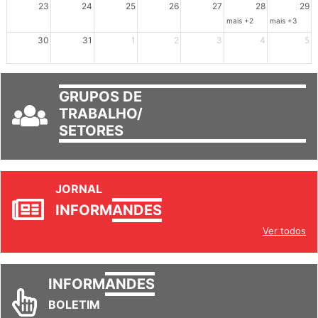
23
24
25
26
27
28
29
mais +2
mais +3
30
31
1
2
3
4
5
GRUPOS DE
TRABALHO/
SETORES
JORNAL
INFORM
ANDES
Ver todos
INFORM
ANDES
BOLETIM