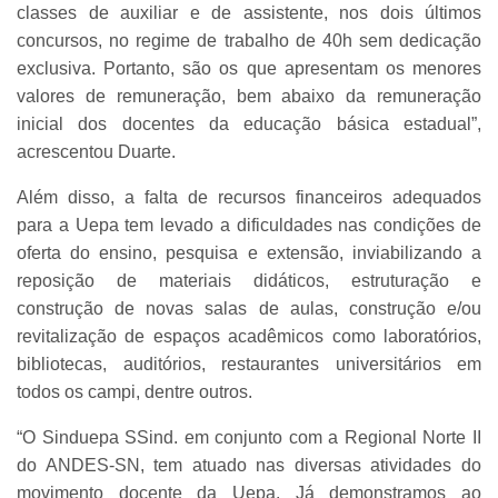
classes de auxiliar e de assistente, nos dois últimos
concursos, no regime de trabalho de 40h sem dedicação
exclusiva. Portanto, são os que apresentam os menores
valores de remuneração, bem abaixo da remuneração
inicial dos docentes da educação básica estadual”,
acrescentou Duarte.
Além disso, a falta de recursos financeiros adequados
para a Uepa tem levado a dificuldades nas condições de
oferta do ensino, pesquisa e extensão, inviabilizando a
reposição de materiais didáticos, estruturação e
construção de novas salas de aulas, construção e/ou
revitalização de espaços acadêmicos como laboratórios,
bibliotecas, auditórios, restaurantes universitários em
todos os campi, dentre outros.
“O Sinduepa SSind. em conjunto com a Regional Norte II
do ANDES-SN, tem atuado nas diversas atividades do
movimento docente da Uepa. Já demonstramos ao