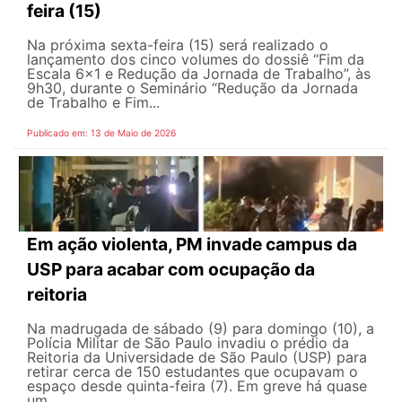
feira (15)
Na próxima sexta-feira (15) será realizado o
lançamento dos cinco volumes do dossiê “Fim da
Escala 6×1 e Redução da Jornada de Trabalho”, às
9h30, durante o Seminário “Redução da Jornada
de Trabalho e Fim...
Publicado em: 13 de Maio de 2026
Em ação violenta, PM invade campus da
USP para acabar com ocupação da
reitoria
Na madrugada de sábado (9) para domingo (10), a
Polícia Militar de São Paulo invadiu o prédio da
Reitoria da Universidade de São Paulo (USP) para
retirar cerca de 150 estudantes que ocupavam o
espaço desde quinta-feira (7). Em greve há quase
um...