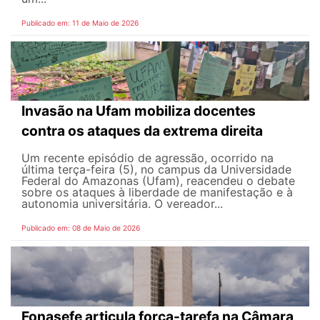
Publicado em: 11 de Maio de 2026
Invasão na Ufam mobiliza docentes
contra os ataques da extrema direita
Um recente episódio de agressão, ocorrido na
última terça-feira (5), no campus da Universidade
Federal do Amazonas (Ufam), reacendeu o debate
sobre os ataques à liberdade de manifestação e à
autonomia universitária. O vereador...
Publicado em: 08 de Maio de 2026
Fonasefe articula força-tarefa na Câmara