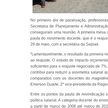
No primeiro dia de paralisação, professora
Secretaria de Planejamento e Administração
conseguiram uma reunião. A primeira mesa d
pauta do movimento docente, que é o reajust
29 de maio, com a secretária da Seplad.
“Lamentavelmente, o resultado da primeira 
ao reajuste. O estudo de impacto orçament
suficientes para o reajuste negociado de 7%,
contribui para reduzir a assimetria salaria
comparados com os docentes do magistéri
Emerson Duarte, 2º vice-presidente da Regi
Entre os pontos da pauta de reivindicação s
política salarial. A categoria docente do ens
a partir de março de 2006 até março de 20