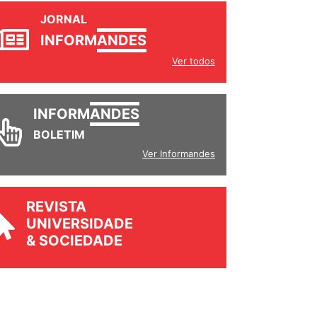
JORNAL
INFORM
ANDES
Ver todos
INFORM
ANDES
BOLETIM
Ver Informandes
REVISTA
UNIVERSIDADE
& SOCIEDADE