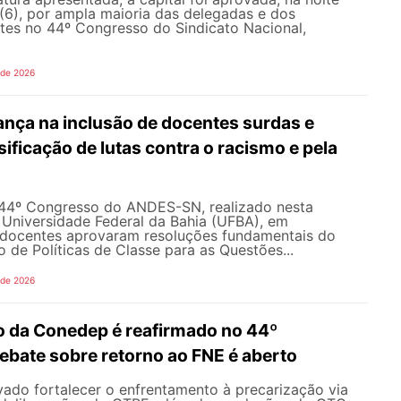
 (6), por ampla maioria das delegadas e dos
tes no 44º Congresso do Sindicato Nacional,
 de 2026
ça na inclusão de docentes surdas e
sificação de lutas contra o racismo e pela
 44º Congresso do ANDES-SN, realizado nesta
a Universidade Federal da Bahia (UFBA), em
s docentes aprovaram resoluções fundamentais do
 de Políticas de Classe para as Questões...
 de 2026
o da Conedep é reafirmado no 44º
ebate sobre retorno ao FNE é aberto
ado fortalecer o enfrentamento à precarização via