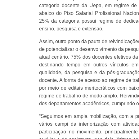
categoria docente da Uepa, em regime de 
abaixo do Piso Salarial Profissional Naci
25% da categoria possui regime de dedicaçã
ensino, pesquisa e extensão.
Assim, outro ponto da pauta de reivindicaçõ
de potencializar o desenvolvimento da pesq
atual cenário, 75% dos docentes efetivos da
destinando tempo em outros vínculos emp
qualidade, da pesquisa e da pós-graduação,
docente. A forma de acesso ao regime de tr
por meio de editais meritocráticos com baix
regime de trabalho de modo amplo. Reivindic
dos departamentos acadêmicos, cumprindo os p
“Seguimos em ampla mobilização, com a pre
vários campi da interiorização com ativid
participação no movimento, principalmen