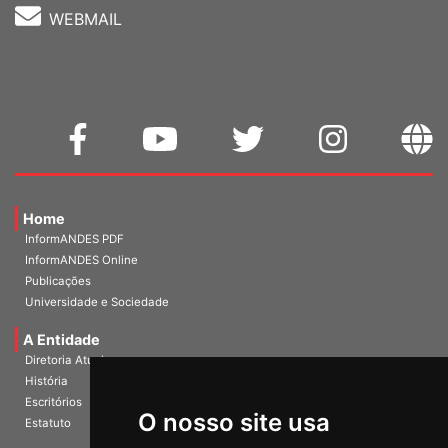
WEBMAIL
Home
InformANDES PDF
InformANDES Online
Publicações
Universidade e Sociedade
A Entidade
Diretoria Atual
História
O nosso site usa
Escritórios
Estatuto