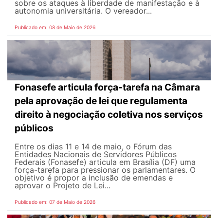
sobre os ataques à liberdade de manifestação e à
autonomia universitária. O vereador...
Publicado em: 08 de Maio de 2026
Fonasefe articula força-tarefa na Câmara
pela aprovação de lei que regulamenta
direito à negociação coletiva nos serviços
públicos
Entre os dias 11 e 14 de maio, o Fórum das
Entidades Nacionais de Servidores Públicos
Federais (Fonasefe) articula em Brasília (DF) uma
força-tarefa para pressionar os parlamentares. O
objetivo é propor a inclusão de emendas e
aprovar o Projeto de Lei...
Publicado em: 07 de Maio de 2026