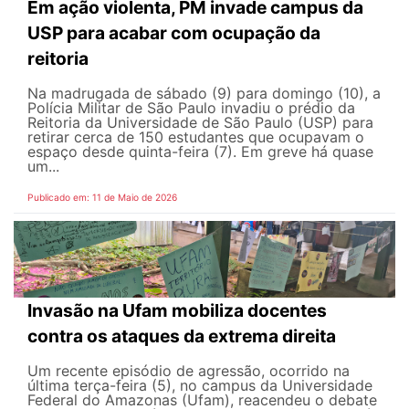
Em ação violenta, PM invade campus da
USP para acabar com ocupação da
reitoria
Na madrugada de sábado (9) para domingo (10), a
Polícia Militar de São Paulo invadiu o prédio da
Reitoria da Universidade de São Paulo (USP) para
retirar cerca de 150 estudantes que ocupavam o
espaço desde quinta-feira (7). Em greve há quase
um...
Publicado em: 11 de Maio de 2026
Invasão na Ufam mobiliza docentes
contra os ataques da extrema direita
Um recente episódio de agressão, ocorrido na
última terça-feira (5), no campus da Universidade
Federal do Amazonas (Ufam), reacendeu o debate