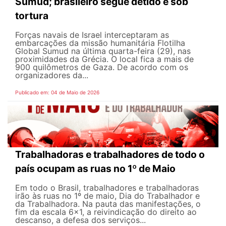
Sumud; brasileiro segue detido e sob
tortura
Forças navais de Israel interceptaram as
embarcações da missão humanitária Flotilha
Global Sumud na última quarta-feira (29), nas
proximidades da Grécia. O local fica a mais de
900 quilômetros de Gaza. De acordo com os
organizadores da...
Publicado em: 04 de Maio de 2026
Trabalhadoras e trabalhadores de todo o
país ocupam as ruas no 1º de Maio
Em todo o Brasil, trabalhadores e trabalhadoras
irão às ruas no 1º de maio, Dia do Trabalhador e
da Trabalhadora. Na pauta das manifestações, o
fim da escala 6×1, a reivindicação do direito ao
descanso, a defesa dos serviços...