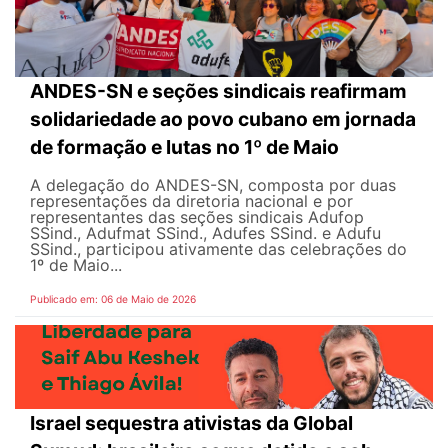
ANDES-SN e seções sindicais reafirmam
solidariedade ao povo cubano em jornada
de formação e lutas no 1º de Maio
A delegação do ANDES-SN, composta por duas
representações da diretoria nacional e por
representantes das seções sindicais Adufop
SSind., Adufmat SSind., Adufes SSind. e Adufu
SSind., participou ativamente das celebrações do
1º de Maio...
Publicado em: 06 de Maio de 2026
Israel sequestra ativistas da Global