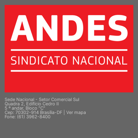
SUPERIOR
Sede Nacional - Setor Comercial Sul
Quadra 2, Edifício Cedro II
5 º andar, Bloco "C"
Cep: 70302-914 Brasília-DF |
Ver mapa
Fone: (61) 3962-8400