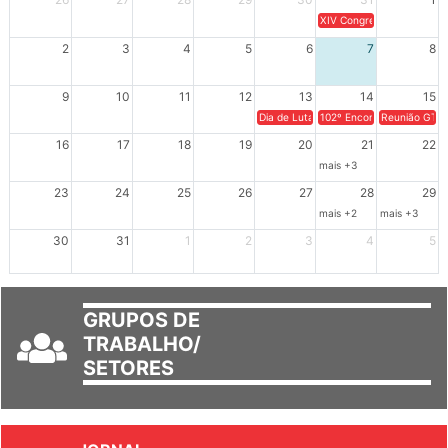
26
27
28
29
30
31
1
XIV Congresso Brasileiro 
2
3
4
5
6
7
8
9
10
11
12
13
14
15
Dia de Luta em Defesa de Cuba e da S
102º Encontro da Regional
Reunião GTPE
16
17
18
19
20
21
22
mais +3
23
24
25
26
27
28
29
mais +2
mais +3
30
31
1
2
3
4
5
GRUPOS DE
TRABALHO/
SETORES