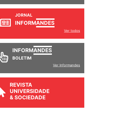
JORNAL
INFORM
ANDES
Ver todos
INFORM
ANDES
BOLETIM
Ver Informandes
REVISTA
UNIVERSIDADE
& SOCIEDADE