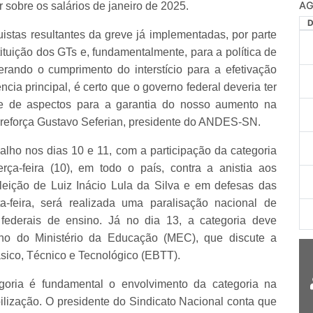
AG
 sobre os salários de janeiro de 2025.
stas resultantes da greve já implementadas, por parte
ituição dos GTs e, fundamentalmente, para a política de
rando o cumprimento do interstício para a efetivação
cia principal, é certo que o governo federal deveria ter
ie de aspectos para a garantia do nosso aumento na
, reforça Gustavo Seferian, presidente do ANDES-SN.
balho nos dias 10 e 11, com a participação da categoria
ça-feira (10), em todo o país, contra a anistia aos
eleição de Luiz Inácio Lula da Silva e em defesas das
a-feira, será realizada uma paralisação nacional de
s federais de ensino. Já no dia 13, a categoria deve
ho do Ministério da Educação (MEC), que discute a
sico, Técnico e Tecnológico (EBTT).
egoria é fundamental o envolvimento da categoria na
lização. O presidente do Sindicato Nacional conta que