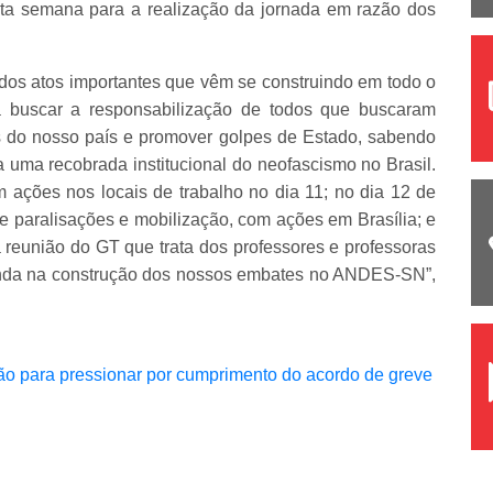
ta semana para a realização da jornada em razão dos
dos atos importantes que vêm se construindo em todo o
a buscar a responsabilização de todos que buscaram
s do nosso país e promover golpes de Estado, sabendo
 uma recobrada institucional do neofascismo no Brasil.
ções nos locais de trabalho no dia 11; no dia 12 de
e paralisações e mobilização, com ações em Brasília; e
a reunião do GT que trata dos professores e professoras
enda na construção dos nossos embates no ANDES-SN”,
ção para pressionar por cumprimento do acordo de greve