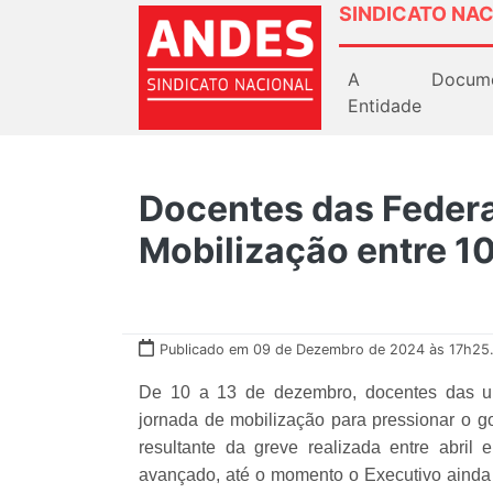
SINDICATO NAC
A
Docum
Entidade
Docentes das Federa
Mobilização entre 1
Publicado em 09 de Dezembro de 2024 às 17h25
De 10 a 13 de dezembro, docentes das uni
jornada de mobilização para pressionar o g
resultante da greve realizada entre abri
avançado, até o momento o Executivo ainda