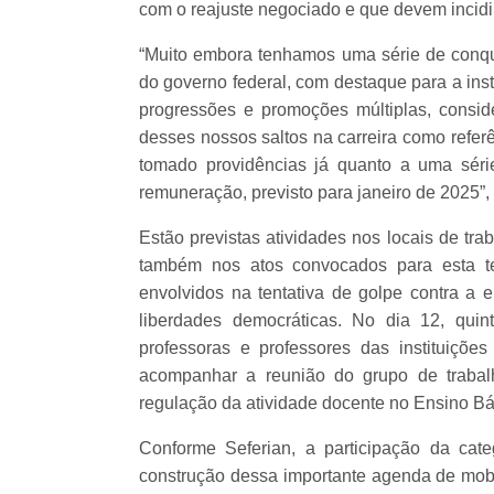
com o reajuste negociado e que devem incidir
“Muito embora tenhamos uma série de conqui
do governo federal, com destaque para a inst
progressões e promoções múltiplas, conside
desses nossos saltos na carreira como referên
tomado providências já quanto a uma sér
remuneração, previsto para janeiro de 2025”
Estão previstas atividades nos locais de tra
também nos atos convocados para esta ter
envolvidos na tentativa de golpe contra a 
liberdades democráticas. No dia 12, quint
professoras e professores das instituiçõe
acompanhar a reunião do grupo de trabal
regulação da atividade docente no Ensino Bá
Conforme Seferian, a participação da cat
construção dessa importante agenda de mobi