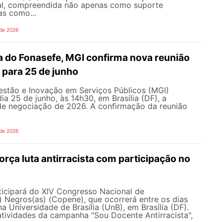
al, compreendida não apenas como suporte
as como...
 de 2026
 do Fonasefe, MGI confirma nova reunião
 para 25 de junho
estão e Inovação em Serviços Públicos (MGI)
ia 25 de junho, às 14h30, em Brasília (DF), a
e negociação de 2026. A confirmação da reunião
 de 2026
ça luta antirracista com participação no
cipará do XIV Congresso Nacional de
 Negros(as) (Copene), que ocorrerá entre os dias
na Universidade de Brasília (UnB), em Brasília (DF).
tividades da campanha "Sou Docente Antirracista",