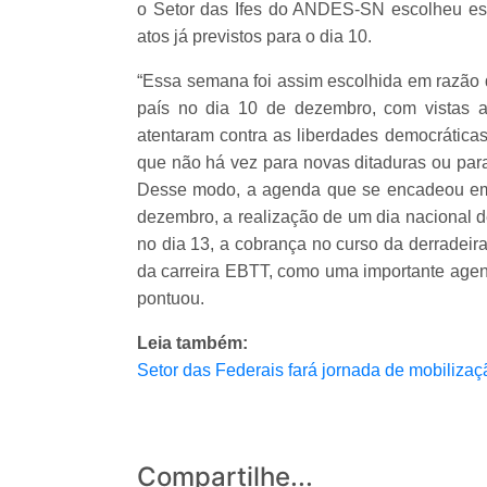
o Setor das Ifes do ANDES-SN escolheu es
atos já previstos para o dia 10.
“Essa semana foi assim escolhida em razão 
país no dia 10 de dezembro, com vistas 
atentaram contra as liberdades democrática
que não há vez para novas ditaduras ou para
Desse modo, a agenda que se encadeou em a
dezembro, a realização de um dia nacional d
no dia 13, a cobrança no curso da derradeir
da carreira EBTT, como uma importante ag
pontuou.
Leia também:
Setor das Federais fará jornada de mobiliza
Compartilhe...