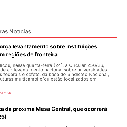
ras Notícias
rça levantamento sobre instituições
m regiões de fronteira
ou, nessa quarta-feira (24), a Circular 256/26,
ade ao levantamento nacional sobre universidades
os federais e cefets, da base do Sindicato Nacional,
uturas multicampi e/ou estão localizados em
 de 2026
ta da próxima Mesa Central, que ocorrerá
25)