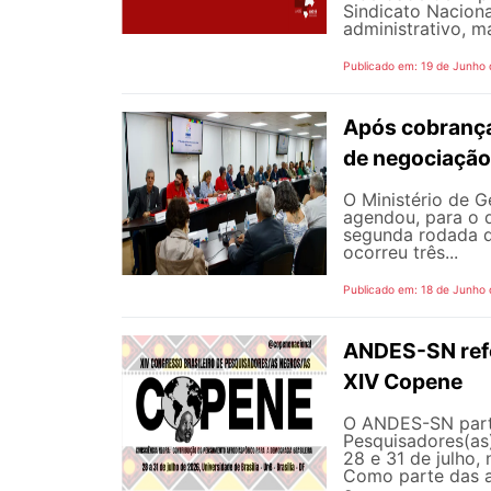
Sindicato Nacion
administrativo, m
Publicado em: 19 de Junho
Após cobrança
de negociação
O Ministério de G
agendou, para o d
segunda rodada d
ocorreu três...
Publicado em: 18 de Junho
ANDES-SN refor
XIV Copene
O ANDES-SN parti
Pesquisadores(as)
28 e 31 de julho, 
Como parte das a