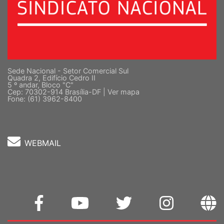
Sede Nacional - Setor Comercial Sul
Quadra 2, Edifício Cedro II
5 º andar, Bloco "C"
Cep: 70302-914 Brasília-DF |
Ver mapa
Fone: (61) 3962-8400
WEBMAIL