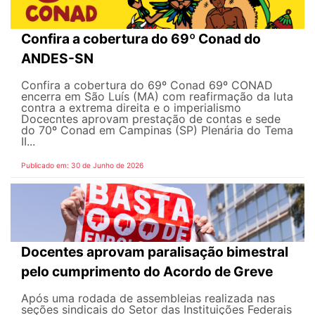
Confira a cobertura do 69º Conad do
ANDES-SN
Confira a cobertura do 69º Conad 69º CONAD
encerra em São Luís (MA) com reafirmação da luta
contra a extrema direita e o imperialismo
Docecntes aprovam prestação de contas e sede
do 70º Conad em Campinas (SP) Plenária do Tema
II...
Publicado em: 30 de Junho de 2026
Docentes aprovam paralisação bimestral
pelo cumprimento do Acordo de Greve
Após uma rodada de assembleias realizada nas
seções sindicais do Setor das Instituições Federais