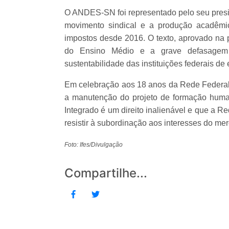
O ANDES-SN foi representado pelo seu presi
movimento sindical e a produção acadêmic
impostos desde 2016. O texto, aprovado na p
do Ensino Médio e a grave defasagem
sustentabilidade das instituições federais de 
Em celebração aos 18 anos da Rede Federal, 
a manutenção do projeto de formação humana
Integrado é um direito inalienável e que a R
resistir à subordinação aos interesses do me
Foto: Ifes/Divulgação
Compartilhe...