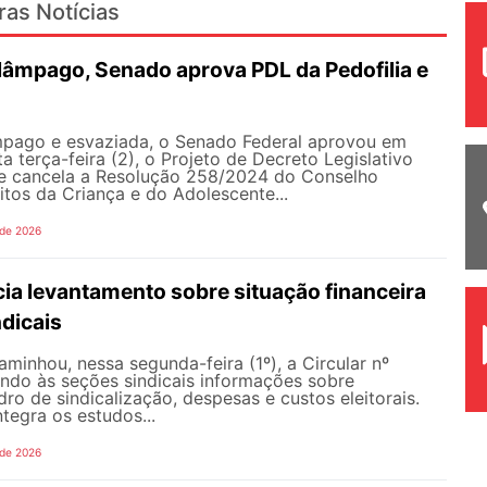
ras Notícias
lâmpago, Senado aprova PDL da Pedofilia e
pago e esvaziada, o Senado Federal aprovou em
a terça-feira (2), o Projeto de Decreto Legislativo
e cancela a Resolução 258/2024 do Conselho
itos da Criança e do Adolescente...
 de 2026
ia levantamento sobre situação financeira
dicais
inhou, nessa segunda-feira (1º), a Circular nº
ando às seções sindicais informações sobre
ro de sindicalização, despesas e custos eleitorais.
tegra os estudos...
 de 2026