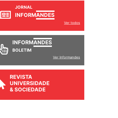
JORNAL
INFORM
ANDES
Ver todos
INFORM
ANDES
BOLETIM
Ver Informandes
REVISTA
UNIVERSIDADE
& SOCIEDADE