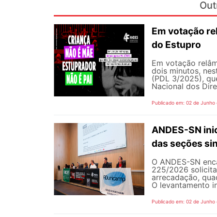
Out
Em votação re
do Estupro
Em votação relâm
dois minutos, nest
(PDL 3/2025), qu
Nacional dos Dire
Publicado em: 02 de Junho
ANDES-SN inic
das seções sin
O ANDES-SN encam
225/2026 solicit
arrecadação, quad
O levantamento in
Publicado em: 02 de Junho