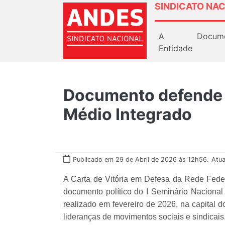
SINDICATO NAC
A
Docum
Entidade
Documento defende 
Médio Integrado
Publicado em 29 de Abril de 2026 às 12h56.
Atua
A Carta de Vitória em Defesa da Rede Fede
documento político do I Seminário Nacional
realizado em fevereiro de 2026, na capital 
lideranças de movimentos sociais e sindicais