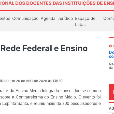
IONAL DOS DOCENTES DAS INSTITUIÇÕES DE ENS
entos
Comunicação
Agenda
Jurídico
Espaço de
Cont
Lutas
Rede Federal e Ensino
ÚL
Do
co
Ne
da
lizado em 29 de Abril de 2026 às 14h20
ral e do Ensino Médio Integrado consolidou-se como o
 sobre a Contrarreforma do Ensino Médio. O evento foi
do Espírito Santo, e reuniu mais de 200 pesquisadores e
AG
.