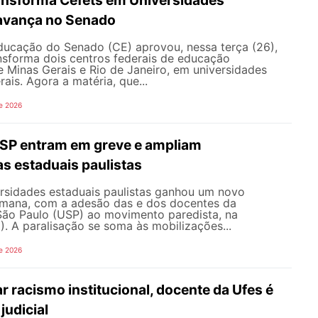
avança no Senado
ucação do Senado (CE) aprovou, nessa terça (26),
nsforma dois centros federais de educação
e Minas Gerais e Rio de Janeiro, em universidades
ais. Agora a matéria, que...
e 2026
SP entram em greve e ampliam
s estaduais paulistas
ersidades estaduais paulistas ganhou um novo
semana, com a adesão das e dos docentes da
São Paulo (USP) ao movimento paredista, na
). A paralisação se soma às mobilizações...
e 2026
 racismo institucional, docente da Ufes é
judicial