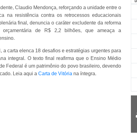
dente, Claudio Mendonça, reforçando a unidade entre o
a na resistência contra os retrocessos educacionais
lenária final, denuncia o caráter excludente da reforma
 orçamentária de R$ 2,2 bilhões, que ameaça a
ensino.
a carta elenca 18 desafios e estratégias urgentes para
 integral. O texto final reafirma que o Ensino Médio
ede Federal é um patrimônio do povo brasileiro, devendo
rcado. Leia aqui a
Carta de Vitória
na íntegra.