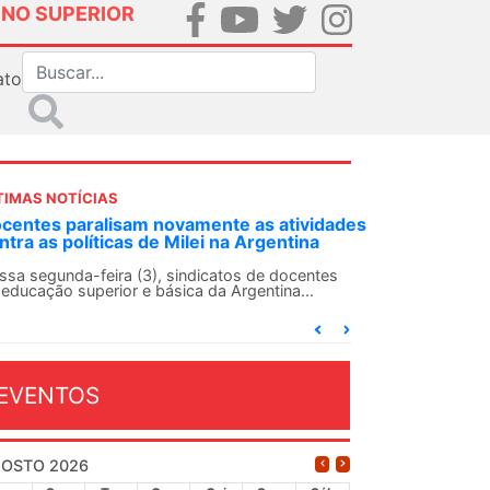
INO SUPERIOR
ato
TIMAS NOTÍCIAS
centes paralisam novamente as atividades
ntra as políticas de Milei na Argentina
ssa segunda-feira (3), sindicatos de docentes
 educação superior e básica da Argentina...
EVENTOS
OSTO 2026