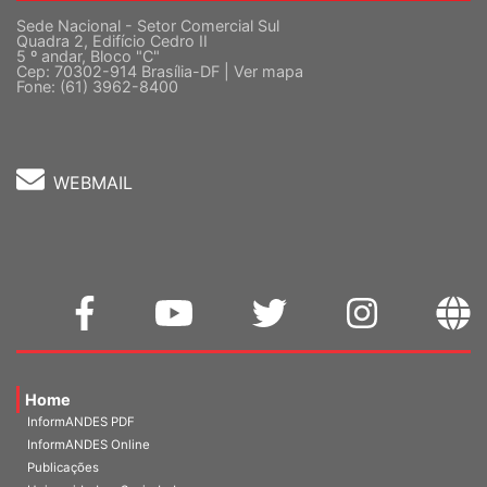
Sede Nacional - Setor Comercial Sul
Quadra 2, Edifício Cedro II
5 º andar, Bloco "C"
Cep: 70302-914 Brasília-DF |
Ver mapa
Fone: (61) 3962-8400
WEBMAIL
Home
InformANDES PDF
InformANDES Online
Publicações