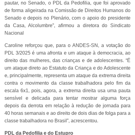
pautar, no Senado, o PDL da Pedofilia, que foi aprovado
de forma aligeirada na Comissão de Direitos Humanos do
Senado e depois no Plenário, com o apoio do presidente
da Casa, Alcolumbre”, afirmou a diretora do Sindicato
Nacional
Caroline reforçou que, para o ANDES-SN, a votação do
PDL 3/2025 é uma afronta e um ataque à democracia, ao
direito das mulheres, das crianças e de adolescentes. “É
um ataque direto ao Estatuto da Criança e do Adolescente
e, principalmente, representa um ataque da extrema direita
contra o movimento da classe trabalhadora pelo fim da
escala 6x1, pois, agora, a extrema direita usa uma pauta
sensível e delicada para tentar mostrar alguma força
depois da derrota em relação à redução de jornada para
40 horas semanais e ao direito de dois dias de folga para a
classe trabalhadora no Brasil”, acrescentou.
PDL da Pedofilia e do Estupro