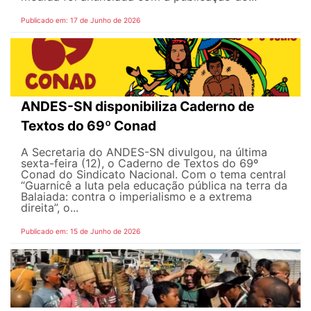
Publicado em: 17 de Junho de 2026
ANDES-SN disponibiliza Caderno de
Textos do 69º Conad
A Secretaria do ANDES-SN divulgou, na última
sexta-feira (12), o Caderno de Textos do 69º
Conad do Sindicato Nacional. Com o tema central
“Guarnicê a luta pela educação pública na terra da
Balaiada: contra o imperialismo e a extrema
direita”, o...
Publicado em: 15 de Junho de 2026