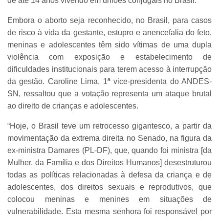
de até 14 anos vivendo em uniões conjugais no Brasil.
Embora o aborto seja reconhecido, no Brasil, para casos
de risco à vida da gestante, estupro e anencefalia do feto,
meninas e adolescentes têm sido vítimas de uma dupla
violência com exposição e estabelecimento de
dificuldades institucionais para terem acesso à interrupção
da gestão. Caroline Lima, 1ª vice-presidenta do ANDES-
SN, ressaltou que a votação representa um ataque brutal
ao direito de crianças e adolescentes.
“Hoje, o Brasil teve um retrocesso gigantesco, a partir da
movimentação da extrema direita no Senado, na figura da
ex-ministra Damares (PL-DF), que, quando foi ministra [da
Mulher, da Família e dos Direitos Humanos] desestruturou
todas as políticas relacionadas à defesa da criança e de
adolescentes, dos direitos sexuais e reprodutivos, que
colocou meninas e menines em situações de
vulnerabilidade. Esta mesma senhora foi responsável por