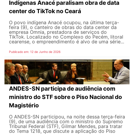
Indígenas Anacé paralisam obra de data
center do TikTok no Ceará
O povo indígena Anacé ocupou, na última terça-
feira (9), o canteiro de obras do data center da
empresa Omnia, prestadora de serviços do
TikTok. Localizado no Complexo do Pecém, litoral
cearense, o empreendimento é alvo de uma série...
Publicado em: 12 de Junho de 2026
ANDES-SN participa de audiência com
ministro do STF sobre o Piso Nacional do
Magistério
O ANDES-SN participou, na noite dessa terça-feira
(9), de uma audiência com o ministro do Supremo
Tribunal Federal (STF), Gilmar Mendes, para tratar
do Tema 1218, que discute a aplicação do Piso