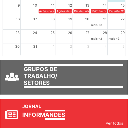
9
10
11
12
13
14
15
Ações de solidariedade a Cuba no Rio Grande do Sul - 100 anos 
Ações de solidariedade a Cuba no Rio Grande do Su
Dia de Luta em Defesa de Cuba e da S
102º Encontro da Regional
Reunião GTPE
16
17
18
19
20
21
22
mais +3
23
24
25
26
27
28
29
mais +2
mais +3
30
31
1
2
3
4
5
GRUPOS DE
TRABALHO/
SETORES
JORNAL
INFORM
ANDES
Ver todos