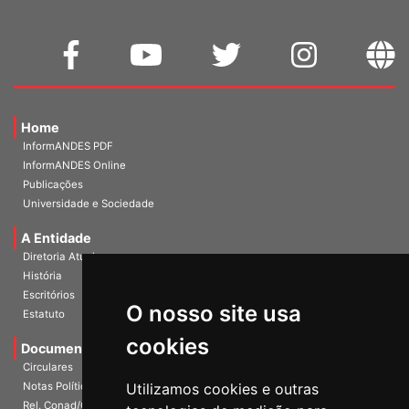
Home
InformANDES PDF
InformANDES Online
Publicações
Universidade e Sociedade
A Entidade
Diretoria Atual
História
O nosso site usa
Escritórios
Estatuto
cookies
Documentos
Circulares
Utilizamos cookies e outras
Notas Políticas