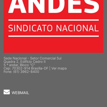
Sede Nacional - Setor Comercial Sul
Quadra 2, Edifício Cedro II
5 º andar, Bloco "C"
Cep: 70302-914 Brasília-DF |
Ver mapa
Fone: (61) 3962-8400
WEBMAIL