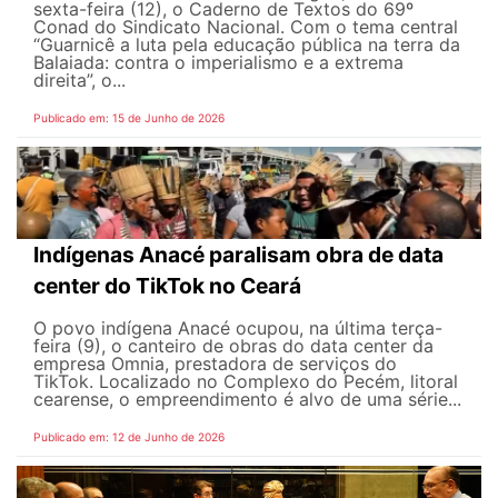
sexta-feira (12), o Caderno de Textos do 69º
Conad do Sindicato Nacional. Com o tema central
“Guarnicê a luta pela educação pública na terra da
Balaiada: contra o imperialismo e a extrema
direita”, o...
Publicado em: 15 de Junho de 2026
Indígenas Anacé paralisam obra de data
center do TikTok no Ceará
O povo indígena Anacé ocupou, na última terça-
feira (9), o canteiro de obras do data center da
empresa Omnia, prestadora de serviços do
TikTok. Localizado no Complexo do Pecém, litoral
cearense, o empreendimento é alvo de uma série...
Publicado em: 12 de Junho de 2026