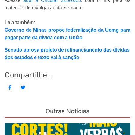
Acesse
aqui a Circular 225/2025
, com o link para os
materiais de divulgação da Semana.
Leia também:
Governo de Minas propõe federalização da Uemg para
pagar parte da dívida com a União
Senado aprova projeto de refinanciamento das dívidas
dos estados e texto vai à sanção
Compartilhe...
Outras Notícias