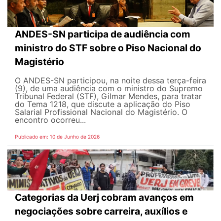
ANDES-SN participa de audiência com
ministro do STF sobre o Piso Nacional do
Magistério
O ANDES-SN participou, na noite dessa terça-feira
(9), de uma audiência com o ministro do Supremo
Tribunal Federal (STF), Gilmar Mendes, para tratar
do Tema 1218, que discute a aplicação do Piso
Salarial Profissional Nacional do Magistério. O
encontro ocorreu...
Publicado em: 10 de Junho de 2026
Categorias da Uerj cobram avanços em
negociações sobre carreira, auxílios e