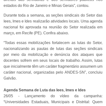
estados do Rio de Janeiro e Minas Gerais”, contou.
Durante toda a semana, as seções sindicais do Setor das
Iees, Imes e Ides realizarão atividades locais. Uma agenda
nacional foi aprovada na reunião do Setor realizada em
março, em Recife (PE). Confira abaixo.
“Todas essas mobilizações fortalecem as lutas do Setor,
nacionalizando as pautas de lutas das seções sindicais
por meio da mobilização e denúncia dos ataques que
docentes sofrem em seus locais de trabalho. Assim, lutas
que inicialmente têm um caráter fragmentário assumem um
caráter nacional, organizadas pelo ANDES-SN”, concluiu
Galvão.
Agenda Semana de Luta das Iees, Imes e Ides
26/05 - Lançamento do vídeo da campanha:
“Universidades Estaduais, Municipais e Distrital: Quem