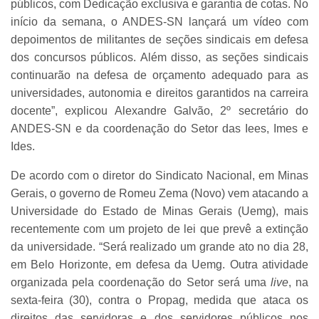
públicos, com Dedicação exclusiva e garantia de cotas. No
início da semana, o ANDES-SN lançará um vídeo com
depoimentos de militantes de seções sindicais em defesa
dos concursos públicos. Além disso, as seções sindicais
continuarão na defesa de orçamento adequado para as
universidades, autonomia e direitos garantidos na carreira
docente”, explicou Alexandre Galvão, 2º secretário do
ANDES-SN e da coordenação do Setor das Iees, Imes e
Ides.
De acordo com o diretor do Sindicato Nacional, em Minas
Gerais, o governo de Romeu Zema (Novo) vem atacando a
Universidade do Estado de Minas Gerais (Uemg), mais
recentemente com um projeto de lei que prevê a extinção
da universidade. “Será realizado um grande ato no dia 28,
em Belo Horizonte, em defesa da Uemg. Outra atividade
organizada pela coordenação do Setor será uma
live
, na
sexta-feira (30), contra o Propag, medida que ataca os
direitos das servidoras e dos servidores públicos nos