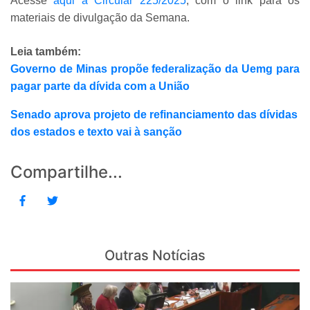
Acesse
aqui a Circular 225/2025
, com o link para os
materiais de divulgação da Semana.
Leia também:
Governo de Minas propõe federalização da Uemg para
pagar parte da dívida com a União
Senado aprova projeto de refinanciamento das dívidas
dos estados e texto vai à sanção
Compartilhe...
Outras Notícias