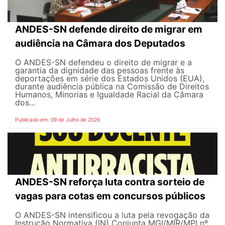
ANDES-SN defende direito de migrar em
audiência na Câmara dos Deputados
O ANDES-SN defendeu o direito de migrar e a
garantia da dignidade das pessoas frente às
deportações em série dos Estados Unidos (EUA),
durante audiência pública na Comissão de Direitos
Humanos, Minorias e Igualdade Racial da Câmara
dos...
Publicado em: 09 de Julho de 2026
ANDES-SN reforça luta contra sorteio de
vagas para cotas em concursos públicos
O ANDES-SN intensificou a luta pela revogação da
Instrução Normativa (IN) Conjunta MGI/MIR/MPI nº