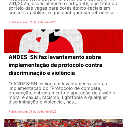
261/2025, especialmente o artigo 46, que trata do
sorteio das vagas para cotas étnico-raciais em
concurso público, o que configura um retrocesso...
Publicado em: 09 de Julho de 2026
ANDES-SN faz levantamento sobre
implementação de protocolo contra
discriminação e violência
O ANDES-SN iniciou um levantamento sobre a
implementação do “Protocolo de combate,
prevenção, enfrentamento e apuração de assédio
moral e sexual, racismo, Lgbtfobia e qualquer
discriminação e violência”, nas...
Publicado em: 09 de Julho de 2026