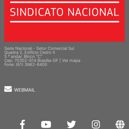
Sede Nacional - Setor Comercial Sul
Quadra 2, Edifício Cedro II
5 º andar, Bloco "C"
Cep: 70302-914 Brasília-DF |
Ver mapa
Fone: (61) 3962-8400
WEBMAIL