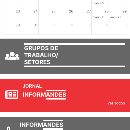
16
17
18
19
20
21
22
mais +3
23
24
25
26
27
28
29
mais +2
mais +3
30
31
1
2
3
4
5
GRUPOS DE
TRABALHO/
SETORES
JORNAL
INFORM
ANDES
Ver todos
INFORM
ANDES