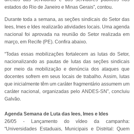
estados do Rio de Janeiro e Minas Gerais”, contou.
Durante toda a semana, as seções sindicais do Setor das
Iees, Imes e Ides realizarão atividades locais. Uma agenda
nacional foi aprovada na reunião do Setor realizada em
março, em Recife (PE). Confira abaixo.
“Todas essas mobilizações fortalecem as lutas do Setor,
nacionalizando as pautas de lutas das seções sindicais
por meio da mobilização e denúncia dos ataques que
docentes sofrem em seus locais de trabalho. Assim, lutas
que inicialmente têm um caráter fragmentário assumem um
caráter nacional, organizadas pelo ANDES-SN”, concluiu
Galvão.
Agenda Semana de Luta das Iees, Imes e Ides
26/05 - Lançamento do vídeo da campanha:
“Universidades Estaduais, Municipais e Distrital: Quem