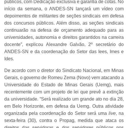
públicos, com Dedicação exclusiva e garantia de cotas. No
início da semana, o ANDES-SN lançará um vídeo com
depoimentos de militantes de seções sindicais em defesa
dos concursos públicos. Além disso, as seções sindicais
continuarão na defesa de orçamento adequado para as
universidades, autonomia e direitos garantidos na carreira
docente”, explicou Alexandre Galvão, 2º secretário do
ANDES-SN e da coordenação do Setor das Iees, Imes e
Ides.
De acordo com o diretor do Sindicato Nacional, em Minas
Gerais, o governo de Romeu Zema (Novo) vem atacando a
Universidade do Estado de Minas Gerais (Uemg), mais
recentemente com um projeto de lei que prevê a extinção
da universidade. “Será realizado um grande ato no dia 28,
em Belo Horizonte, em defesa da Uemg. Outra atividade
organizada pela coordenação do Setor será uma
live
, na
sexta-feira (30), contra o Propag, medida que ataca os
direitos das servidoras e dos servidores públicos nos