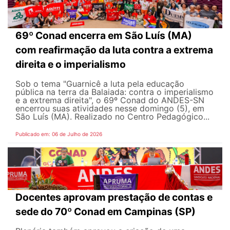
69º Conad encerra em São Luís (MA)
com reafirmação da luta contra a extrema
direita e o imperialismo
Sob o tema "Guarnicê a luta pela educação
pública na terra da Balaiada: contra o imperialismo
e a extrema direita", o 69º Conad do ANDES-SN
encerrou suas atividades nesse domingo (5), em
São Luís (MA). Realizado no Centro Pedagógico...
Publicado em: 06 de Julho de 2026
Docentes aprovam prestação de contas e
sede do 70º Conad em Campinas (SP)