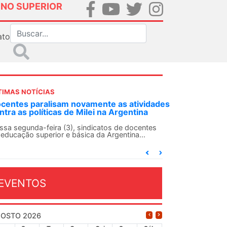
INO SUPERIOR
ato
TIMAS NOTÍCIAS
ANDES-SN convoca docentes para Dia de
Solidariedade Internacionalista com Cuba em
13 de agosto
O ANDES-SN conclama suas seções sindicais e o
conjunto da categoria docente a construírem, no
dia...
EVENTOS
OSTO 2026