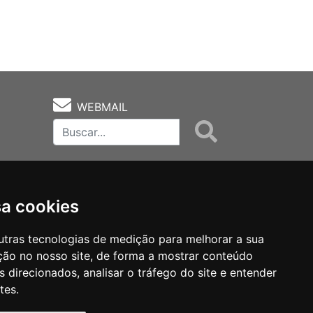
WEBMAIL
sa cookies
utras tecnologias de medição para melhorar a sua
ção no nosso site, de forma a mostrar conteúdo
as
Notas Técnicas
Fale Conocsco
 direcionados, analisar o tráfego do site e entender
tes.