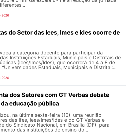
sobre o fim da escala 6x1 e a redução da jornada
iferentes...
e 2026
s do Setor das Iees, Imes e Ides ocorre de
ca a categoria docente para participar da
as Instituições Estaduais, Municipais e Distritais de
úblicas (Iees/Imes/Ides), que ocorrerá de 4 a 8 de
Universidades Estaduais, Municipais e Distrital:...
e 2026
nta dos Setores com GT Verbas debate
 da educação pública
ou, na última sexta-feira (10), uma reunião
res das Ifes, Iees/Imes/Ides e do GT Verbas e
e do Sindicato Nacional, em Brasília (DF), para
amento das instituições de ensino do...