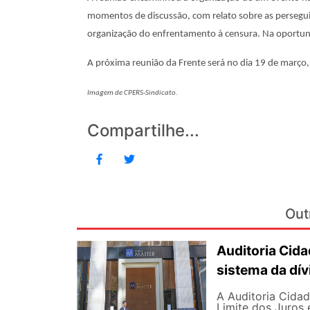
momentos de discussão, com relato sobre as perseguiç
organização do enfrentamento à censura. Na oportuni
A próxima reunião da Frente será no dia 19 de março,
Imagem de CPERS-Sindicato.
Compartilhe...
Out
Auditoria Cida
sistema da dív
A Auditoria Cidad
Limite dos Juros 