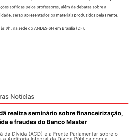
ões sofridas pelos professores, além de debates sobre a
dade, serão apresentados os materiais produzidos pela Frente.
 às 9h, na sede do ANDES-SN em Brasília (DF).
ras Notícias
dã realiza seminário sobre financeirização,
ida e fraudes do Banco Master
ã da Dívida (ACD) e a Frente Parlamentar sobre o
e a Auditoria Integral da Dívida Pública com a