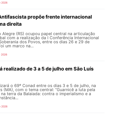
e 2026
Antifascista propõe frente internacional
ma direita
 Alegre (RS) ocupou papel central na articulação
obal com a realização da I Conferência Internacional
 Soberania dos Povos, entre os dias 26 e 29 de
oi um marco na...
e 2026
 realizado de 3 a 5 de julho em São Luís
ará o 69º Conad entre os dias 3 e 5 de julho, na
s (MA), com o tema central: “Guarnicê a luta pela
na terra da Balaiada: contra o imperialismo e a
nstância...
e 2026