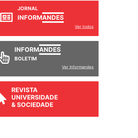
JORNAL
INFORM
ANDES
Ver todos
INFORM
ANDES
BOLETIM
Ver Informandes
REVISTA
UNIVERSIDADE
& SOCIEDADE