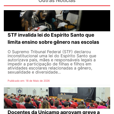
Outras Notícias
STF invalida lei do Espírito Santo que
limita ensino sobre gênero nas escolas
O Supremo Tribunal Federal (STF) declarou
inconstitucional uma lei do Espírito Santo que
autorizava pais, mães e responsáveis legais ​​a
impedir a participação de filhas e filhos em
atividades escolares relacionadas a gênero,
sexualidade e diversidade...
Publicado em: 18 de Maio de 2026
Docentes da Unicamp aprovam greve a