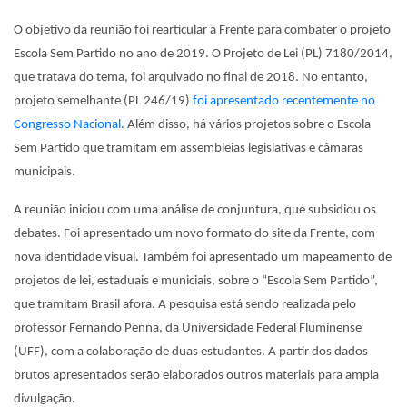
O objetivo da reunião foi rearticular a Frente para combater o projeto
Escola Sem Partido no ano de 2019. O Projeto de Lei (PL) 7180/2014,
que tratava do tema, foi arquivado no final de 2018. No entanto,
projeto semelhante (PL 246/19)
foi apresentado recentemente no
Congresso Nacional
. Além disso, há vários projetos sobre o Escola
Sem Partido que tramitam em assembleias legislativas e câmaras
municipais.
A reunião iniciou com uma análise de conjuntura, que subsidiou os
debates. Foi apresentado um novo formato do site da Frente, com
nova identidade visual. Também foi apresentado um mapeamento de
projetos de lei, estaduais e municiais, sobre o “Escola Sem Partido”,
que tramitam Brasil afora. A pesquisa está sendo realizada pelo
professor Fernando Penna, da Universidade Federal Fluminense
(UFF), com a colaboração de duas estudantes. A partir dos dados
brutos apresentados serão elaborados outros materiais para ampla
divulgação.