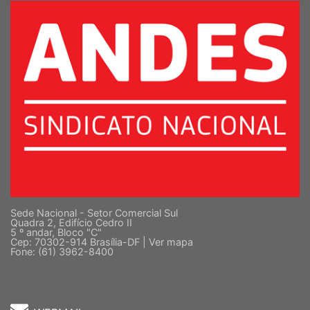
Sede Nacional - Setor Comercial Sul
Quadra 2, Edifício Cedro II
5 º andar, Bloco "C"
Cep: 70302-914 Brasília-DF |
Ver mapa
Fone: (61) 3962-8400