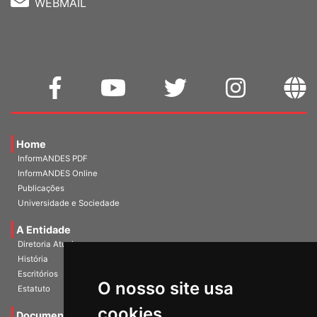
WEBMAIL
Home
InformANDES PDF
InformANDES Online
Publicações
Universidade e Sociedade
A Entidade
Diretoria Atual
História
O nosso site usa
Escritórios
Estatuto
cookies