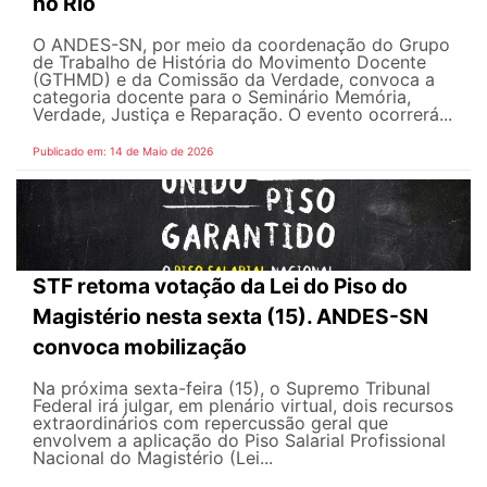
no Rio
O ANDES-SN, por meio da coordenação do Grupo
de Trabalho de História do Movimento Docente
(GTHMD) e da Comissão da Verdade, convoca a
categoria docente para o Seminário Memória,
Verdade, Justiça e Reparação. O evento ocorrerá...
Publicado em: 14 de Maio de 2026
STF retoma votação da Lei do Piso do
Magistério nesta sexta (15). ANDES-SN
convoca mobilização
Na próxima sexta-feira (15), o Supremo Tribunal
Federal irá julgar, em plenário virtual, dois recursos
extraordinários com repercussão geral que
envolvem a aplicação do Piso Salarial Profissional
Nacional do Magistério (Lei...