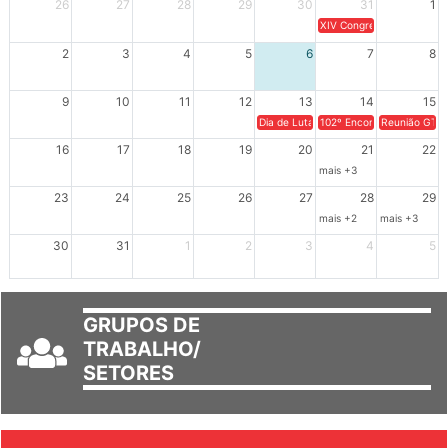
26
27
28
29
30
31
1
XIV Congresso Brasileiro 
2
3
4
5
6
7
8
9
10
11
12
13
14
15
Dia de Luta em Defesa de Cuba e da S
102º Encontro da Regional
Reunião GTPE
16
17
18
19
20
21
22
mais +3
23
24
25
26
27
28
29
mais +2
mais +3
30
31
1
2
3
4
5
GRUPOS DE
TRABALHO/
SETORES