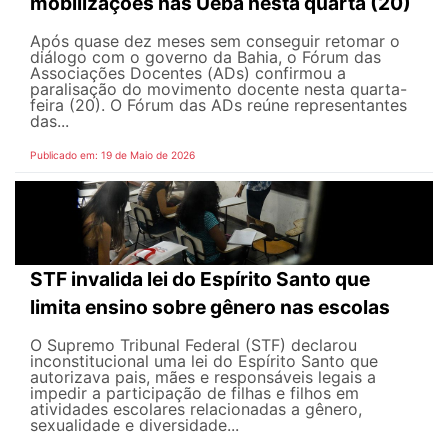
mobilizações nas Ueba nesta quarta (20)
Após quase dez meses sem conseguir retomar o
diálogo com o governo da Bahia, o Fórum das
Associações Docentes (ADs) confirmou a
paralisação do movimento docente nesta quarta-
feira (20). O Fórum das ADs reúne representantes
das...
Publicado em: 19 de Maio de 2026
STF invalida lei do Espírito Santo que
limita ensino sobre gênero nas escolas
O Supremo Tribunal Federal (STF) declarou
inconstitucional uma lei do Espírito Santo que
autorizava pais, mães e responsáveis legais ​​a
impedir a participação de filhas e filhos em
atividades escolares relacionadas a gênero,
sexualidade e diversidade...