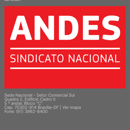
Sede Nacional - Setor Comercial Sul
Quadra 2, Edifício Cedro II
5 º andar, Bloco "C"
Cep: 70302-914 Brasília-DF |
Ver mapa
Fone: (61) 3962-8400