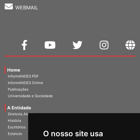
WEBMAIL
Home
InformANDES PDF
InformANDES Online
Publicações
Universidade e Sociedade
A Entidade
Diretoria Atual
História
Escritórios
O nosso site usa
Estatuto