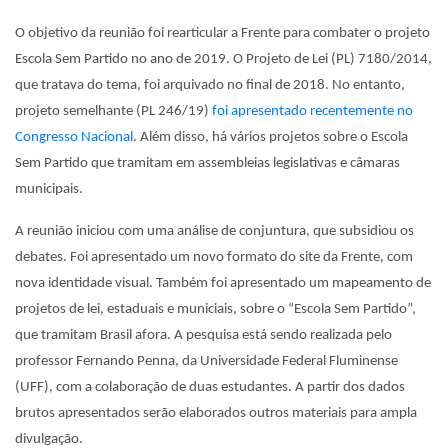
O objetivo da reunião foi rearticular a Frente para combater o projeto
Escola Sem Partido no ano de 2019. O Projeto de Lei (PL) 7180/2014,
que tratava do tema, foi arquivado no final de 2018. No entanto,
projeto semelhante (PL 246/19)
foi apresentado recentemente no
Congresso Nacional
. Além disso, há vários projetos sobre o Escola
Sem Partido que tramitam em assembleias legislativas e câmaras
municipais.
A reunião iniciou com uma análise de conjuntura, que subsidiou os
debates. Foi apresentado um novo formato do site da Frente, com
nova identidade visual. Também foi apresentado um mapeamento de
projetos de lei, estaduais e municiais, sobre o “Escola Sem Partido”,
que tramitam Brasil afora. A pesquisa está sendo realizada pelo
professor Fernando Penna, da Universidade Federal Fluminense
(UFF), com a colaboração de duas estudantes. A partir dos dados
brutos apresentados serão elaborados outros materiais para ampla
divulgação.