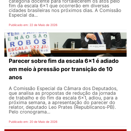
categoria docente para fortalecerem os atos pelo
fim da escala 6x1 que ocorrerão em diversas
cidades brasileiras nos próximos dias. A Comissão
Especial da...
Publicado em: 22 de Maio de 2026
Parecer sobre fim da escala 6x1 é adiado
em meio à pressão por transição de 10
anos
A Comissão Especial da Câmara dos Deputados,
que analisa as propostas de redução da jornada
de trabalho e do fim da escala 6x1, adiou, para a
próxima semana, a apresentação do parecer do
relator, deputado Leo Prates (Republicanos-PB).
Pelo cronograma...
Publicado em: 20 de Maio de 2026