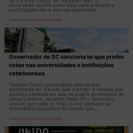
de 2 a 6 de março, em Salvador (BA). O
documento servirá como base para preparar a
participação das e dos representantes...
Publicado em: 26 de Janeiro de 2026
Governador de SC sanciona lei que proíbe
cotas nas universidades e instituições
catarinenses
Também foram sancionadas uma lei que
semelhante ao “Escola Sem Partido” e medida que
autoriza câmeras em sala de aula O governador de
Santa Catarina, Jorginho Mello (PL), sancionou
uma lei aprovada no final do ano passado na
Assembleia Legislativa do estado que...
Publicado em: 26 de Janeiro de 2026