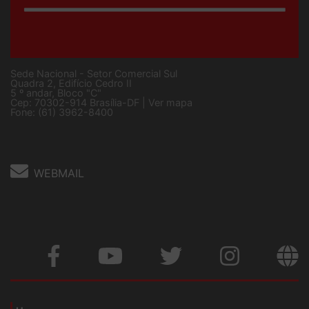
Sede Nacional - Setor Comercial Sul
Quadra 2, Edifício Cedro II
5 º andar, Bloco "C"
Cep: 70302-914 Brasília-DF |
Ver mapa
Fone: (61) 3962-8400
WEBMAIL