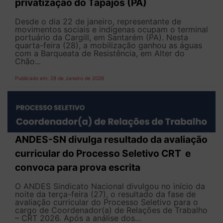
privatização do Tapajós (PA)
Desde o dia 22 de janeiro, representante de
movimentos sociais e indígenas ocupam o terminal
portuário da Cargill, em Santarém (PA). Nesta
quarta-feira (28), a mobilização ganhou as águas
com a Barqueata de Resistência, em Alter do
Chão...
Publicado em: 28 de Janeiro de 2026
ANDES-SN divulga resultado da avaliação
curricular do Processo Seletivo CRT e
convoca para prova escrita
O ANDES Sindicato Nacional divulgou no início da
noite da terça-feira (27), o resultado da fase de
avaliação curricular do Processo Seletivo para o
cargo de Coordenador(a) de Relações de Trabalho
– CRT 2026. Após a análise dos...