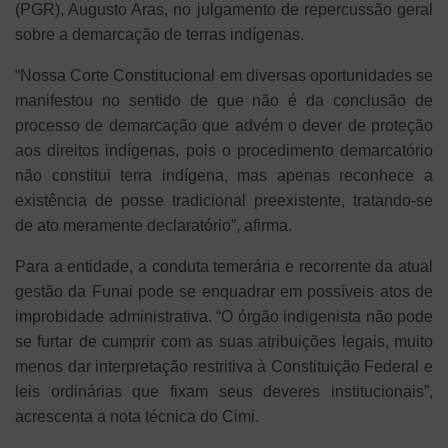
(PGR), Augusto Aras, no julgamento de repercussão geral
sobre a demarcação de terras indígenas.
“Nossa Corte Constitucional em diversas oportunidades se
manifestou no sentido de que não é da conclusão de
processo de demarcação que advém o dever de proteção
aos direitos indígenas, pois o procedimento demarcatório
não constitui terra indígena, mas apenas reconhece a
existência de posse tradicional preexistente, tratando-se
de ato meramente declaratório”, afirma.
Para a entidade, a conduta temerária e recorrente da atual
gestão da Funai pode se enquadrar em possíveis atos de
improbidade administrativa.
“O órgão indigenista não pode
se furtar de cumprir com as suas atribuições legais, muito
menos dar interpretação restritiva à Constituição Federal e
leis ordinárias que fixam seus deveres institucionais”,
acrescenta a nota técnica do Cimi.