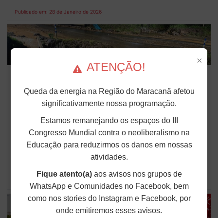
Publicado em: 28 de Janeiro de 2026
×
ATENÇÃO!
7 anos após crime em Brumadinho (MG),
outras duas minas da Vale registram
Queda da energia na Região do Maracanã afetou
vazamento
significativamente nossa programação.
Desde a data que marcou os 7 anos do crime da
Estamos remanejando os espaços do III
Vale em Brumadinho (MG), domingo (25), outras
duas minas da empresa registraram vazamento, na
Congresso Mundial contra o neoliberalismo na
cidade de Congonhas (MG). O primeiro problema
Educação para reduzirmos os danos em nossas
ocorreu na madrugada do dia 25, na mina de
Fábrica, e o segundo, na segunda-feira (26), na
atividades.
mina de...
Fique atento(a)
aos avisos nos grupos de
Publicado em: 27 de Janeiro de 2026
WhatsApp e Comunidades no Facebook, bem
como nos stories do Instagram e Facebook, por
onde emitiremos esses avisos.