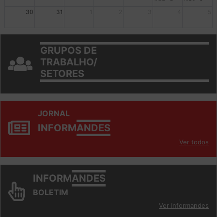
mais +2
mais +3
30
31
1
2
3
4
5
GRUPOS DE
TRABALHO/
SETORES
JORNAL
INFORM
ANDES
Ver todos
INFORM
ANDES
BOLETIM
Ver Informandes