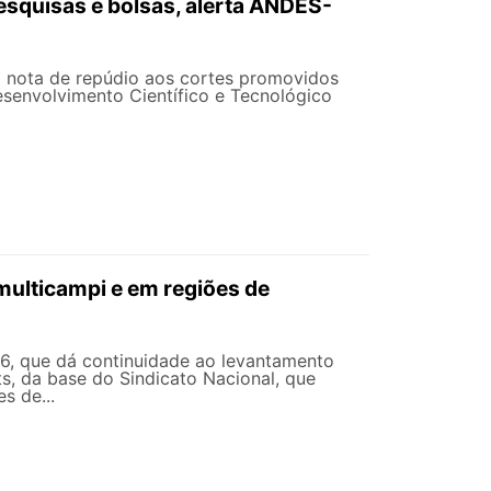
squisas e bolsas, alerta ANDES-
a nota de repúdio aos cortes promovidos
senvolvimento Científico e Tecnológico
multicampi e em regiões de
26, que dá continuidade ao levantamento
ets, da base do Sindicato Nacional, que
s de...