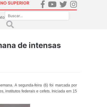
INO SUPERIOR
ato
ana de intensas
mana. A segunda-feira (6) foi marcada por
 institutos federais e cefets. Iniciada em 15