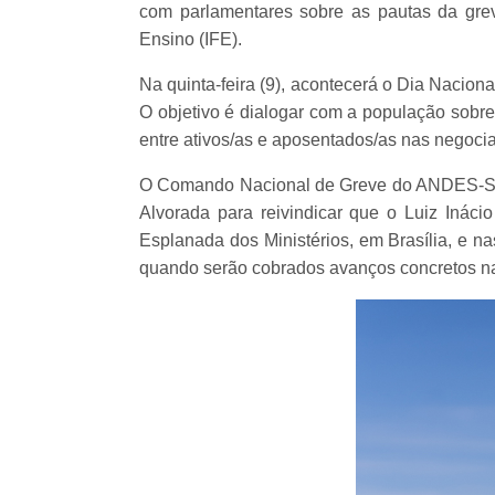
com parlamentares sobre as pautas da gre
Ensino (IFE).
Na quinta-feira (9), acontecerá o Dia Naciona
O objetivo é dialogar com a população sobre
entre ativos/as e aposentados/as nas negoci
O Comando Nacional de Greve do ANDES-SN re
Alvorada para reivindicar que o Luiz Ináci
Esplanada dos Ministérios, em Brasília, e na
quando serão cobrados avanços concretos n