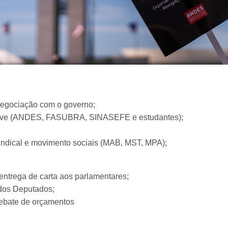
 negociação com o governo;
eve (ANDES, FASUBRA, SINASEFE e estudantes);
indical e movimento sociais (MAB, MST, MPA);
ntrega de carta aos parlamentares;
 dos Deputados;
debate de orçamentos