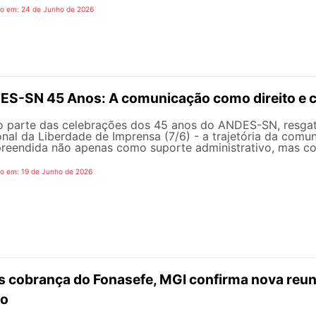
do em: 24 de Junho de 2026
S-SN 45 Anos: A comunicação como direito e c
 parte das celebrações dos 45 anos do ANDES-SN, resgat
nal da Liberdade de Imprensa (7/6) - a trajetória da comu
eendida não apenas como suporte administrativo, mas co
do em: 19 de Junho de 2026
 cobrança do Fonasefe, MGI confirma nova reun
ho