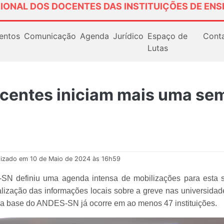
IONAL DOS DOCENTES DAS INSTITUIÇÕES DE ENS
entos
Comunicação
Agenda
Jurídico
Espaço de
Cont
Lutas
entes iniciam mais uma sem
lizado em 10 de Maio de 2024 às 16h59
definiu uma agenda intensa de mobilizações para esta se
lização das informações locais sobre a greve nas universidades,
s da base do ANDES-SN já ocorre em ao menos 47 instituições.