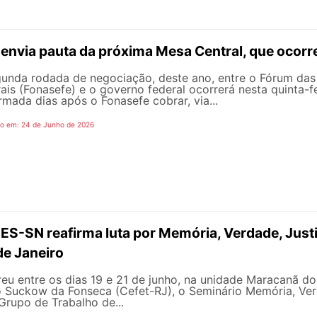
envia pauta da próxima Mesa Central, que ocorre
unda rodada de negociação, deste ano, entre o Fórum das
ais (Fonasefe) e o governo federal ocorrerá nesta quinta-fei
rmada dias após o Fonasefe cobrar, via...
do em: 24 de Junho de 2026
S-SN reafirma luta por Memória, Verdade, Just
de Janeiro
eu entre os dias 19 e 21 de junho, na unidade Maracanã d
 Suckow da Fonseca (Cefet-RJ), o Seminário Memória, Ver
Grupo de Trabalho de...