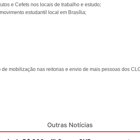
tutos e Cefets nos locais de trabalho e estudo;
ovimento estudantil local em Brasília;
o de mobilização nas reitorias e envio de mais pessoas dos CL
Outras Notícias