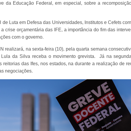
ve da Educação Federal, em especial, sobre a recomposição 
l de Luta em Defesa das Universidades, Institutos e Cefets com
 a crise orçamentária das IFE, a importância do fim das interv
ações com o governo.
alizará, na sexta-feira (10), pela quarta semana consecutiv
o Lula da Silva receba o movimento grevista. Já na segunda-f
s reitorias das Ifes, nos estados, na durante a realização de
as negociações.