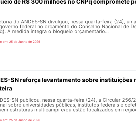
ueio de R$ 300 milhões no CNPq compromete pe
etoria do ANDES-SN divulgou, nessa quarta-feira (24), um
governo federal no orçamento do Conselho Nacional de De
). A medida integra o bloqueio orçamentário...
do em: 25 de Junho de 2026
S-SN reforça levantamento sobre instituições 
teira
ES-SN publicou, nessa quarta-feira (24), a Circular 256/
nal sobre universidades públicas, institutos federais e cef
em estruturas multicampi e/ou estão localizados em regiõe
do em: 25 de Junho de 2026