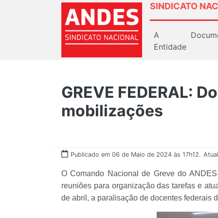
SINDICATO NAC
A
Docum
Entidade
GREVE FEDERAL: Doc
mobilizações
Publicado em 06 de Maio de 2024 às 17h12.
Atua
O Comando Nacional de Greve do ANDES-SN 
reuniões para organização das tarefas e atua
de abril, a paralisação de docentes federai