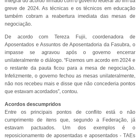
integral do acordo firmado com o governo federal ao fim da
greve de 2024. As técnicas e os técnicos em educação
também cobram a reabertura imediata das mesas de
negociação.
De acordo com Tereza Fujii, coordenadora de
Aposentados e Assuntos de Aposentadoria da Fasubra, o
impasse se agravou após o governo encerrar
unilateralmente o diálogo. “Fizemos um acordo em 2024 e
o restante da pauta ficou para a mesa de negociação.
Infelizmente, o governo fechou as mesas unilateralmente,
não nos recebeu mais e disse que não concederia pontos
que estavam acordados”, contou.
Acordos descumpridos
Entre os principais pontos de conflito está o não
cumprimento de itens que, segundo a Federação, já
estavam pactuados. Um dos exemplos é o
reposicionamento de aposentadas e aposentados - TAEs