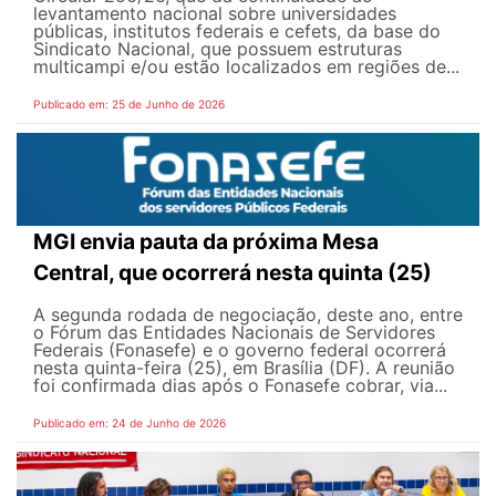
levantamento nacional sobre universidades
públicas, institutos federais e cefets, da base do
Sindicato Nacional, que possuem estruturas
multicampi e/ou estão localizados em regiões de...
Publicado em: 25 de Junho de 2026
MGI envia pauta da próxima Mesa
Central, que ocorrerá nesta quinta (25)
A segunda rodada de negociação, deste ano, entre
o Fórum das Entidades Nacionais de Servidores
Federais (Fonasefe) e o governo federal ocorrerá
nesta quinta-feira (25), em Brasília (DF). A reunião
foi confirmada dias após o Fonasefe cobrar, via...
Publicado em: 24 de Junho de 2026