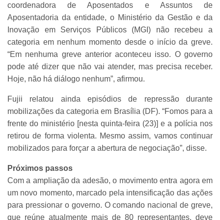
coordenadora de Aposentados e Assuntos de
Aposentadoria da entidade, o Ministério da Gestão e da
Inovação em Serviços Públicos (MGI) não recebeu a
categoria em nenhum momento desde o início da greve.
“Em nenhuma greve anterior aconteceu isso. O governo
pode até dizer que não vai atender, mas precisa receber.
Hoje, não há diálogo nenhum”, afirmou.
Fujii relatou ainda episódios de repressão durante
mobilizações da categoria em Brasília (DF). “Fomos para a
frente do ministério [nesta quinta-feira (23)] e a polícia nos
retirou de forma violenta. Mesmo assim, vamos continuar
mobilizados para forçar a abertura de negociação”, disse.
Próximos passos
Com a ampliação da adesão, o movimento entra agora em
um novo momento, marcado pela intensificação das ações
para pressionar o governo. O comando nacional de greve,
que reúne atualmente mais de 80 representantes, deve