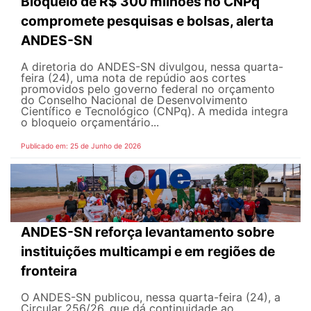
Bloqueio de R$ 300 milhões no CNPq
compromete pesquisas e bolsas, alerta
ANDES-SN
A diretoria do ANDES-SN divulgou, nessa quarta-
feira (24), uma nota de repúdio aos cortes
promovidos pelo governo federal no orçamento
do Conselho Nacional de Desenvolvimento
Científico e Tecnológico (CNPq). A medida integra
o bloqueio orçamentário...
Publicado em: 25 de Junho de 2026
ANDES-SN reforça levantamento sobre
instituições multicampi e em regiões de
fronteira
O ANDES-SN publicou, nessa quarta-feira (24), a
Circular 256/26, que dá continuidade ao