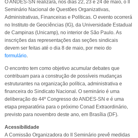
O ANDES-SN realizará, nos dias 22, 23 e 24 de maio, o II
Seminário Nacional de Questões Organizativas,
Administrativas, Financeiras e Políticas. O evento ocorrerá
no Instituto de Geociências (IG), da Universidade Estadual
de Campinas (Unicamp), no interior de São Paulo.
As
inscrições das representações das seções sindicais
devem ser feitas até o dia 8 de maio, por meio do
formulário
.
O encontro tem como objetivo acumular debates que
contribuam para a construção de possíveis mudanças
estruturantes na organização política, administrativa e
financeira do Sindicato Nacional. O seminário é uma
deliberação do 44º Congresso do ANDES-SN e é uma
etapa preparatória para o próximo Conad Extraordinário,
previsto para novembro deste ano, em Brasília (DF).
Acessibilidade
A Comissão Organizadora do II Seminário prevê medidas