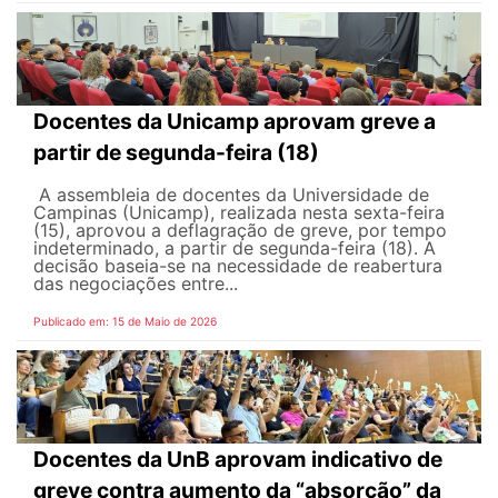
Docentes da Unicamp aprovam greve a
partir de segunda-feira (18)
A assembleia de docentes da Universidade de
Campinas (Unicamp), realizada nesta sexta-feira
(15), aprovou a deflagração de greve, por tempo
indeterminado, a partir de segunda-feira (18). A
decisão baseia-se na necessidade de reabertura
das negociações entre...
Publicado em: 15 de Maio de 2026
Docentes da UnB aprovam indicativo de
greve contra aumento da “absorção” da