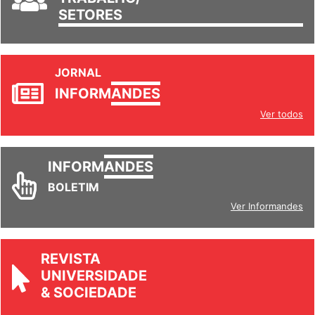
TRABALHO/
SETORES
JORNAL
INFORM
ANDES
Ver todos
INFORM
ANDES
BOLETIM
Ver Informandes
REVISTA
UNIVERSIDADE
& SOCIEDADE