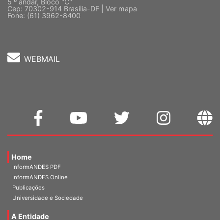
Quadra 2, Edifício Cedro II
5 º andar, Bloco "C"
Cep: 70302-914 Brasília-DF |
Ver mapa
Fone: (61) 3962-8400
WEBMAIL
Home
InformANDES PDF
InformANDES Online
Publicações
Universidade e Sociedade