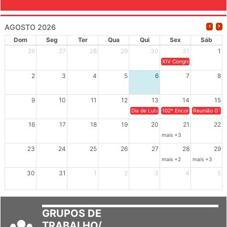
EVENTOS
AGOSTO 2026
Dom
Seg
Ter
Qua
Qui
Sex
Sáb
26
27
28
29
30
31
1
XIV Congresso Brasileiro 
2
3
4
5
6
7
8
9
10
11
12
13
14
15
Dia de Luta em Defesa de Cuba e da S
102º Encontro da Regional
Reunião GTPE
16
17
18
19
20
21
22
mais +3
23
24
25
26
27
28
29
mais +2
mais +3
30
31
1
2
3
4
5
GRUPOS DE