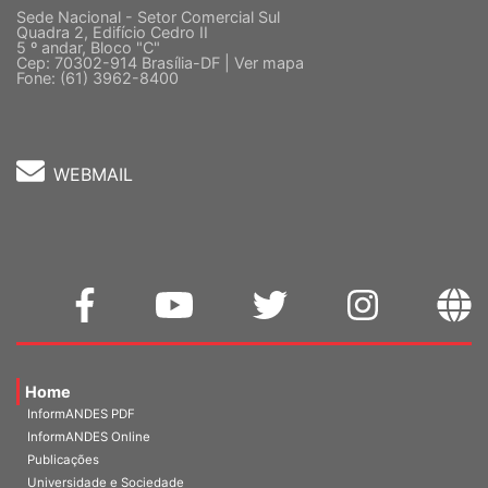
Quadra 2, Edifício Cedro II
5 º andar, Bloco "C"
Cep: 70302-914 Brasília-DF |
Ver mapa
Fone: (61) 3962-8400
WEBMAIL
Home
InformANDES PDF
InformANDES Online
Publicações
Universidade e Sociedade