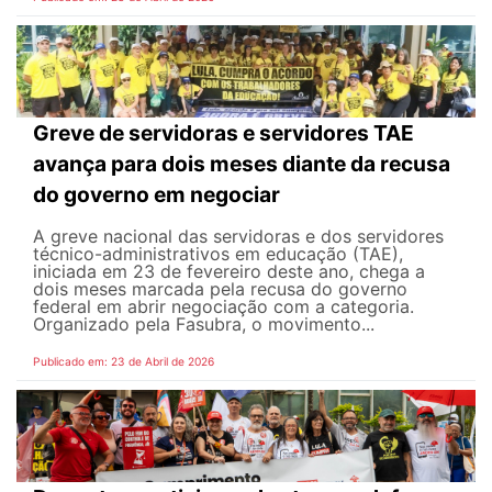
Greve de servidoras e servidores TAE
avança para dois meses diante da recusa
do governo em negociar
A greve nacional das servidoras e dos servidores
técnico-administrativos em educação (TAE),
iniciada em 23 de fevereiro deste ano, chega a
dois meses marcada pela recusa do governo
federal em abrir negociação com a categoria.
Organizado pela Fasubra, o movimento...
Publicado em: 23 de Abril de 2026