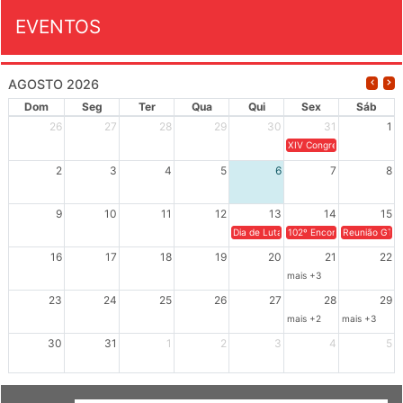
EVENTOS
AGOSTO 2026
Dom
Seg
Ter
Qua
Qui
Sex
Sáb
26
27
28
29
30
31
1
XIV Congresso Brasileiro 
2
3
4
5
6
7
8
9
10
11
12
13
14
15
Dia de Luta em Defesa de Cuba e da S
102º Encontro da Regional
Reunião GTPE
16
17
18
19
20
21
22
mais +3
23
24
25
26
27
28
29
mais +2
mais +3
30
31
1
2
3
4
5
GRUPOS DE