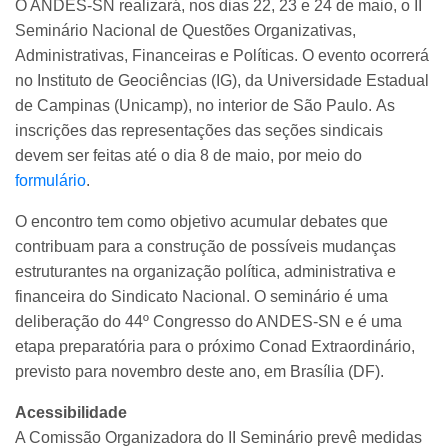
O ANDES-SN realizará, nos dias 22, 23 e 24 de maio, o II
Seminário Nacional de Questões Organizativas,
Administrativas, Financeiras e Políticas. O evento ocorrerá
no Instituto de Geociências (IG), da Universidade Estadual
de Campinas (Unicamp), no interior de São Paulo.
As
inscrições das representações das seções sindicais
devem ser feitas até o dia 8 de maio, por meio do
formulário
.
O encontro tem como objetivo acumular debates que
contribuam para a construção de possíveis mudanças
estruturantes na organização política, administrativa e
financeira do Sindicato Nacional. O seminário é uma
deliberação do 44º Congresso do ANDES-SN e é uma
etapa preparatória para o próximo Conad Extraordinário,
previsto para novembro deste ano, em Brasília (DF).
Acessibilidade
A Comissão Organizadora do II Seminário prevê medidas