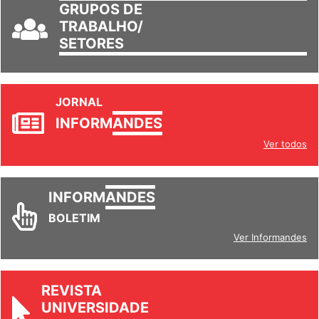
TRABALHO/
SETORES
JORNAL
INFORM
ANDES
Ver todos
INFORM
ANDES
BOLETIM
Ver Informandes
REVISTA
UNIVERSIDADE
& SOCIEDADE