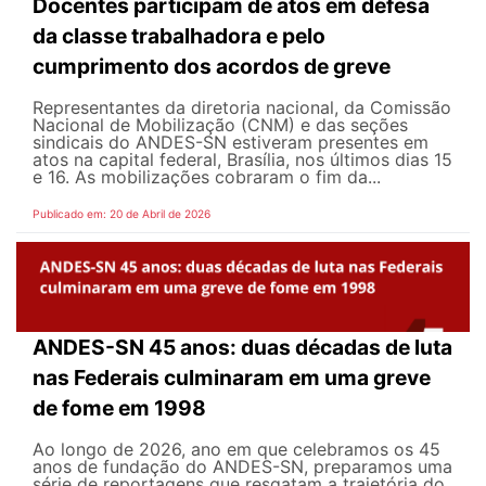
Docentes participam de atos em defesa
da classe trabalhadora e pelo
cumprimento dos acordos de greve
Representantes da diretoria nacional, da Comissão
Nacional de Mobilização (CNM) e das seções
sindicais do ANDES-SN estiveram presentes em
atos na capital federal, Brasília, nos últimos dias 15
e 16. As mobilizações cobraram o fim da...
Publicado em: 20 de Abril de 2026
ANDES-SN 45 anos: duas décadas de luta
nas Federais culminaram em uma greve
de fome em 1998
Ao longo de 2026, ano em que celebramos os 45
anos de fundação do ANDES-SN, preparamos uma
série de reportagens que resgatam a trajetória do