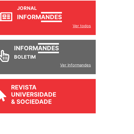
JORNAL
INFORM
ANDES
Ver todos
INFORM
ANDES
BOLETIM
Ver Informandes
REVISTA
UNIVERSIDADE
& SOCIEDADE