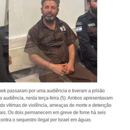
hek passaram por uma audiência e tiveram a prisão
a audiência, nesta terça-feira (5). Ambos apresentavam
ido vítimas de violência, ameaças de morte e detenção
nais. Os dois permanecem em greve de fome há seis
ntra o sequestro ilegal por Israel em águas