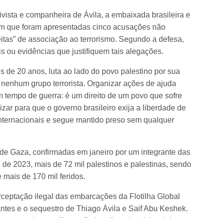
vista e companheira de Ávila, a embaixada brasileira e
am que foram apresentadas cinco acusações não
tas” de associação ao terrorismo. Segundo a defesa,
ou evidências que justifiquem tais alegações.
s de 20 anos, luta ao lado do povo palestino por sua
 nenhum grupo terrorista. Organizar ações de ajuda
m tempo de guerra: é um direito de um povo que sofre
ar para que o governo brasileiro exija a liberdade de
nternacionais e segue mantido preso sem qualquer
de Gaza, confirmadas em janeiro por um integrante das
 de 2023, mais de 72 mil palestinos e palestinas, sendo
e mais de 170 mil feridos.
eptação ilegal das embarcações da Flotilha Global
lantes e o sequestro de Thiago Ávila e Saif Abu Keshek.