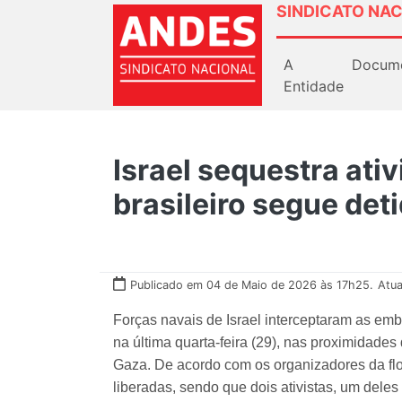
SINDICATO NAC
A
Docum
Entidade
Israel sequestra ati
brasileiro segue deti
Publicado em 04 de Maio de 2026 às 17h25.
Atua
Forças navais de Israel interceptaram as em
na última quarta-feira (29), nas proximidades
Gaza. De acordo com os organizadores da flo
liberadas, sendo que dois ativistas, um deles