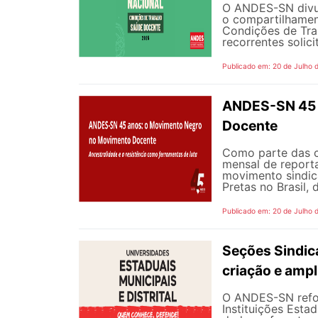
O ANDES-SN divulg
o compartilhamen
Condições de Tra
recorrentes solici
Publicado em: 20 de Julho 
ANDES-SN 45 
Docente
Como parte das 
mensal de reporta
movimento sindic
Pretas no Brasil,
Publicado em: 20 de Julho 
Seções Sindica
criação e ampl
O ANDES-SN refor
Instituições Estad