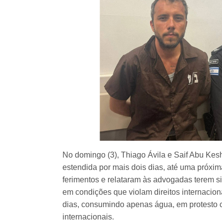
No domingo (3), Thiago Ávila e Saif Abu Kes
estendida por mais dois dias, até uma próxim
ferimentos e relataram às advogadas terem s
em condições que violam direitos internacio
dias, consumindo apenas água, em protesto co
internacionais.