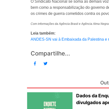
O Sindicato Nacional se soma às demais vozes
bem como a responsabilização do governo de 
os crimes de guerra cometidos contra os povo
Com informações da Agência Brasil e Agência Alma Negra.
Leia também:
ANDES-SN vai à Embaixada da Palestina e re
Compartilhe...
Out
Dados da Enqu
divulgados ap