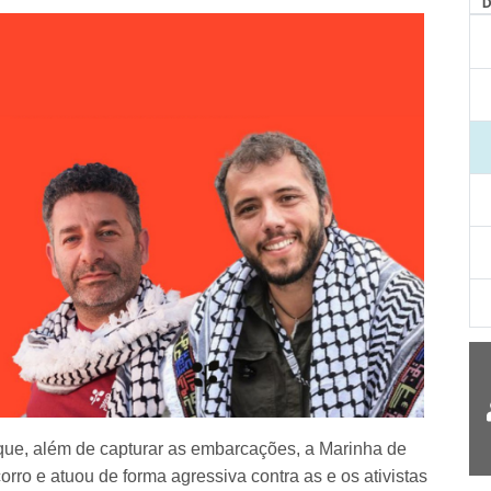
AG
 que, além de capturar as embarcações, a Marinha de
rro e atuou de forma agressiva contra as e os ativistas