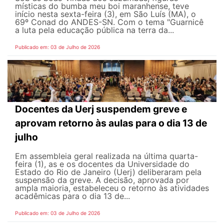
místicas do bumba meu boi maranhense, teve
início nesta sexta-feira (3), em São Luís (MA), o
69º Conad do ANDES-SN. Com o tema "Guarnicê
a luta pela educação pública na terra da...
Publicado em: 03 de Julho de 2026
Docentes da Uerj suspendem greve e
aprovam retorno às aulas para o dia 13 de
julho
Em assembleia geral realizada na última quarta-
feira (1), as e os docentes da Universidade do
Estado do Rio de Janeiro (Uerj) deliberaram pela
suspensão da greve. A decisão, aprovada por
ampla maioria, estabeleceu o retorno às atividades
acadêmicas para o dia 13 de...
Publicado em: 03 de Julho de 2026