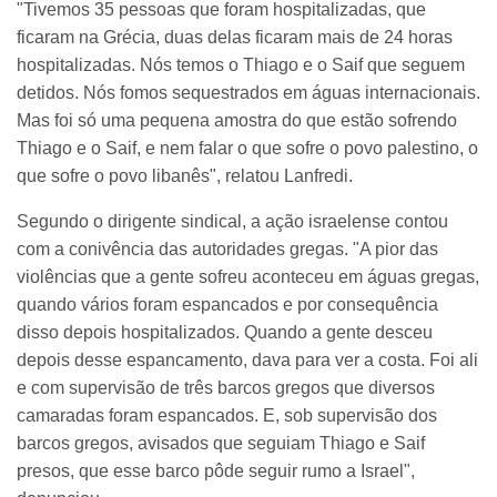
"Tivemos 35 pessoas que foram hospitalizadas, que
ficaram na Grécia, duas delas ficaram mais de 24 horas
hospitalizadas. Nós temos o Thiago e o Saif que seguem
detidos. Nós fomos sequestrados em águas internacionais.
Mas foi só uma pequena amostra do que estão sofrendo
Thiago e o Saif, e nem falar o que sofre o povo palestino, o
que sofre o povo libanês", relatou Lanfredi.
Segundo o dirigente sindical, a ação israelense contou
com a conivência das autoridades gregas. "A pior das
violências que a gente sofreu aconteceu em águas gregas,
quando vários foram espancados e por consequência
disso depois hospitalizados. Quando a gente desceu
depois desse espancamento, dava para ver a costa. Foi ali
e com supervisão de três barcos gregos que diversos
camaradas foram espancados. E, sob supervisão dos
barcos gregos, avisados que seguiam Thiago e Saif
presos, que esse barco pôde seguir rumo a Israel",