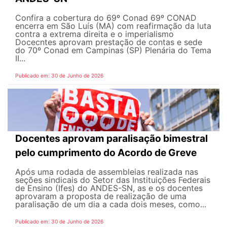
Confira a cobertura do 69º Conad 69º CONAD
encerra em São Luís (MA) com reafirmação da luta
contra a extrema direita e o imperialismo
Docecntes aprovam prestação de contas e sede
do 70º Conad em Campinas (SP) Plenária do Tema
II...
Publicado em: 30 de Junho de 2026
Docentes aprovam paralisação bimestral
pelo cumprimento do Acordo de Greve
Após uma rodada de assembleias realizada nas
seções sindicais do Setor das Instituições Federais
de Ensino (Ifes) do ANDES-SN, as e os docentes
aprovaram a proposta de realização de uma
paralisação de um dia a cada dois meses, como...
Publicado em: 30 de Junho de 2026