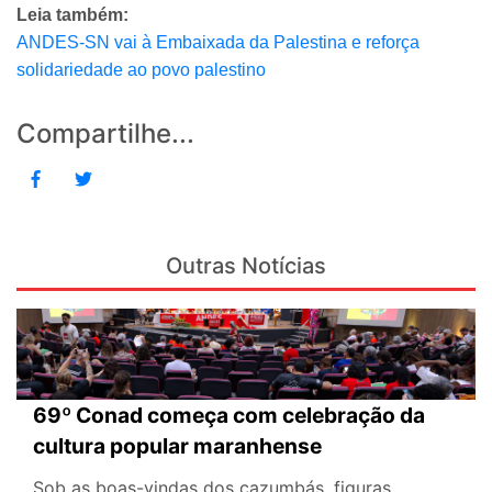
Leia também:
ANDES-SN vai à Embaixada da Palestina e reforça
solidariedade ao povo palestino
Compartilhe...
Outras Notícias
69º Conad começa com celebração da
cultura popular maranhense
Sob as boas-vindas dos cazumbás, figuras