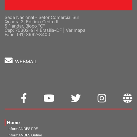
Sede Nacional - Setor Comercial Sul
Quadra 2, Edifício Cedro II
5 º andar, Bloco "C"
Cep: 70302-914 Brasília-DF |
Ver mapa
Fone: (61) 3962-8400
WEBMAIL
Home
InformANDES PDF