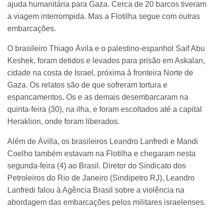
ajuda humanitária para Gaza. Cerca de 20 barcos tiveram
a viagem interrompida. Mas a Flotilha segue com outras
embarcações.
O brasileiro Thiago Ávila e o palestino-espanhol Saif Abu
Keshek, foram detidos e levados para prisão em Askalan,
cidade na costa de Israel, próxima à fronteira Norte de
Gaza. Os relatos são de que sofreram tortura e
espancamentos. Os e as demais desembarcaram na
quinta-feira (30), na ilha, e foram escoltados até a capital
Heraklion, onde foram liberados.
Além de Ávilla, os brasileiros Leandro Lanfredi e Mandi
Coelho também estavam na Flotilha e chegaram nesta
segunda-feira (4) ao Brasil. Diretor do Sindicato dos
Petroleiros do Rio de Janeiro (Sindipetro RJ), Leandro
Lanfredi falou à Agência Brasil sobre a violência na
abordagem das embarcações pelos militares israelenses.