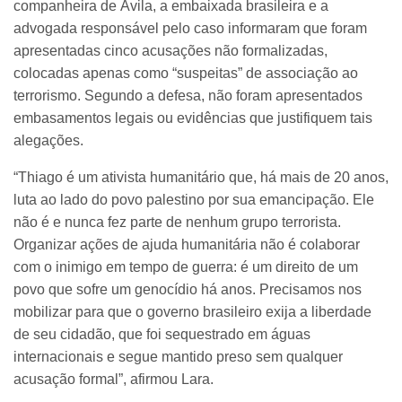
companheira de Ávila, a embaixada brasileira e a
advogada responsável pelo caso informaram que foram
apresentadas cinco acusações não formalizadas,
colocadas apenas como “suspeitas” de associação ao
terrorismo. Segundo a defesa, não foram apresentados
embasamentos legais ou evidências que justifiquem tais
alegações.
“Thiago é um ativista humanitário que, há mais de 20 anos,
luta ao lado do povo palestino por sua emancipação. Ele
não é e nunca fez parte de nenhum grupo terrorista.
Organizar ações de ajuda humanitária não é colaborar
com o inimigo em tempo de guerra: é um direito de um
povo que sofre um genocídio há anos. Precisamos nos
mobilizar para que o governo brasileiro exija a liberdade
de seu cidadão, que foi sequestrado em águas
internacionais e segue mantido preso sem qualquer
acusação formal”, afirmou Lara.