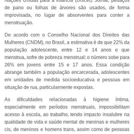
Nações Unidas para a Infância (Unicef). Jornal, pedaços
de pano ou folhas de árvores são usados, de forma
improvisada, no lugar de absorventes para conter a
menstruação.
De acordo com o Conselho Nacional dos Direitos das
Mulheres (CNDM), no Brasil, a estimativa é de que 22% da
população adolescente, entre 12 e 14 anos e que
menstrua, sofre de pobreza menstrual; o número sobe para
26% em jovens entre 15 e 17 anos. Essa condição
abrange também a população encarcerada, adolescentes
em unidades de medida socioeducativa e pessoas em
situação de rua, particularmente expostas.
As dificuldades relacionadas à higiene íntima,
especialmente em períodos menstruais, impossibilitam
acesso à escola, ao trabalho, tendo impacto insalubre na
qualidade de vida e saúde mental de meninas e mulheres
cis, de meninos e homens trans, assim como de pessoas