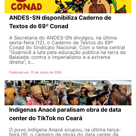
ANDES-SN disponibiliza Caderno de
Textos do 69º Conad
A Secretaria do ANDES-SN divulgou, na última
sexta-feira (12), o Caderno de Textos do 69º
Conad do Sindicato Nacional. Com o tema central
“Guarnicê a luta pela educação pública na terra da
Balaiada: contra o imperialismo e a extrema
direita”, o...
Publicado em: 15 de Junho de 2026
Indígenas Anacé paralisam obra de data
center do TikTok no Ceará
O povo indígena Anacé ocupou, na última terça-
feira (9), o canteiro de obras do data center da