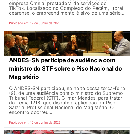
empresa Omnia, prestadora de serviços do
TikTok. Localizado no Complexo do Pecém, litoral
cearense, o empreendimento é alvo de uma série...
Publicado em: 12 de Junho de 2026
ANDES-SN participa de audiência com
ministro do STF sobre o Piso Nacional do
Magistério
O ANDES-SN participou, na noite dessa terça-feira
(9), de uma audiência com o ministro do Supremo
Tribunal Federal (STF), Gilmar Mendes, para tratar
do Tema 1218, que discute a aplicação do Piso
Salarial Profissional Nacional do Magistério. O
encontro ocorreu...
Publicado em: 10 de Junho de 2026