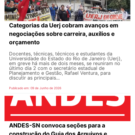
Categorias da Uerj cobram avanços em
negociações sobre carreira, auxílios e
orçamento
Docentes, técnicas, técnicos e estudantes da
Universidade do Estado do Rio de Janeiro (Uerj),
em greve há mais de dois meses, se reuniram no
último dia 2 com o secretário estadual de
Planejamento e Gestão, Rafael Ventura, para
discutir as principais...
Publicado em: 09 de Junho de 2026
ANDES-SN convoca seções para a
construção do Guia dos Arquivos e