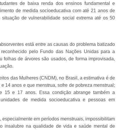
tudantes de baixa renda dos ensinos fundamental e
imento de medida socioeducativa com até 21 anos de
situação de vulnerabilidade social extrema até os 50
 absorventes está entre as causas do problema batizado
, reconhecido pelo Fundo das Nações Unidas para a
ou folhas de árvores são usados, de forma improvisada,
ruação.
tos das Mulheres (CNDM), no Brasil, a estimativa é de
e 14 anos e que menstrua, sofre de pobreza menstrual;
e 15 e 17 anos. Essa condição abrange também a
 unidades de medida socioeducativa e pessoas em
a, especialmente em períodos menstruais, impossibilitam
to insalubre na qualidade de vida e saúde mental de