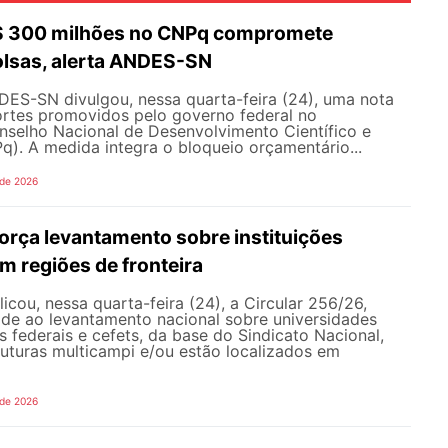
R$ 300 milhões no CNPq compromete
olsas, alerta ANDES-SN
DES-SN divulgou, nessa quarta-feira (24), uma nota
ortes promovidos pelo governo federal no
selho Nacional de Desenvolvimento Científico e
). A medida integra o bloqueio orçamentário...
 de 2026
rça levantamento sobre instituições
m regiões de fronteira
ou, nessa quarta-feira (24), a Circular 256/26,
ade ao levantamento nacional sobre universidades
os federais e cefets, da base do Sindicato Nacional,
uturas multicampi e/ou estão localizados em
 de 2026