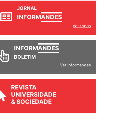
JORNAL
INFORM
ANDES
Ver todos
INFORM
ANDES
BOLETIM
Ver Informandes
REVISTA
UNIVERSIDADE
& SOCIEDADE