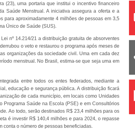
a (23), uma portaria que institui o incentivo financeiro
 Saúde Menstrual. A iniciativa assegura a oferta e a
icos para aproximadamente 4 milhões de pessoas em 3,5
tema Único de Saúde (SUS).
Lei nº 14.214/21 a distribuição gratuita de absorventes
derrubou o veto e restaurou o programa após meses de
das organizações da sociedade civil. Uma em cada dez
ríodo menstrual. No Brasil, estima-se que seja uma em
tegrada entre todos os entes federados, mediante a
al, educação e segurança pública. A distribuição ficará
rganização de cada município, em locais como Unidades
do Programa Saúde na Escola (PSE) e em Consultórios
de. Ao todo, serão destinados R$ 23,4 milhões para os
ta é investir R$ 140,4 milhões e para 2024, o repasse
m conta o número de pessoas beneficiadas.