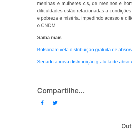
meninas e mulheres cis, de meninos e hom
dificuldades estão relacionadas a condições
e pobreza e miséria, impedindo acesso e dif
o CNDM.
Saiba mais
Bolsonaro veta distribuição gratuita de abso
Senado aprova distribuição gratuita de abso
Compartilhe...
Out