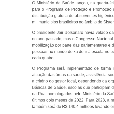
O Ministério da Saúde lançou, na quarta-feir
para o Programa de Proteção e Promoção da
distribuição gratuita de absorventes higiên
mil municípios brasileiros no âmbito do Sis
O presidente Jair Bolsonaro havia vetado da 
no ano passado, mas o Congresso Nacional 
mobilização por parte das parlamentares e 
pessoas no mundo deixa de ir à escola no pe
cada quatro.
O Programa será implementado de forma in
atuação das áreas da saúde, assistência soci
a critério do gestor local, dependendo da o
Básicas de Saúde, escolas que participam 
na Rua, homologados pelo Ministério da Saú
últimos dois meses de 2022. Para 2023, a me
também será de R$ 140,4 milhões levando e