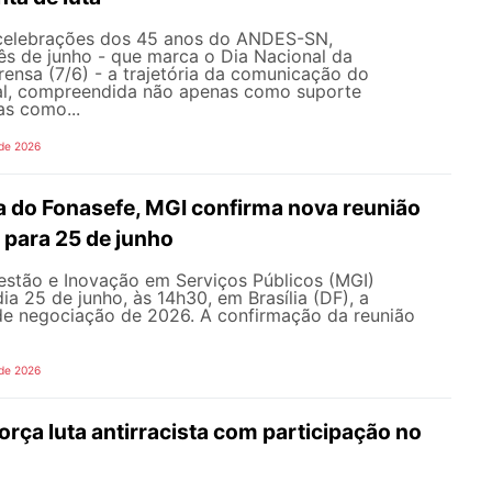
celebrações dos 45 anos do ANDES-SN,
s de junho - que marca o Dia Nacional da
ensa (7/6) - a trajetória da comunicação do
al, compreendida não apenas como suporte
as como...
 de 2026
 do Fonasefe, MGI confirma nova reunião
 para 25 de junho
estão e Inovação em Serviços Públicos (MGI)
ia 25 de junho, às 14h30, em Brasília (DF), a
e negociação de 2026. A confirmação da reunião
 de 2026
ça luta antirracista com participação no