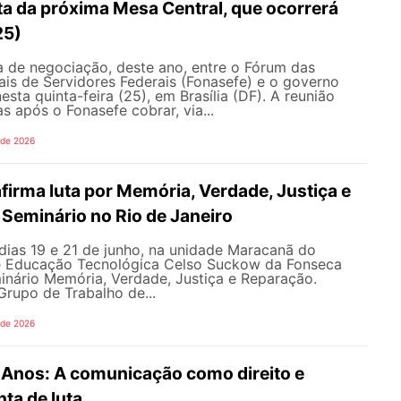
ta da próxima Mesa Central, que ocorrerá
25)
 de negociação, deste ano, entre o Fórum das
is de Servidores Federais (Fonasefe) e o governo
esta quinta-feira (25), em Brasília (DF). A reunião
s após o Fonasefe cobrar, via...
 de 2026
irma luta por Memória, Verdade, Justiça e
Seminário no Rio de Janeiro
dias 19 e 21 de junho, na unidade Maracanã do
e Educação Tecnológica Celso Suckow da Fonseca
inário Memória, Verdade, Justiça e Reparação.
rupo de Trabalho de...
 de 2026
nos: A comunicação como direito e
ta de luta