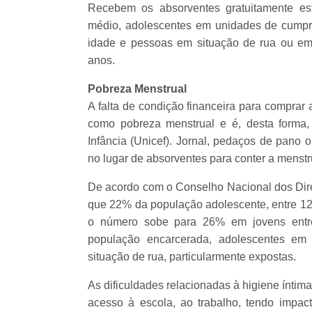
Recebem os absorventes gratuitamente es
médio, adolescentes em unidades de cumpr
idade e pessoas em situação de rua ou em 
anos.
Pobreza Menstrual
A falta de condição financeira para comprar
como pobreza menstrual e é, desta forma
Infância (Unicef). Jornal, pedaços de pano 
no lugar de absorventes para conter a menst
De acordo com o Conselho Nacional dos Direi
que 22% da população adolescente, entre 12 
o número sobe para 26% em jovens entr
população encarcerada, adolescentes em
situação de rua, particularmente expostas.
As dificuldades relacionadas à higiene íntim
acesso à escola, ao trabalho, tendo impac