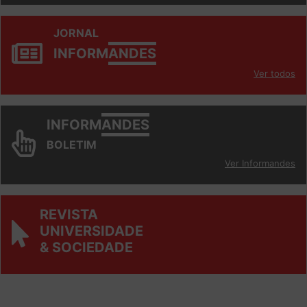
JORNAL
INFORM
ANDES
Ver todos
INFORM
ANDES
BOLETIM
Ver Informandes
REVISTA
UNIVERSIDADE
& SOCIEDADE