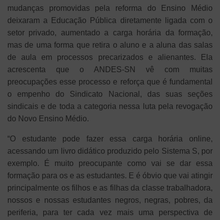
mudanças promovidas pela reforma do Ensino Médio
deixaram a Educação Pública diretamente ligada com o
setor privado, aumentado a carga horária da formação,
mas de uma forma que retira o aluno e a aluna das salas
de aula em processos precarizados e alienantes. Ela
acrescenta que o ANDES-SN vê com muitas
preocupações esse processo e reforça que é fundamental
o empenho do Sindicato Nacional, das suas seções
sindicais e de toda a categoria nessa luta pela revogação
do Novo Ensino Médio.
“O estudante pode fazer essa carga horária online,
acessando um livro didático produzido pelo Sistema S, por
exemplo. É muito preocupante como vai se dar essa
formação para os e as estudantes. E é óbvio que vai atingir
principalmente os filhos e as filhas da classe trabalhadora,
nossos e nossas estudantes negros, negras, pobres, da
periferia, para ter cada vez mais uma perspectiva de