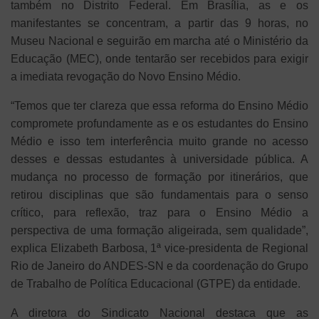
também no Distrito Federal. Em Brasília, as e os
manifestantes se concentram, a partir das 9 horas, no
Museu Nacional e seguirão em marcha até o Ministério da
Educação (MEC), onde tentarão ser recebidos para exigir
a imediata revogação do Novo Ensino Médio.
“Temos que ter clareza que essa reforma do Ensino Médio
compromete profundamente as e os estudantes do Ensino
Médio e isso tem interferência muito grande no acesso
desses e dessas estudantes à universidade pública. A
mudança no processo de formação por itinerários, que
retirou disciplinas que são fundamentais para o senso
crítico, para reflexão, traz para o Ensino Médio a
perspectiva de uma formação aligeirada, sem qualidade”,
explica Elizabeth Barbosa, 1ª vice-presidenta de Regional
Rio de Janeiro do ANDES-SN e da coordenação do Grupo
de Trabalho de Política Educacional (GTPE) da entidade.
A diretora do Sindicato Nacional destaca que as