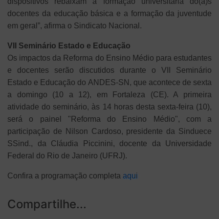
dispositivos rebaixam a formação universitária do(a)s
docentes da educação básica e a formação da juventude
em geral”, afirma o Sindicato Nacional.
VII Seminário Estado e Educação
Os impactos da Reforma do Ensino Médio para estudantes
e docentes serão discutidos durante o VII Seminário
Estado e Educação do ANDES-SN, que acontece de sexta
a domingo (10 a 12), em Fortaleza (CE). A primeira
atividade do seminário, às 14 horas desta sexta-feira (10),
será o painel "Reforma do Ensino Médio", com a
participação de Nilson Cardoso, presidente da Sinduece
SSind., da Cláudia Piccinini, docente da Universidade
Federal do Rio de Janeiro (UFRJ).
Confira a programação completa
aqui
Compartilhe...