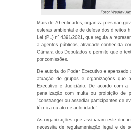
Foto: Wesley A
Mais de 70 entidades, organizações não-gove
esferas ambiental e de defesa dos direitos 
Lei (PL) nº 4391/2021, que regula a represen
a agentes públicos, atividade conhecida 
Câmara dos Deputados e permite que o text
por comissões.
De autoria do Poder Executivo e apensado
atuação de grupos e organizações que pr
Executivo e Judiciário. De acordo com a
penalização com multa ou proibição de p
"constranger ou assediar participantes de eve
técnica ou ato de autoridade".
As organizações que assinaram este docum
necessita de regulamentação legal e de se