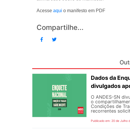
Acesse
aqui
o manifesto em PDF
Compartilhe...
Out
Dados da Enqu
divulgados ap
O ANDES-SN divulg
o compartilhamen
Condições de Tra
recorrentes solici
Publicado em: 20 de Julho 