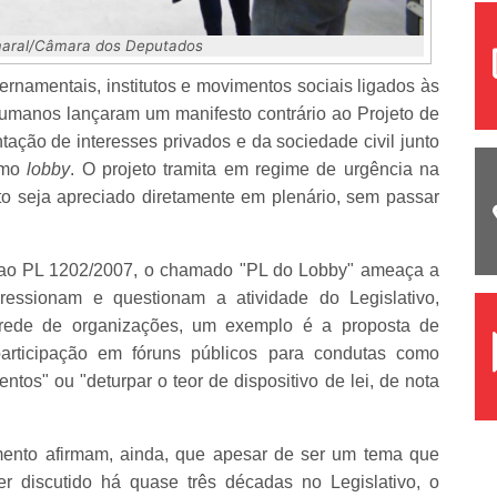
maral/Câmara dos Deputados
rnamentais, institutos e movimentos sociais ligados às
humanos lançaram um manifesto contrário ao Projeto de
tação de interesses privados e da sociedade civil junto
como
lobby
. O projeto tramita em regime de urgência na
o seja apreciado diretamente em plenário, sem passar
 ao PL 1202/2007, o chamado "PL do Lobby" ameaça a
essionam e questionam a atividade do Legislativo,
 rede de organizações, um exemplo é a proposta de
articipação em fóruns públicos para condutas como
ntos" ou "deturpar o teor de dispositivo de lei, de nota
ento afirmam, ainda, que apesar de ser um tema que
r discutido há quase três décadas no Legislativo, o