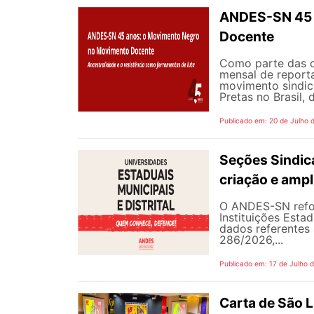
ANDES-SN 45 
Docente
Como parte das 
mensal de reporta
movimento sindic
Pretas no Brasil,
Publicado em: 20 de Julho 
Seções Sindica
criação e ampl
O ANDES-SN refor
Instituições Estad
dados referentes 
286/2026,...
Publicado em: 17 de Julho 
Carta de São L