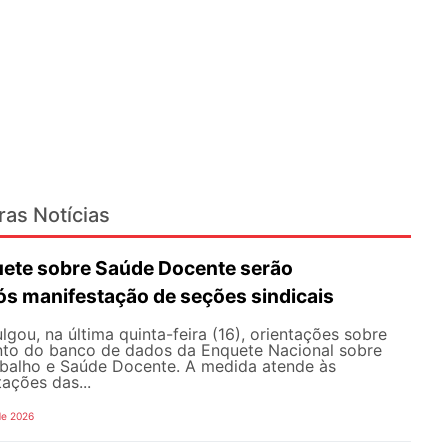
ras Notícias
ete sobre Saúde Docente serão
ós manifestação de seções sindicais
ou, na última quinta-feira (16), orientações sobre
to do banco de dados da Enquete Nacional sobre
balho e Saúde Docente. A medida atende às
tações das...
de 2026