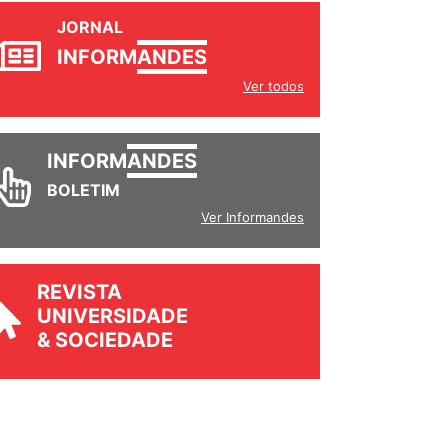
JORNAL
INFORM
ANDES
Ver todos
INFORM
ANDES
BOLETIM
Ver Informandes
REVISTA
UNIVERSIDADE
& SOCIEDADE