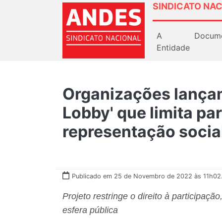
SINDICATO NAC
A
Docum
Entidade
Organizações lançam
Lobby' que limita pa
representação socia
Publicado em 25 de Novembro de 2022 às 11h02
Projeto restringe o direito à participaçã
esfera pública