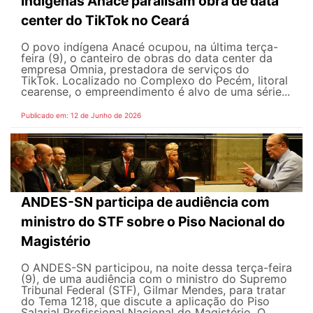
Indígenas Anacé paralisam obra de data
center do TikTok no Ceará
O povo indígena Anacé ocupou, na última terça-
feira (9), o canteiro de obras do data center da
empresa Omnia, prestadora de serviços do
TikTok. Localizado no Complexo do Pecém, litoral
cearense, o empreendimento é alvo de uma série...
Publicado em: 12 de Junho de 2026
ANDES-SN participa de audiência com
ministro do STF sobre o Piso Nacional do
Magistério
O ANDES-SN participou, na noite dessa terça-feira
(9), de uma audiência com o ministro do Supremo
Tribunal Federal (STF), Gilmar Mendes, para tratar
do Tema 1218, que discute a aplicação do Piso
Salarial Profissional Nacional do Magistério. O