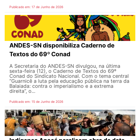
Publicado em: 17 de Junho de 2026
ANDES-SN disponibiliza Caderno de
Textos do 69º Conad
A Secretaria do ANDES-SN divulgou, na última
sexta-feira (12), o Caderno de Textos do 69º
Conad do Sindicato Nacional. Com o tema central
“Guarnicê a luta pela educação pública na terra da
Balaiada: contra o imperialismo e a extrema
direita”, o...
Publicado em: 15 de Junho de 2026