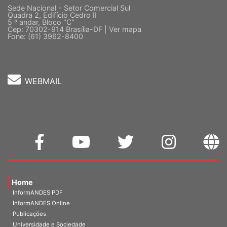
Sede Nacional - Setor Comercial Sul
Quadra 2, Edifício Cedro II
5 º andar, Bloco "C"
Cep: 70302-914 Brasília-DF |
Ver mapa
Fone: (61) 3962-8400
WEBMAIL
Home
InformANDES PDF
InformANDES Online
Publicações