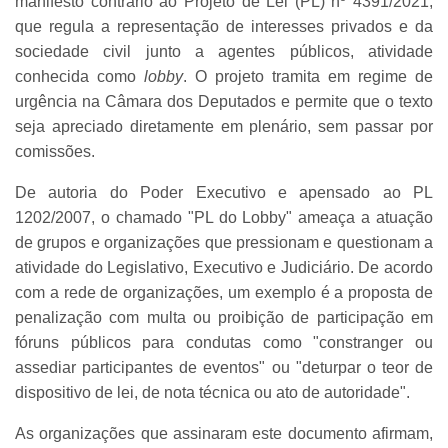
manifesto contrário ao Projeto de Lei (PL) nº 4391/2021,
que regula a representação de interesses privados e da
sociedade civil junto a agentes públicos, atividade
conhecida como
lobby
. O projeto tramita em regime de
urgência na Câmara dos Deputados e permite que o texto
seja apreciado diretamente em plenário, sem passar por
comissões.
De autoria do Poder Executivo e apensado ao PL
1202/2007, o chamado "PL do Lobby" ameaça a atuação
de grupos e organizações que pressionam e questionam a
atividade do Legislativo, Executivo e Judiciário. De acordo
com a rede de organizações, um exemplo é a proposta de
penalização com multa ou proibição de participação em
fóruns públicos para condutas como "constranger ou
assediar participantes de eventos" ou "deturpar o teor de
dispositivo de lei, de nota técnica ou ato de autoridade".
As organizações que assinaram este documento afirmam,