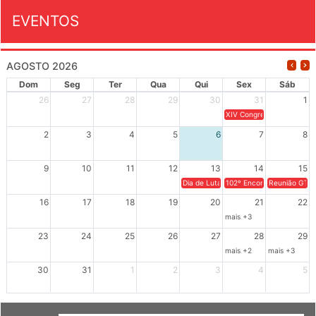
EVENTOS
AGOSTO 2026
Dom
Seg
Ter
Qua
Qui
Sex
Sáb
26
27
28
29
30
31
1
XIV Congresso Brasileiro 
2
3
4
5
6
7
8
9
10
11
12
13
14
15
Dia de Luta em Defesa de Cuba e da S
102º Encontro da Regional
Reunião GTPE
16
17
18
19
20
21
22
mais +3
23
24
25
26
27
28
29
mais +2
mais +3
30
31
1
2
3
4
5