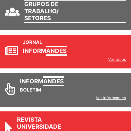
GRUPOS DE
TRABALHO/
SETORES
JORNAL
INFORM
ANDES
Ver todos
INFORM
ANDES
BOLETIM
Ver Informandes
REVISTA