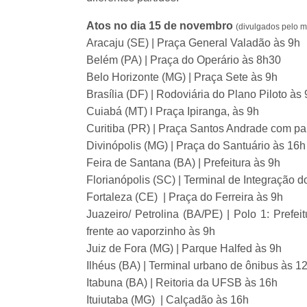
Atos no dia 15 de novembro
(divulgados pelo m
Aracaju (SE) | Praça General Valadão às 9h
Belém (PA) | Praça do Operário às 8h30
Belo Horizonte (MG) | Praça Sete às 9h
Brasília (DF) | Rodoviária do Plano Piloto às 
Cuiabá (MT) l Praça Ipiranga, às 9h
Curitiba (PR) | Praça Santos Andrade com pa
Divinópolis (MG) | Praça do Santuário às 16h
Feira de Santana (BA) | Prefeitura às 9h
Florianópolis (SC) | Terminal de Integração 
Fortaleza (CE) | Praça do Ferreira às 9h
Juazeiro/ Petrolina (BA/PE) | Polo 1: Prefei
frente ao vaporzinho às 9h
Juiz de Fora (MG) | Parque Halfed às 9h
Ilhéus (BA) | Terminal urbano de ônibus às 1
Itabuna (BA) | Reitoria da UFSB às 16h
Ituiutaba (MG) | Calçadão às 16h