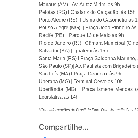
Manaus (AM) l Av. Autaz Mirim, às 9h
Pelotas (RS) l Chafariz do Calçadão, às 15h
Porto Alegre (RS) | Usina do Gasômetro às 
Pouso Alegre (MG) | Praça João Pinheiro às
Recife (PE) | Parque 13 de Maio às 9h
Rio de Janeiro (RJ) | Câmara Municipal (Cine
Salvador (BA) | Iguatemi às 15h
Santa Maria (RS) l Praça Saldanha Marinho, 
São Paulo (SP)| Av. Paulista com Brigadeiro 
São Luís (MA) l Praça Deodoro, às 9h
Uberaba (MG) | Terminal Oeste às 10h
Uberlândia (MG) | Praça Ismene Mendes (an
Legislativa às 14h
*Com informações do Brasil de Fato. Foto: Marcello Casal J
Compartilhe...