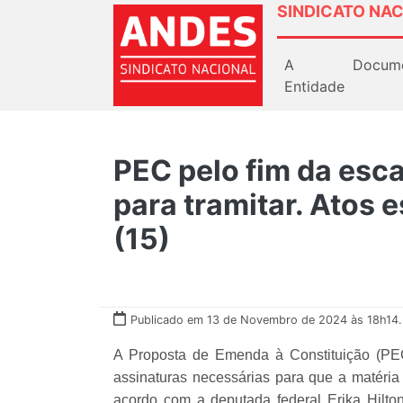
SINDICATO NAC
A
Docum
Entidade
PEC pelo fim da esca
para tramitar. Atos 
(15)
Publicado em 13 de Novembro de 2024 às 18h14.
A Proposta de Emenda à Constituição (PE
assinaturas necessárias para que a matéria
acordo com a deputada federal Erika Hilt