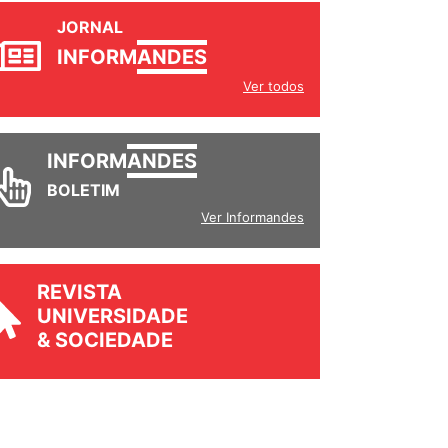
JORNAL
INFORM
ANDES
Ver todos
INFORM
ANDES
BOLETIM
Ver Informandes
REVISTA
UNIVERSIDADE
& SOCIEDADE