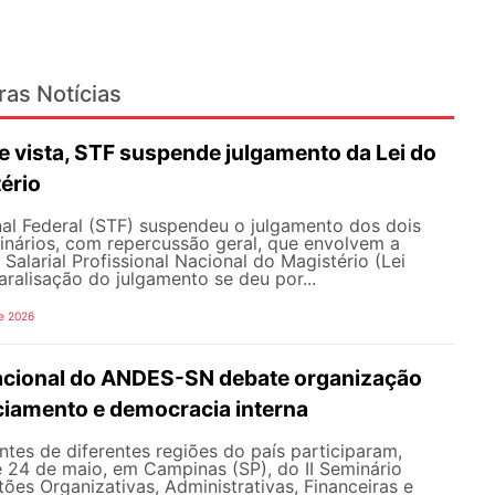
ras Notícias
 vista, STF suspende julgamento da Lei do
ério
al Federal (STF) suspendeu o julgamento dos dois
inários, com repercussão geral, que envolvem a
Salarial Profissional Nacional do Magistério (Lei
aralisação do julgamento se deu por...
e 2026
Nacional do ANDES-SN debate organização
nciamento e democracia interna
tes de diferentes regiões do país participaram,
e 24 de maio, em Campinas (SP), do II Seminário
ões Organizativas, Administrativas, Financeiras e