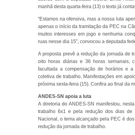
manhã desta quarta-feira (13) o texto já con
“Estamos na ofensiva, mas a nossa luta ape
apenas o início da tramitação da PEC na Câm
muitos interesses em jogo e nenhuma conqui
ruas nesse dia 15”, convocou a deputada fed
A proposta prevê a redução da jornada de t
oito horas diárias e 36 horas semanais, 
facultada a compensação de horários e a
coletiva de trabalho. Manifestações em apo
próxima sexta-feira (15). Confira ao final da m
ANDES-SN apoia a luta
A diretoria do ANDES-SN manifestou, nesta q
trabalho 6x1 e pela redução dos dias de 
Nacional, o tema alcançado pela PEC é dos m
redução da jornada de trabalho.