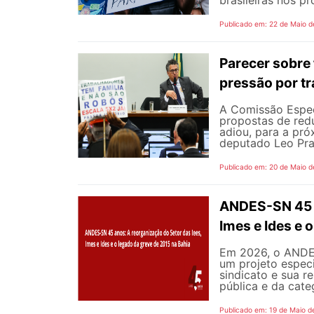
Publicado em: 22 de Maio d
Parecer sobre 
pressão por tr
A Comissão Espec
propostas de redu
adiou, para a pró
deputado Leo Pra
Publicado em: 20 de Maio d
ANDES-SN 45 a
Imes e Ides e 
Em 2026, o ANDES
um projeto especi
sindicato e sua r
pública e da cate
Publicado em: 19 de Maio d