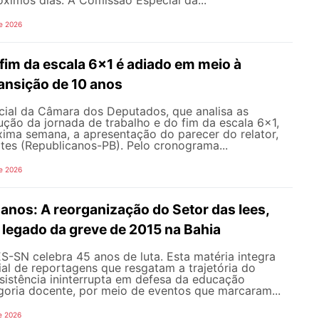
e 2026
fim da escala 6x1 é adiado em meio à
ansição de 10 anos
ial da Câmara dos Deputados, que analisa as
ção da jornada de trabalho e do fim da escala 6x1,
xima semana, a apresentação do parecer do relator,
tes (Republicanos-PB). Pelo cronograma...
e 2026
nos: A reorganização do Setor das Iees,
o legado da greve de 2015 na Bahia
-SN celebra 45 anos de luta. Esta matéria integra
al de reportagens que resgatam a trajetória do
esistência ininterrupta em defesa da educação
goria docente, por meio de eventos que marcaram...
e 2026