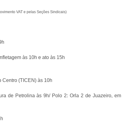
ovimento VAT e pelas Seções Sindicais)
9h
nfletagem às 10h e ato às 15h
do Centro (TICEN) às 10h
tura de Petrolina às 9h/ Polo 2: Orla 2 de Juazeiro, em
2h