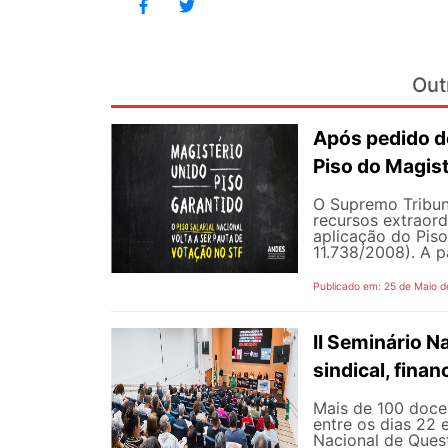
Out
Após pedido de
Piso do Magist
O Supremo Tribun
recursos extraord
aplicação do Piso 
11.738/2008). A p
Publicado em: 25 de Maio d
II Seminário 
sindical, fina
Mais de 100 docen
entre os dias 22 
Nacional de Quest