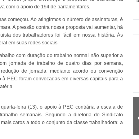
tava com o apoio de 194 de parlamentares.
nas começou. Ao atingirmos o número de assinaturas, é
ara. A pressão contra nossa proposta vai aumentar, há
sta dos trabalhadores foi fácil em nossa história. Às
eral em suas redes sociais.
rabalho com duração do trabalho normal não superior a
com jornada de trabalho de quatro dias por semana,
 redução de jornada, mediante acordo ou convenção
io à PEC foram convocadas em diversas capitais para a
atéria.
uarta-feira (13), o apoio à PEC contrária a escala de
trabalho semanais. Segundo a diretoria do Sindicato
ais caros a todo o conjunto da classe trabalhadora: a