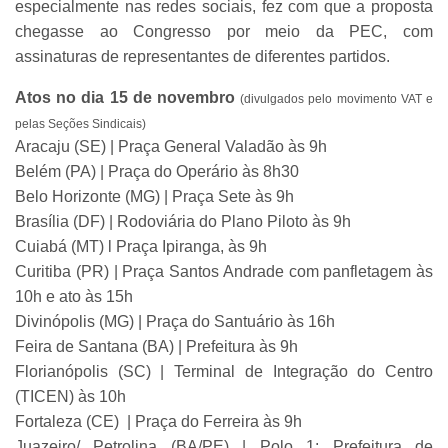
especialmente nas redes sociais, fez com que a proposta
chegasse ao Congresso por meio da PEC, com
assinaturas de representantes de diferentes partidos.
Atos no dia 15 de novembro
(divulgados pelo movimento VAT e
pelas Seções Sindicais)
Aracaju (SE) | Praça General Valadão às 9h
Belém (PA) | Praça do Operário às 8h30
Belo Horizonte (MG) | Praça Sete às 9h
Brasília (DF) | Rodoviária do Plano Piloto às 9h
Cuiabá (MT) l Praça Ipiranga, às 9h
Curitiba (PR) | Praça Santos Andrade com panfletagem às
10h e ato às 15h
Divinópolis (MG) | Praça do Santuário às 16h
Feira de Santana (BA) | Prefeitura às 9h
Florianópolis (SC) | Terminal de Integração do Centro
(TICEN) às 10h
Fortaleza (CE) | Praça do Ferreira às 9h
Juazeiro/ Petrolina (BA/PE) | Polo 1: Prefeitura de