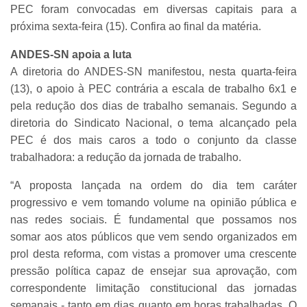
PEC foram convocadas em diversas capitais para a
próxima sexta-feira (15). Confira ao final da matéria.
ANDES-SN apoia a luta
A diretoria do ANDES-SN manifestou, nesta quarta-feira
(13), o apoio à PEC contrária a escala de trabalho 6x1 e
pela redução dos dias de trabalho semanais. Segundo a
diretoria do Sindicato Nacional, o tema alcançado pela
PEC é dos mais caros a todo o conjunto da classe
trabalhadora: a redução da jornada de trabalho.
“A proposta lançada na ordem do dia tem caráter
progressivo e vem tomando volume na opinião pública e
nas redes sociais. É fundamental que possamos nos
somar aos atos públicos que vem sendo organizados em
prol desta reforma, com vistas a promover uma crescente
pressão política capaz de ensejar sua aprovação, com
correspondente limitação constitucional das jornadas
semanais - tanto em dias quanto em horas trabalhadas. O