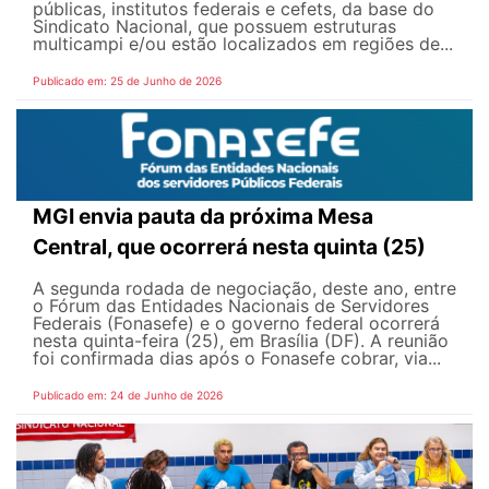
públicas, institutos federais e cefets, da base do
Sindicato Nacional, que possuem estruturas
multicampi e/ou estão localizados em regiões de...
Publicado em: 25 de Junho de 2026
MGI envia pauta da próxima Mesa
Central, que ocorrerá nesta quinta (25)
A segunda rodada de negociação, deste ano, entre
o Fórum das Entidades Nacionais de Servidores
Federais (Fonasefe) e o governo federal ocorrerá
nesta quinta-feira (25), em Brasília (DF). A reunião
foi confirmada dias após o Fonasefe cobrar, via...
Publicado em: 24 de Junho de 2026