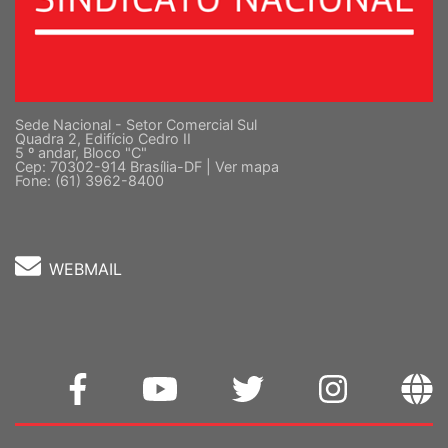
Sede Nacional - Setor Comercial Sul
Quadra 2, Edifício Cedro II
5 º andar, Bloco "C"
Cep: 70302-914 Brasília-DF |
Ver mapa
Fone: (61) 3962-8400
WEBMAIL