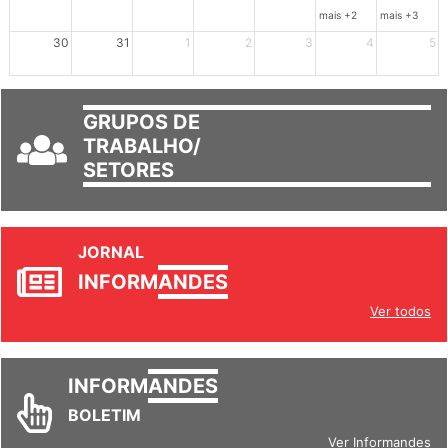
23
24
25
26
27
28
29
mais +2
mais +3
30
31
1
2
3
4
5
GRUPOS DE
TRABALHO/
SETORES
JORNAL
INFORM
ANDES
Ver todos
INFORM
ANDES
BOLETIM