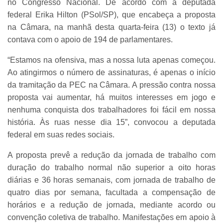
no Congresso Nacional. De acordo com a deputada
federal Erika Hilton (PSol/SP), que encabeça a proposta
na Câmara, na manhã desta quarta-feira (13) o texto já
contava com o apoio de 194 de parlamentares.
“Estamos na ofensiva, mas a nossa luta apenas começou.
Ao atingirmos o número de assinaturas, é apenas o início
da tramitação da PEC na Câmara. A pressão contra nossa
proposta vai aumentar, há muitos interesses em jogo e
nenhuma conquista dos trabalhadores foi fácil em nossa
história. Às ruas nesse dia 15”, convocou a deputada
federal em suas redes sociais.
A proposta prevê a redução da jornada de trabalho com
duração do trabalho normal não superior a oito horas
diárias e 36 horas semanais, com jornada de trabalho de
quatro dias por semana, facultada a compensação de
horários e a redução de jornada, mediante acordo ou
convenção coletiva de trabalho. Manifestações em apoio à