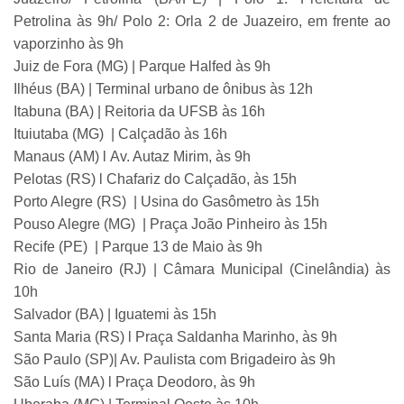
Petrolina às 9h/ Polo 2: Orla 2 de Juazeiro, em frente ao
vaporzinho às 9h
Juiz de Fora (MG) | Parque Halfed às 9h
Ilhéus (BA) | Terminal urbano de ônibus às 12h
Itabuna (BA) | Reitoria da UFSB às 16h
Ituiutaba (MG) | Calçadão às 16h
Manaus (AM) l Av. Autaz Mirim, às 9h
Pelotas (RS) l Chafariz do Calçadão, às 15h
Porto Alegre (RS) | Usina do Gasômetro às 15h
Pouso Alegre (MG) | Praça João Pinheiro às 15h
Recife (PE) | Parque 13 de Maio às 9h
Rio de Janeiro (RJ) | Câmara Municipal (Cinelândia) às
10h
Salvador (BA) | Iguatemi às 15h
Santa Maria (RS) l Praça Saldanha Marinho, às 9h
São Paulo (SP)| Av. Paulista com Brigadeiro às 9h
São Luís (MA) l Praça Deodoro, às 9h