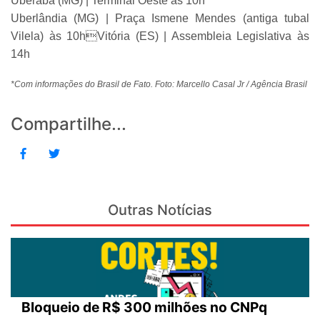
Uberaba (MG) | Terminal Oeste às 10h
Uberlândia (MG) | Praça Ismene Mendes (antiga tubal
Vilela) às 10hVitória (ES) | Assembleia Legislativa às
14h
*Com informações do Brasil de Fato. Foto: Marcello Casal Jr / Agência Brasil
Compartilhe...
Outras Notícias
Bloqueio de R$ 300 milhões no CNPq