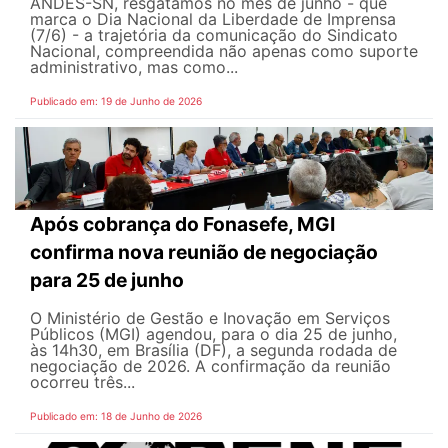
ANDES-SN, resgatamos no mês de junho - que
marca o Dia Nacional da Liberdade de Imprensa
(7/6) - a trajetória da comunicação do Sindicato
Nacional, compreendida não apenas como suporte
administrativo, mas como...
Publicado em: 19 de Junho de 2026
Após cobrança do Fonasefe, MGI
confirma nova reunião de negociação
para 25 de junho
O Ministério de Gestão e Inovação em Serviços
Públicos (MGI) agendou, para o dia 25 de junho,
às 14h30, em Brasília (DF), a segunda rodada de
negociação de 2026. A confirmação da reunião
ocorreu três...
Publicado em: 18 de Junho de 2026