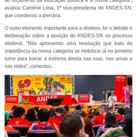
ao orçamento da educação pública e à nossa categoria”,
avaliou Caroline Lima, 1ª vice-presidenta do ANDES-SN,
que coordenou a plenária.
O outro elemento importante para a diretora, foi o debate e
deliberação sobre a posição do ANDES-SN no processo
eleitoral. “Nós aprovamos uma resolução que trata da
importância da nossa categoria se mobilizar já no primeiro
turno para barrar a extrema direita nas ruas, nas urnas e
nas redes”, comentou.