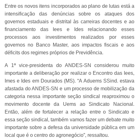
Entre os novos itens incorporados ao plano de lutas está a
intensificação das denúncias sobre os ataques dos
governos estaduais e distrital às carreiras docentes e ao
financiamento das Iees e Ides relacionando esses
processos aos investimentos realizados por esses
governos no Banco Master, aos impactos fiscais e aos
déficits dos regimes próprios de Previdência.
A 1ª vice-presidenta do ANDES-SN considerou muito
importante a deliberação por realizar o Encontro das Iees,
Imes e Ides em Dourados (MS). “A Aduems SSind. estava
afastada do ANDES-SN e um processo de mobilização da
categoria nessa importante seção sindical reaproximou o
movimento docente da Uems ao Sindicato Nacional.
Então, além de fortalecer a relação entre o Sindicato e
essa seção sindical, também vamos fazer um debate muito
importante sobre a defesa da universidade pública em um
local que é o centro do agronegócio”, ressaltou.