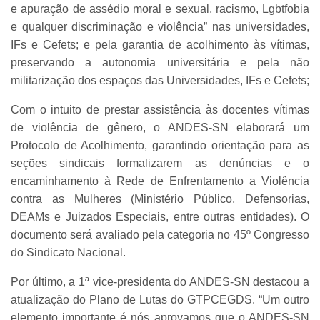
e apuração de assédio moral e sexual, racismo, Lgbtfobia
e qualquer discriminação e violência” nas universidades,
IFs e Cefets; e pela garantia de acolhimento às vítimas,
preservando a autonomia universitária e pela não
militarização dos espaços das Universidades, IFs e Cefets;
Com o intuito de prestar assistência às docentes vítimas
de violência de gênero, o ANDES-SN elaborará um
Protocolo de Acolhimento, garantindo orientação para as
seções sindicais formalizarem as denúncias e o
encaminhamento à Rede de Enfrentamento a Violência
contra as Mulheres (Ministério Público, Defensorias,
DEAMs e Juizados Especiais, entre outras entidades). O
documento será avaliado pela categoria no 45º Congresso
do Sindicato Nacional.
Por último, a 1ª vice-presidenta do ANDES-SN destacou a
atualização do Plano de Lutas do GTPCEGDS. “Um outro
elemento importante é nós aprovamos que o ANDES-SN