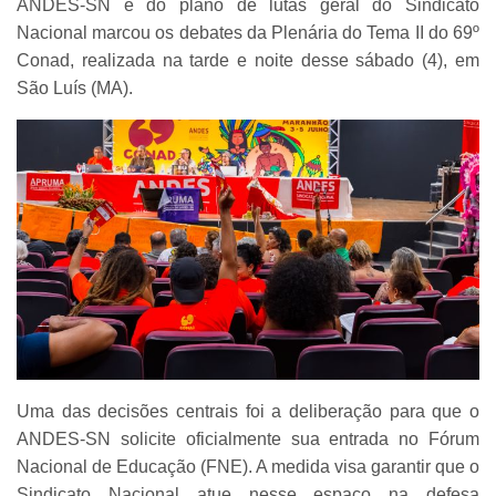
ANDES-SN e do plano de lutas geral do Sindicato
Nacional marcou os debates da Plenária do Tema II do 69º
Conad, realizada na tarde e noite desse sábado (4), em
São Luís (MA).
Uma das decisões centrais foi a deliberação para que o
ANDES-SN solicite oficialmente sua entrada no Fórum
Nacional de Educação (FNE). A medida visa garantir que o
Sindicato Nacional atue nesse espaço na defesa