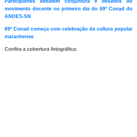
Participantes debatem conjuntura e desafios do
movimento docente no primeiro dia do 69º Conad do
ANDES-SN
69º Conad começa com celebração da cultura popular
maranhense
Confira a cobertura fotográfica: