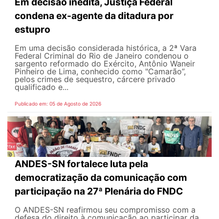
Em decisão inédita, Justiça Federal
condena ex-agente da ditadura por
estupro
Em uma decisão considerada histórica, a 2ª Vara
Federal Criminal do Rio de Janeiro condenou o
sargento reformado do Exército, Antônio Waneir
Pinheiro de Lima, conhecido como "Camarão”,
pelos crimes de sequestro, cárcere privado
qualificado e...
Publicado em: 05 de Agosto de 2026
ANDES-SN fortalece luta pela
democratização da comunicação com
participação na 27ª Plenária do FNDC
O ANDES-SN reafirmou seu compromisso com a
defesa do direito à comunicação ao participar da