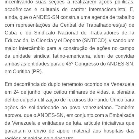
incentivando suas seções a realizarem ações políticas,
acadêmicas e culturais de caráter internacionalista. E,
ainda, que o ANDES-SN construa uma agenda de trabalho
com representações da Central de Trabalhadores(as) de
Cuba e do Sindicato Nacional de Trabajadores de la
Educación, la Ciencia y el Deporte (SNTECD), visando um
maior intercâmbio para a construção de ações no campo
da unidade sindical latino-americana, além de convidar
ambas as entidades para o 45º Congresso do ANDES-SN,
em Curitiba (PR).
Em decorrência do duplo terremoto ocorrido na Venezuela
em 24 de junho, que ceifou milhares de vidas, a plenária
deliberou pela utilização de recursos do Fundo Único para
ações de solidariedade ao povo venezuelano. Também
aprovou que o ANDES-SN, em conjunto com a Embaixada
da Venezuela e entidades de luta, articule iniciativas que
garantam o envio de apoio material aos hospitais das
regiões atingidas pelo desastre.