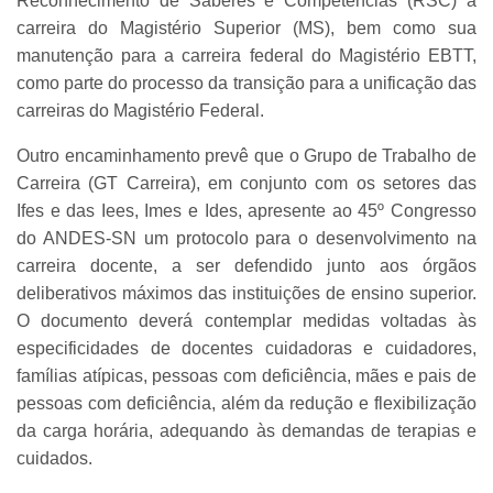
Reconhecimento de Saberes e Competências (RSC) à
carreira do Magistério Superior (MS), bem como sua
manutenção para a carreira federal do Magistério EBTT,
como parte do processo da transição para a unificação das
carreiras do Magistério Federal.
Outro encaminhamento prevê que o Grupo de Trabalho de
Carreira (GT Carreira), em conjunto com os setores das
Ifes e das Iees, Imes e Ides, apresente ao 45º Congresso
do ANDES-SN um protocolo para o desenvolvimento na
carreira docente, a ser defendido junto aos órgãos
deliberativos máximos das instituições de ensino superior.
O documento deverá contemplar medidas voltadas às
especificidades de docentes cuidadoras e cuidadores,
famílias atípicas, pessoas com deficiência, mães e pais de
pessoas com deficiência, além da redução e flexibilização
da carga horária, adequando às demandas de terapias e
cuidados.