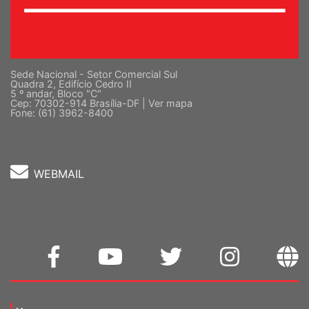
Sede Nacional - Setor Comercial Sul
Quadra 2, Edifício Cedro II
5 º andar, Bloco "C"
Cep: 70302-914 Brasília-DF |
Ver mapa
Fone: (61) 3962-8400
WEBMAIL