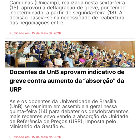
Campinas (Unicamp), realizada nesta sexta-feira
(15), aprovou a deflagração de greve, por tempo
indeterminado, a partir de segunda-feira (18). A
decisão baseia-se na necessidade de reabertura
das negociações entre...
Publicado em: 15 de Maio de 2026
Docentes da UnB aprovam indicativo de
greve contra aumento da “absorção” da
URP
As e os docentes da Universidade de Brasília
(UnB) se reuniram em assembleia geral nessa
quinta-feira (14) para debater os desdobramentos
mais recentes envolvendo a absorção da Unidade
de Referência de Preços (URP), imposta pelo
Ministério da Gestão e...
Publicado em: 15 de Maio de 2026