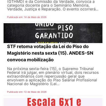
(GTHMD) e da Comissão da Verdade, convoca a
categoria docente para o Seminário Memória,
Verdade, Justiça e Reparação. O evento ocorrerá...
Publicado em: 14 de Maio de 2026
STF retoma votação da Lei do Piso do
Magistério nesta sexta (15). ANDES-SN
convoca mobilização
Na próxima sexta-feira (15), o Supremo Tribunal
Federal irá julgar, em plenário virtual, dois recursos
extraordinários com repercussão geral que
envolvem a aplicação do Piso Salarial Profissional
Nacional do Magistério (Lei...
Publicado em: 13 de Maio de 2026