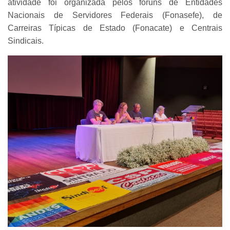
atividade foi organizada pelos fóruns de Entidades
Nacionais de Servidores Federais (Fonasefe), de
Carreiras Típicas de Estado (Fonacate) e Centrais
Sindicais.