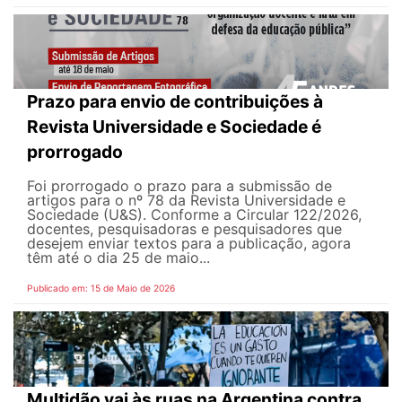
Prazo para envio de contribuições à
Revista Universidade e Sociedade é
prorrogado
Foi prorrogado o prazo para a submissão de
artigos para o nº 78 da Revista Universidade e
Sociedade (U&S). Conforme a Circular 122/2026,
docentes, pesquisadoras e pesquisadores que
desejem enviar textos para a publicação, agora
têm até o dia 25 de maio...
Publicado em: 15 de Maio de 2026
Multidão vai às ruas na Argentina contra