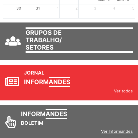
30
31
1
2
3
4
5
GRUPOS DE
TRABALHO/
SETORES
JORNAL
INFORM
ANDES
Ver todos
INFORM
ANDES
BOLETIM
Ver Informandes