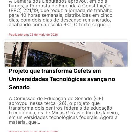
A Câmara dos Deputados aprovou, em dois
turnos, a Proposta de Emenda à Constituição
(PEC) 221/19, que reduz a jornada de trabalho
para 40 horas semanais, distribuídas em cinco
dias, com dois dias de descanso remunerado,
acabando com a escala 6x1. O texto segue...
Publicado em: 28 de Maio de 2026
Projeto que transforma Cefets em
Universidades Tecnológicas avança no
Senado
A Comissão de Educação do Senado (CE)
aprovou, nessa terça (26), o projeto que
transforma dois centros federais de educação
tecnológica, os de Minas Gerais e Rio de Janeiro,
em universidades tecnológicas federais. Agora a
matéria, que...