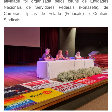
atividade foi organizada pelos fóruns de Entidades
Nacionais de Servidores Federais (Fonasefe), de
Carreiras Típicas de Estado (Fonacate) e Centrais
Sindicais.