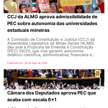
CCJ da ALMG aprova admissibilidade de
PEC sobre autonomia das universidades
estaduais mineiras
A Comissão de Constituição e Justiça (CCJ) da
Assembleia Legislativa de Minas Gerais (ALMG)
deu aval à Proposta de Emenda à Constituição
(PEC) 59/25, que visa garantir autonomia
didático-científica, administrativa, financeira e...
Publicado em: 28 de Maio de 2026
Câmara dos Deputados aprova PEC que
acaba com escala 6x1