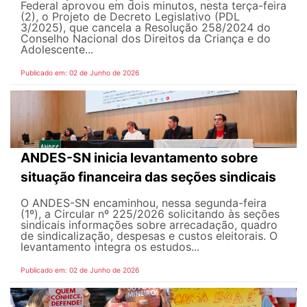
Federal aprovou em dois minutos, nesta terça-feira
(2), o Projeto de Decreto Legislativo (PDL
3/2025), que cancela a Resolução 258/2024 do
Conselho Nacional dos Direitos da Criança e do
Adolescente...
Publicado em: 02 de Junho de 2026
ANDES-SN inicia levantamento sobre
situação financeira das seções sindicais
O ANDES-SN encaminhou, nessa segunda-feira
(1º), a Circular nº 225/2026 solicitando às seções
sindicais informações sobre arrecadação, quadro
de sindicalização, despesas e custos eleitorais. O
levantamento integra os estudos...
Publicado em: 02 de Junho de 2026