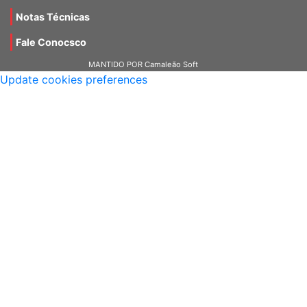
Notícias
Notas Técnicas
Fale Conocsco
MANTIDO POR Camaleão Soft
Update cookies preferences