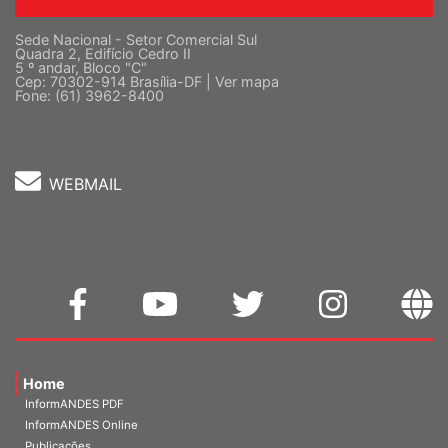
Sede Nacional - Setor Comercial Sul
Quadra 2, Edifício Cedro II
5 º andar, Bloco "C"
Cep: 70302-914 Brasília-DF |
Ver mapa
Fone: (61) 3962-8400
WEBMAIL
Home
InformANDES PDF
InformANDES Online