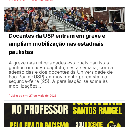
Publicado em: 28 de Maio de 2026
Docentes da USP entram em greve e
ampliam mobilização nas estaduais
paulistas
A greve nas universidades estaduais paulistas
ganhou um novo capítulo, nesta semana, com a
adesão das e dos docentes da Universidade de
São Paulo (USP) ao movimento paredista, na
segunda-feira (25). A paralisação se soma às
mobilizações...
Publicado em: 27 de Maio de 2026