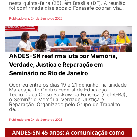
nesta quinta-feira (25), em Brasília (DF). A reunião
foi confirmada dias após o Fonasefe cobrar, via...
Publicado em: 24 de Junho de 2026
ANDES-SN reafirma luta por Memória,
Verdade, Justiça e Reparação em
Seminário no Rio de Janeiro
Ocorreu entre os dias 19 e 21 de junho, na unidade
Maracanã do Centro Federal de Educação
Tecnológica Celso Suckow da Fonseca (Cefet-RJ),
o Seminário Memória, Verdade, Justiça e
Reparação. Organizado pelo Grupo de Trabalho
de...
Publicado em: 24 de Junho de 2026