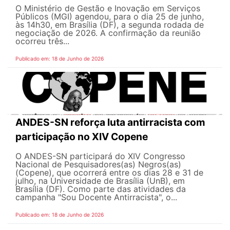
O Ministério de Gestão e Inovação em Serviços
Públicos (MGI) agendou, para o dia 25 de junho,
às 14h30, em Brasília (DF), a segunda rodada de
negociação de 2026. A confirmação da reunião
ocorreu três...
Publicado em: 18 de Junho de 2026
ANDES-SN reforça luta antirracista com
participação no XIV Copene
O ANDES-SN participará do XIV Congresso
Nacional de Pesquisadores(as) Negros(as)
(Copene), que ocorrerá entre os dias 28 e 31 de
julho, na Universidade de Brasília (UnB), em
Brasília (DF). Como parte das atividades da
campanha "Sou Docente Antirracista", o...
Publicado em: 18 de Junho de 2026