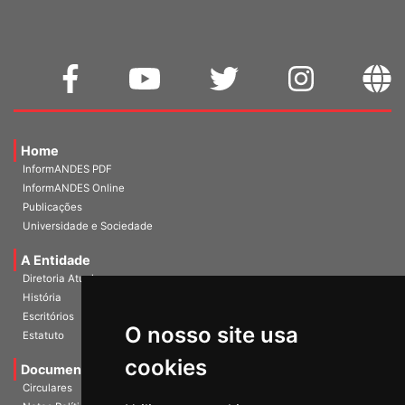
Home
InformANDES PDF
InformANDES Online
Publicações
Universidade e Sociedade
A Entidade
Diretoria Atual
História
Escritórios
O nosso site usa
Estatuto
cookies
Documentos
Circulares