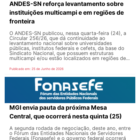
ANDES-SN reforça levantamento sobre
instituições multicampi e em regiões de
fronteira
O ANDES-SN publicou, nessa quarta-feira (24), a
Circular 256/26, que dá continuidade ao
levantamento nacional sobre universidades
públicas, institutos federais e cefets, da base do
Sindicato Nacional, que possuem estruturas
multicampi e/ou estão localizados em regiões de...
Publicado em: 25 de Junho de 2026
MGI envia pauta da próxima Mesa
Central, que ocorrerá nesta quinta (25)
A segunda rodada de negociação, deste ano, entre
o Fórum das Entidades Nacionais de Servidores
Federais (Fonasefe) e o governo federal ocorrerá