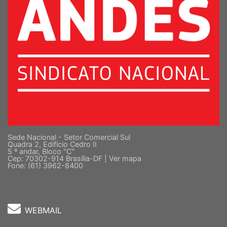
Sede Nacional - Setor Comercial Sul
Quadra 2, Edifício Cedro II
5 º andar, Bloco "C"
Cep: 70302-914 Brasília-DF |
Ver mapa
Fone: (61) 3962-8400
WEBMAIL