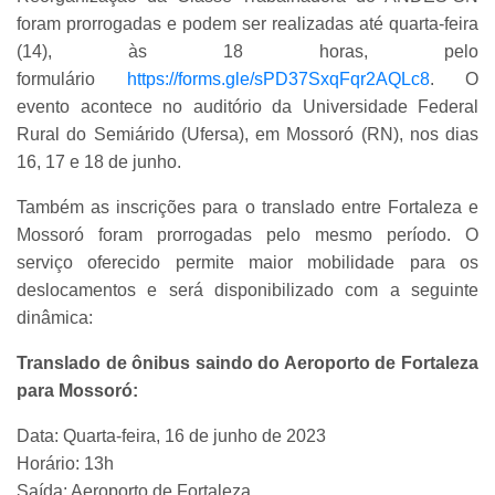
foram prorrogadas e podem ser realizadas até quarta-feira
(14), às 18 horas, pelo
formulário
https://forms.gle/sPD37SxqFqr2AQLc8
. O
evento acontece no auditório da Universidade Federal
Rural do Semiárido (Ufersa), em Mossoró (RN), nos dias
16, 17 e 18 de junho.
Também as inscrições para o translado entre Fortaleza e
Mossoró foram prorrogadas pelo mesmo período. O
serviço oferecido permite maior mobilidade para os
deslocamentos e será disponibilizado com a seguinte
dinâmica:
Translado de ônibus saindo do Aeroporto de Fortaleza
para Mossoró:
Data: Quarta-feira, 16 de junho de 2023
Horário: 13h
Saída: Aeroporto de Fortaleza