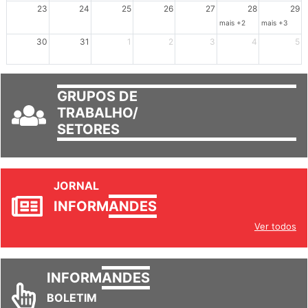
mais +3
23
24
25
26
27
28
29
mais +2
mais +3
30
31
1
2
3
4
5
GRUPOS DE
TRABALHO/
SETORES
JORNAL
INFORM
ANDES
Ver todos
INFORM
ANDES