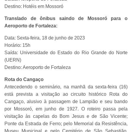
Destino: Hotéis em Mossoró
Translado de ônibus saindo de Mossoró para o
Aeroporto de Fortaleza:
Data: Sexta-feira, 18 de junho de 2023
Horário: 15h
Saída: Universidade do Estado do Rio Grande do Norte
(UERN)
Destino: Aeroporto de Fortaleza
Rota do Cangaço
Antecedendo o seminário, na manhã da sexta-feira (16)
está prevista a visitação ao circuito histórico Rota do
Cangaço, alusivo à passagem de Lampião e seu bando
por Mossoró, em junho de 1927. O roteiro passa pela
visitação às capelas do Bom Jesus e de São Vicente;
Ponte da Estrada de Ferro; pelo Memorial da Resistência,
Museu Municipal e pelo Cemitério de São Sebastião.