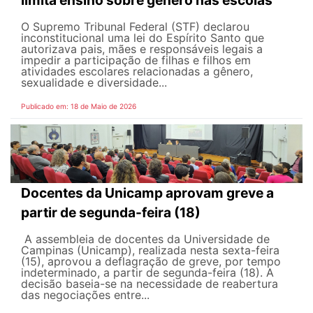
limita ensino sobre gênero nas escolas
O Supremo Tribunal Federal (STF) declarou
inconstitucional uma lei do Espírito Santo que
autorizava pais, mães e responsáveis legais ​​a
impedir a participação de filhas e filhos em
atividades escolares relacionadas a gênero,
sexualidade e diversidade...
Publicado em: 18 de Maio de 2026
Docentes da Unicamp aprovam greve a
partir de segunda-feira (18)
A assembleia de docentes da Universidade de
Campinas (Unicamp), realizada nesta sexta-feira
(15), aprovou a deflagração de greve, por tempo
indeterminado, a partir de segunda-feira (18). A
decisão baseia-se na necessidade de reabertura
das negociações entre...