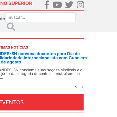
INO SUPERIOR
ato
TIMAS NOTÍCIAS
DES-SN convoca docentes para Dia de
lidariedade Internacionalista com Cuba em
 de agosto
ANDES-SN conclama suas seções sindicais e o
njunto da categoria docente a construírem, no
...
EVENTOS