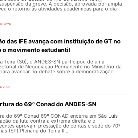
 suspensão da greve. A decisão, aprovada por ampla
ceu o retorno às atividades acadêmicas para o dia
de 2026
o das IFE avança com instituição de GT no
o o movimento estudantil
a-feira (30), o ANDES-SN participou de uma
Setorial de Negociação Permanente no Ministério da
ara avançar no debate sobre a democratização
de 2026
ertura do 69º Conad do ANDES-SN
ura do 69º Conad 69º CONAD encerra em São Luís
ção da luta contra a extrema direita e o
ecntes aprovam prestação de contas e sede do 70º
 (SP) Plenária do Tema II...