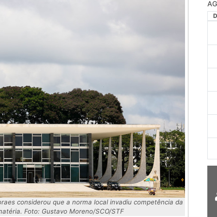
AG
Moraes considerou que a norma local invadiu competência da
 matéria. Foto: Gustavo Moreno/SCO/STF