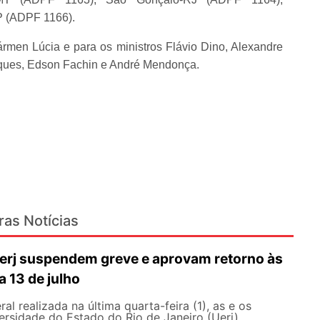
P (ADPF 1166).
rmen Lúcia e para os ministros Flávio Dino, Alexandre
arques, Edson Fachin e André Mendonça.
ras Notícias
erj suspendem greve e aprovam retorno às
a 13 de julho
l realizada na última quarta-feira (1), as e os
ersidade do Estado do Rio de Janeiro (Uerj)