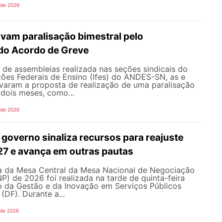
 de 2026
vam paralisação bimestral pelo
do Acordo de Greve
de assembleias realizada nas seções sindicais do
ições Federais de Ensino (Ifes) do ANDES-SN, as e
varam a proposta de realização de uma paralisação
dois meses, como...
 de 2026
governo sinaliza recursos para reajuste
027 e avança em outras pautas
 da Mesa Central da Mesa Nacional de Negociação
 de 2026 foi realizada na tarde de quinta-feira
io da Gestão e da Inovação em Serviços Públicos
 (DF). Durante a...
 de 2026