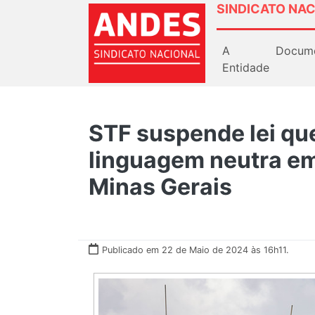
SINDICATO NAC
A
Docum
Entidade
STF suspende lei qu
linguagem neutra em
Minas Gerais
Publicado em 22 de Maio de 2024 às 16h11.