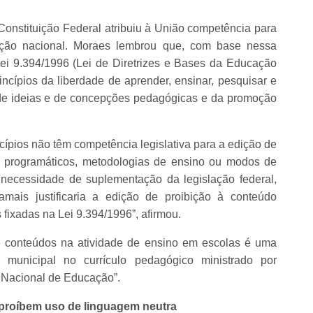
onstituição Federal atribuiu à União competência para
cação nacional. Moraes lembrou que, com base nessa
Lei 9.394/1996 (Lei de Diretrizes e Bases da Educação
cípios da liberdade de aprender, ensinar, pesquisar e
 de ideias e de concepções pedagógicas e da promoção
cípios não têm competência legislativa para a edição de
s programáticos, metodologias de ensino ou modos de
l necessidade de suplementação da legislação federal,
amais justificaria a edição de proibição à conteúdo
 fixadas na Lei 9.394/1996”, afirmou.
de conteúdos na atividade de ensino em escolas é uma
vo municipal no currículo pedagógico ministrado por
a Nacional de Educação”.
proíbem uso de linguagem neutra