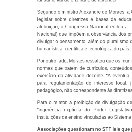
Segundo o ministro Alexandre de Moraes, a C
legislar sobre diretrizes e bases da edu
atribuição, o Congresso Nacional editou a 
Nacional) que impõem a observância dos prin
divulgar o pensamento, além do pluralismo
humanística, científica e tecnológica do país.
Por outro lado, Moraes ressaltou que os muni
normas que tratem de currículos, conteúdo
exercício da atividade docente. “A eventua
para regulamentação de interesse local, j
pedagógico, não correspondente às diretrizes
Para o relator, a proibição de divulgação 
“ingerência explícita do Poder Legislati
instituições de ensino vinculadas ao Sistem
Associações questionam no STF leis que 