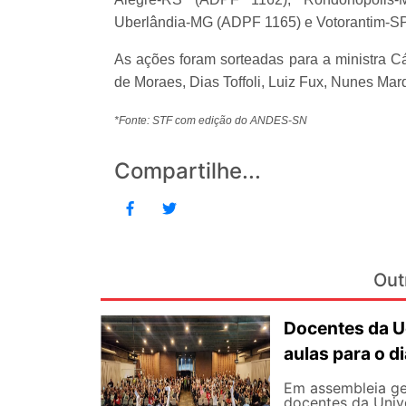
Uberlândia-MG (ADPF 1165) e Votorantim-S
As ações foram sorteadas para a ministra Cá
de Moraes, Dias Toffoli, Luiz Fux, Nunes M
*Fonte: STF com edição do ANDES-SN
Compartilhe...
Out
Docentes da U
aulas para o di
Em assembleia gera
docentes da Univ