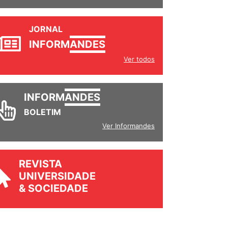
JORNAL
INFORM
ANDES
Ver todos
INFORM
ANDES
BOLETIM
Ver Informandes
REVISTA
UNIVERSIDADE
& SOCIEDADE