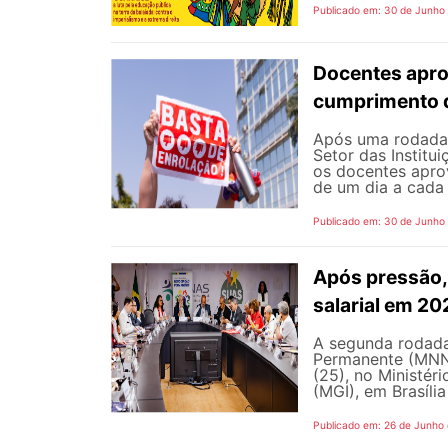
Publicado em: 30 de Junho
Docentes apro
cumprimento 
Após uma rodada 
Setor das Institu
os docentes apro
de um dia a cada 
Publicado em: 30 de Junho
Após pressão, 
salarial em 2
A segunda rodada
Permanente (MNNP)
(25), no Ministér
(MGI), em Brasília
Publicado em: 26 de Junho