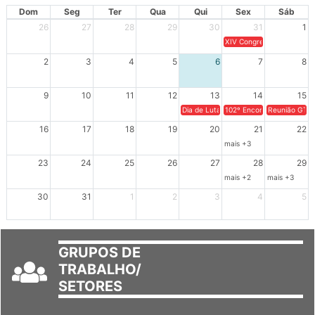
AGOSTO 2026
Dom
Seg
Ter
Qua
Qui
Sex
Sáb
26
27
28
29
30
31
1
XIV Congresso Brasileiro 
2
3
4
5
6
7
8
9
10
11
12
13
14
15
Dia de Luta em Defesa de Cuba e da S
102º Encontro da Regional
Reunião GTPE
16
17
18
19
20
21
22
mais +3
23
24
25
26
27
28
29
mais +2
mais +3
30
31
1
2
3
4
5
GRUPOS DE
TRABALHO/
SETORES