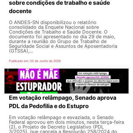
sobre condições de trabalho e saúde
docente
O ANDES-SN disponibilizou o relatório
consolidado da Enquete Nacional sobre
Condições de Trabalho e Saúde Docente. O
documento foi apresentado no dia 29 de maio,
durante a reunião do Grupo de Trabalho de
Seguridade Social e Assuntos de Aposentadoria
(GTSSA),...
Publicado em: 03 de Junho de 2026
Em votação relâmpago, Senado aprova
PDL da Pedofilia e do Estupro
Em votação relâmpago e esvaziada, o Senado
Federal aprovou em dois minutos, nesta terça-feira
(2), o Projeto de Decreto Legislativo (PDL
3/2025), que cancela a Resolução 258/2024 do