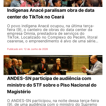
Indígenas Anacé paralisam obra de data
center do TikTok no Ceará
O povo indígena Anacé ocupou, na última terça-
feira (9), o canteiro de obras do data center da
empresa Omnia, prestadora de serviços do
TikTok. Localizado no Complexo do Pecém, litoral
cearense, o empreendimento é alvo de uma série...
Publicado em: 12 de Junho de 2026
ANDES-SN participa de audiência com
ministro do STF sobre o Piso Nacional do
Magistério
O ANDES-SN participou, na noite dessa terça-feira
(9), de uma audiência com o ministro do Supremo