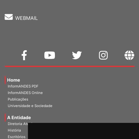
WEBMAIL
Home
InformANDES PDF
InformANDES Online
Publicações
Universidade e Sociedade
A Entidade
Diretoria Atual
História