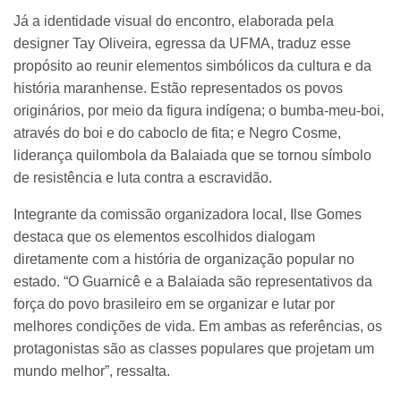
Já a identidade visual do encontro, elaborada pela
designer Tay Oliveira, egressa da UFMA, traduz esse
propósito ao reunir elementos simbólicos da cultura e da
história maranhense. Estão representados os povos
originários, por meio da figura indígena; o bumba-meu-boi,
através do boi e do caboclo de fita; e Negro Cosme,
liderança quilombola da Balaiada que se tornou símbolo
de resistência e luta contra a escravidão.
Integrante da comissão organizadora local, Ilse Gomes
destaca que os elementos escolhidos dialogam
diretamente com a história de organização popular no
estado. “O Guarnicê e a Balaiada são representativos da
força do povo brasileiro em se organizar e lutar por
melhores condições de vida. Em ambas as referências, os
protagonistas são as classes populares que projetam um
mundo melhor”, ressalta.