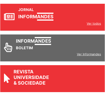
JORNAL
INFORM
ANDES
Ver todos
INFORM
ANDES
BOLETIM
Ver Informandes
REVISTA
UNIVERSIDADE
& SOCIEDADE