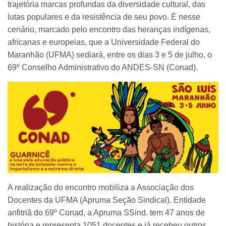
trajetória marcas profundas da diversidade cultural, das
lutas populares e da resistência de seu povo. É nesse
cenário, marcado pelo encontro das heranças indígenas,
africanas e europeias, que a Universidade Federal do
Maranhão (UFMA) sediará, entre os dias 3 e 5 de julho, o
69º Conselho Administrativo do ANDES-SN (Conad).
A realização do encontro mobiliza a Associação dos
Docentes da UFMA (Apruma Seção Sindical). Entidade
anfitriã do 69º Conad, a Apruma SSind. tem 47 anos de
história e representa 1051 docentes e já recebeu outros