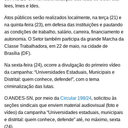
Iees, Imes e Ides.
Atos públicos serão realizados localmente, na terça (21) e
na quinta-feira (23), em defesa das instituições e pautando
as condições de trabalho, salário, carreira, financiamento e
autonomia.
O Setor também participa da grande Marcha da
Classe Trabalhadora, em 22 de maio, na cidade de
Brasília (DF).
Na sexta-feira (24), ocorre a divulgação do primeiro vídeo
da campanha: “Universidades Estaduais, Municipais e
Distrital: quem conhece, defende!”, com o tema
criminalização das lutas.
O ANDES-SN, por meio da
Circular 198/24
, solicitou às
seções sindicais que enviem material audiovisual (foto e
vídeo) da campanha “Universidades estaduais, municipais
e distrital: quem conhece, defende” até, no máximo, sexta
(24).