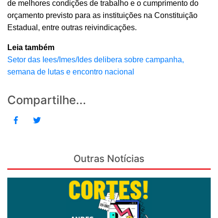
de melhores condições de trabalho e o cumprimento do
orçamento previsto para as instituições na Constituição
Estadual, entre outras reivindicações.
Leia também
Setor das Iees/Imes/Ides delibera sobre campanha,
semana de lutas e encontro nacional
Compartilhe...
Outras Notícias