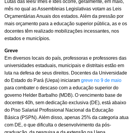
Lutas das Iees/ Imes e Ides ocorre, geralmente, em maio,
mês no qual as Assembleias Legislativas votam as Leis
Orçamentárias Anuais dos estados. Além da pressão por
mais orçamento para a educação superior pública, as e os
docentes têm realizado mobilizações incessantes, nos
estados e municípios.
Greve
Em diversos locais do país, professoras e professores das
universidades estaduais, municipais e distritais estão em
luta na defesa de seus direitos. Docentes da Universidade
do Estado do Pará (Uepa) iniciaram
greve no 9 de maio
para combater o descaso com a educação superior do
governo Helder Barbalho (MDB). O vencimento base de
docentes 40h, sem dedicação exclusiva (DE), está abaixo
do Piso Salarial Profissional Nacional da Educação
Básica (PSPN). Além disso, apenas 25% da categoria atua
com DE, o que dificulta o desenvolvimento da pós-
graduação, da pesquisa e da extensão na Uepa.