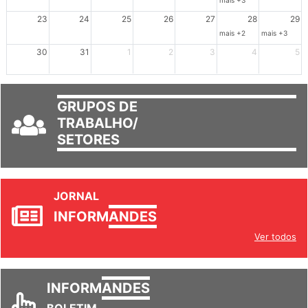
mais +3
23
24
25
26
27
28
29
mais +2
mais +3
30
31
1
2
3
4
5
GRUPOS DE
TRABALHO/
SETORES
JORNAL
INFORM
ANDES
Ver todos
INFORM
ANDES