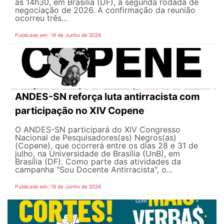
às 14h30, em Brasília (DF), a segunda rodada de
negociação de 2026. A confirmação da reunião
ocorreu três...
Publicado em: 18 de Junho de 2026
ANDES-SN reforça luta antirracista com
participação no XIV Copene
O ANDES-SN participará do XIV Congresso
Nacional de Pesquisadores(as) Negros(as)
(Copene), que ocorrerá entre os dias 28 e 31 de
julho, na Universidade de Brasília (UnB), em
Brasília (DF). Como parte das atividades da
campanha "Sou Docente Antirracista", o...
Publicado em: 18 de Junho de 2026