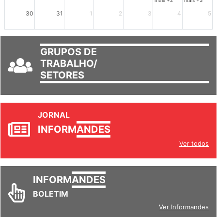
30
31
1
2
3
4
5
GRUPOS DE
TRABALHO/
SETORES
JORNAL
INFORM
ANDES
Ver todos
INFORM
ANDES
BOLETIM
Ver Informandes