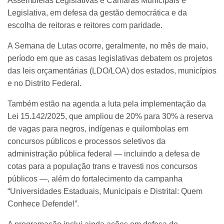
Assembleias Legislativas e Câmaras Municipais e
Legislativa, em defesa da gestão democrática e da
escolha de reitoras e reitores com paridade.
A Semana de Lutas ocorre, geralmente, no mês de maio,
período em que as casas legislativas debatem os projetos
das leis orçamentárias (LDO/LOA) dos estados, municípios
e no Distrito Federal.
Também estão na agenda a luta pela implementação da
Lei 15.142/2025, que ampliou de 20% para 30% a reserva
de vagas para negros, indígenas e quilombolas em
concursos públicos e processos seletivos da
administração pública federal — incluindo a defesa de
cotas para a população trans e travesti nos concursos
públicos —, além do fortalecimento da campanha
“Universidades Estaduais, Municipais e Distrital: Quem
Conhece Defende!”.