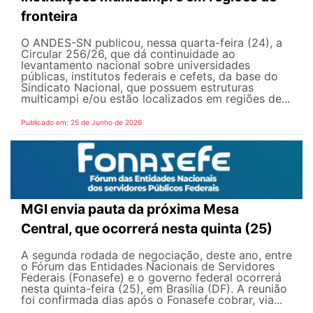
fronteira
O ANDES-SN publicou, nessa quarta-feira (24), a
Circular 256/26, que dá continuidade ao
levantamento nacional sobre universidades
públicas, institutos federais e cefets, da base do
Sindicato Nacional, que possuem estruturas
multicampi e/ou estão localizados em regiões de...
Publicado em: 25 de Junho de 2026
MGI envia pauta da próxima Mesa
Central, que ocorrerá nesta quinta (25)
A segunda rodada de negociação, deste ano, entre
o Fórum das Entidades Nacionais de Servidores
Federais (Fonasefe) e o governo federal ocorrerá
nesta quinta-feira (25), em Brasília (DF). A reunião
foi confirmada dias após o Fonasefe cobrar, via...