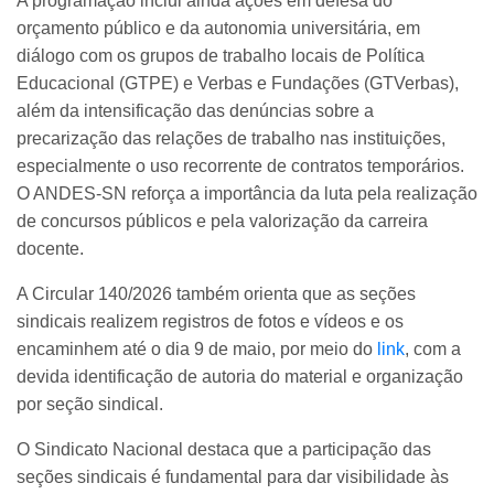
A programação inclui ainda ações em defesa do
orçamento público e da autonomia universitária, em
diálogo com os grupos de trabalho locais de Política
Educacional (GTPE) e Verbas e Fundações (GTVerbas),
além da intensificação das denúncias sobre a
precarização das relações de trabalho nas instituições,
especialmente o uso recorrente de contratos temporários.
O ANDES-SN reforça a importância da luta pela realização
de concursos públicos e pela valorização da carreira
docente.
A Circular 140/2026 também orienta que as seções
sindicais realizem registros de fotos e vídeos e os
encaminhem até o dia 9 de maio, por meio do
link
, com a
devida identificação de autoria do material e organização
por seção sindical.
O Sindicato Nacional destaca que a participação das
seções sindicais é fundamental para dar visibilidade às