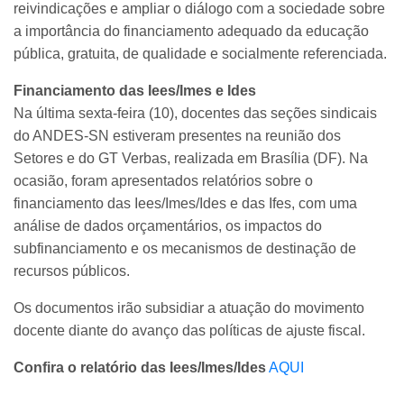
reivindicações e ampliar o diálogo com a sociedade sobre
a importância do financiamento adequado da educação
pública, gratuita, de qualidade e socialmente referenciada.
Financiamento das Iees/Imes e Ides
Na última sexta-feira (10), docentes das seções sindicais
do ANDES-SN estiveram presentes na reunião dos
Setores e do GT Verbas, realizada em Brasília (DF). Na
ocasião, foram apresentados relatórios sobre o
financiamento das Iees/Imes/Ides e das Ifes, com uma
análise de dados orçamentários, os impactos do
subfinanciamento e os mecanismos de destinação de
recursos públicos.
Os documentos irão subsidiar a atuação do movimento
docente diante do avanço das políticas de ajuste fiscal.
Confira o relatório das Iees/Imes/Ides
AQUI