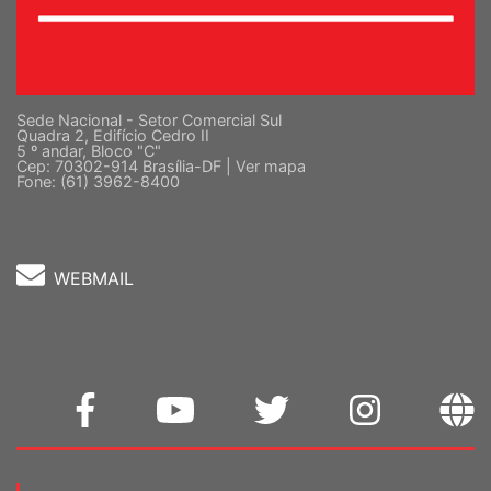
Sede Nacional - Setor Comercial Sul
Quadra 2, Edifício Cedro II
5 º andar, Bloco "C"
Cep: 70302-914 Brasília-DF |
Ver mapa
Fone: (61) 3962-8400
WEBMAIL
Home