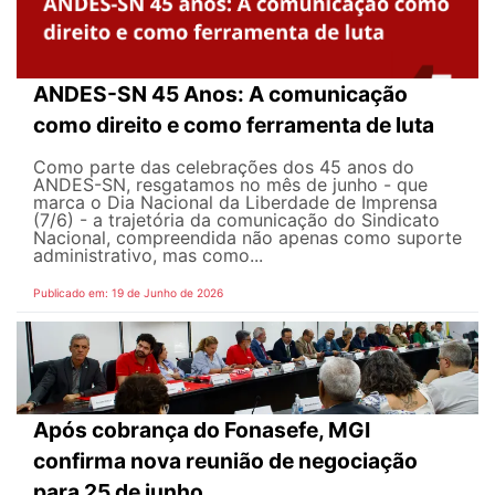
ANDES-SN 45 Anos: A comunicação
como direito e como ferramenta de luta
Como parte das celebrações dos 45 anos do
ANDES-SN, resgatamos no mês de junho - que
marca o Dia Nacional da Liberdade de Imprensa
(7/6) - a trajetória da comunicação do Sindicato
Nacional, compreendida não apenas como suporte
administrativo, mas como...
Publicado em: 19 de Junho de 2026
Após cobrança do Fonasefe, MGI
confirma nova reunião de negociação
para 25 de junho