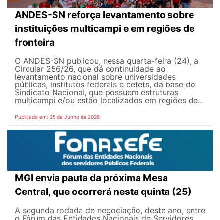
ANDES-SN reforça levantamento sobre
instituições multicampi e em regiões de
fronteira
O ANDES-SN publicou, nessa quarta-feira (24), a
Circular 256/26, que dá continuidade ao
levantamento nacional sobre universidades
públicas, institutos federais e cefets, da base do
Sindicato Nacional, que possuem estruturas
multicampi e/ou estão localizados em regiões de...
Publicado em: 25 de Junho de 2026
MGI envia pauta da próxima Mesa
Central, que ocorrerá nesta quinta (25)
A segunda rodada de negociação, deste ano, entre
o Fórum das Entidades Nacionais de Servidores