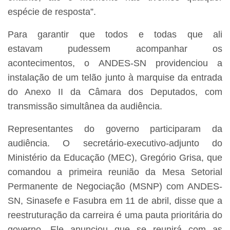
espécie de resposta”.
Para garantir que todos e todas que ali
estavam pudessem acompanhar os
acontecimentos, o ANDES-SN providenciou a
instalação de um telão junto à marquise da entrada
do Anexo II da Câmara dos Deputados, com
transmissão simultânea da audiência.
Representantes do governo participaram da
audiência. O secretário-executivo-adjunto do
Ministério da Educação (MEC), Gregório Grisa, que
comandou a primeira reunião da Mesa Setorial
Permanente de Negociação (MSNP) com ANDES-
SN, Sinasefe e Fasubra em 11 de abril, disse que a
reestruturação da carreira é uma pauta prioritária do
governo. Ele anunciou que se reunirá com as