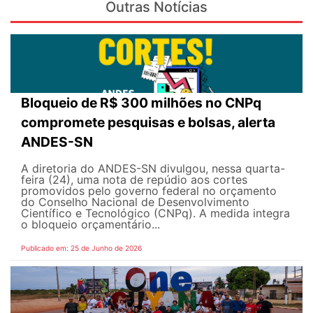
Outras Notícias
Bloqueio de R$ 300 milhões no CNPq
compromete pesquisas e bolsas, alerta
ANDES-SN
A diretoria do ANDES-SN divulgou, nessa quarta-
feira (24), uma nota de repúdio aos cortes
promovidos pelo governo federal no orçamento
do Conselho Nacional de Desenvolvimento
Científico e Tecnológico (CNPq). A medida integra
o bloqueio orçamentário...
Publicado em: 25 de Junho de 2026