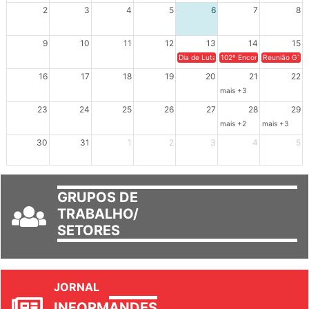
XIV Congresso Brasileiro 
2
3
4
5
6
7
8
9
10
11
12
13
14
15
Dia de Luta em Defesa de Cuba e da S
102º Encontro da Regional
Reunião GTPE
16
17
18
19
20
21
22
mais +3
23
24
25
26
27
28
29
mais +2
mais +3
30
31
1
2
3
4
5
GRUPOS DE
TRABALHO/
SETORES
JORNAL