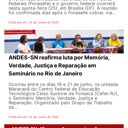
Federais (Fonasefe) e o governo federal ocorrerá
nesta quinta-feira (25), em Brasília (DF). A reunião
foi confirmada dias após o Fonasefe cobrar, via...
Publicado em: 24 de Junho de 2026
ANDES-SN reafirma luta por Memória,
Verdade, Justiça e Reparação em
Seminário no Rio de Janeiro
Ocorreu entre os dias 19 e 21 de junho, na unidade
Maracanã do Centro Federal de Educação
Tecnológica Celso Suckow da Fonseca (Cefet-RJ),
o Seminário Memória, Verdade, Justiça e
Reparação. Organizado pelo Grupo de Trabalho
de...
Publicado em: 24 de Junho de 2026