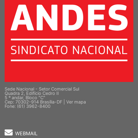
Sede Nacional - Setor Comercial Sul
Quadra 2, Edifício Cedro II
5 º andar, Bloco "C"
Cep: 70302-914 Brasília-DF |
Ver mapa
Fone: (61) 3962-8400