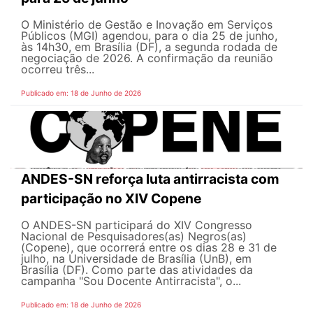
O Ministério de Gestão e Inovação em Serviços
Públicos (MGI) agendou, para o dia 25 de junho,
às 14h30, em Brasília (DF), a segunda rodada de
negociação de 2026. A confirmação da reunião
ocorreu três...
Publicado em: 18 de Junho de 2026
ANDES-SN reforça luta antirracista com
participação no XIV Copene
O ANDES-SN participará do XIV Congresso
Nacional de Pesquisadores(as) Negros(as)
(Copene), que ocorrerá entre os dias 28 e 31 de
julho, na Universidade de Brasília (UnB), em
Brasília (DF). Como parte das atividades da
campanha "Sou Docente Antirracista", o...
Publicado em: 18 de Junho de 2026