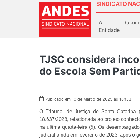
SINDICATO NAC
A
Docum
Entidade
TJSC considera incon
do Escola Sem Parti
Publicado em 10 de Março de 2025 às 16h33.
O Tribunal de Justiça de Santa Catarina (
18.637/2023, relacionada ao projeto conheci
na última quarta-feira (5). Os desembargad
judicial ainda em fevereiro de 2023, após o g