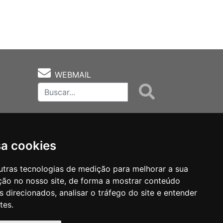
WEBMAIL
sa cookies
utras tecnologias de medição para melhorar a sua
ção no nosso site, de forma a mostrar conteúdo
as
Notas Técnicas
Fale Conocsco
 direcionados, analisar o tráfego do site e entender
tes.