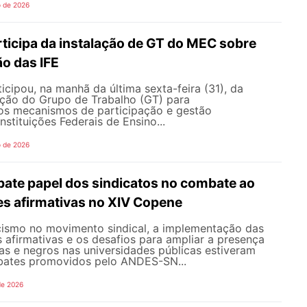
o de 2026
icipa da instalação de GT do MEC sobre
o das IFE
ipou, na manhã da última sexta-feira (31), da
ação do Grupo de Trabalho (GT) para
s mecanismos de participação e gestão
nstituições Federais de Ensino...
o de 2026
te papel dos sindicatos no combate ao
es afirmativas no XIV Copene
ismo no movimento sindical, a implementação das
s afirmativas e os desafios para ampliar a presença
s e negros nas universidades públicas estiveram
bates promovidos pelo ANDES-SN...
de 2026