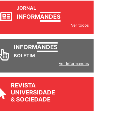
JORNAL
INFORM
ANDES
Ver todos
INFORM
ANDES
BOLETIM
Ver Informandes
REVISTA
UNIVERSIDADE
& SOCIEDADE