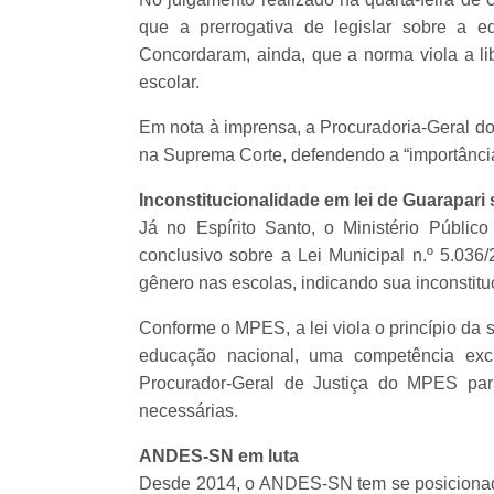
que a prerrogativa de legislar sobre a 
Concordaram, ainda, que a norma viola a li
escolar.
Em nota à imprensa, a Procuradoria-Geral do
na Suprema Corte, defendendo a “importância 
Inconstitucionalidade em lei de Guarapar
Já no Espírito Santo, o Ministério Públic
conclusivo sobre a Lei Municipal n.º 5.036
gênero nas escolas, indicando sua inconstit
Conforme o MPES, a lei viola o princípio da 
educação nacional, uma competência exc
Procurador-Geral de Justiça do MPES pa
necessárias.
ANDES-SN em luta
Desde 2014, o ANDES-SN tem se posicionado