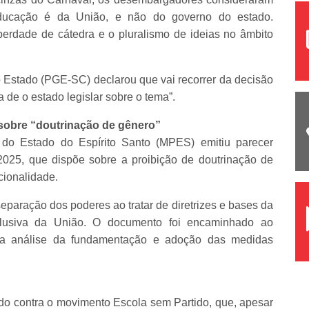
educação é da União, e não do governo do estado.
berdade de cátedra e o pluralismo de ideias no âmbito
 Estado (PGE-SC) declarou que vai recorrer da decisão
de o estado legislar sobre o tema”.
i sobre “doutrinação de gênero”
o do Estado do Espírito Santo (MPES) emitiu parecer
/2025, que dispõe sobre a proibição de doutrinação de
ucionalidade.
separação dos poderes ao tratar de diretrizes e bases da
lusiva da União. O documento foi encaminhado ao
ra análise da fundamentação e adoção das medidas
 contra o movimento Escola sem Partido, que, apesar