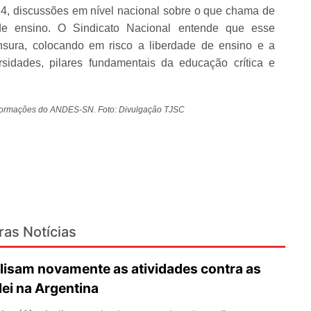
2014, discussões em nível nacional sobre o que chama de
s de ensino. O Sindicato Nacional entende que esse
nsura, colocando em risco a liberdade de ensino e a
rsidades, pilares fundamentais da educação crítica e
informações do ANDES-SN. Foto: Divulgação TJSC
ras Notícias
lisam novamente as atividades contra as
lei na Argentina