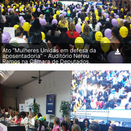
Ato “Mulheres Unidas em defesa da
aposentadoria” - Auditório Nereu
Ramos na Câmara de Deputados.
11.04.2019