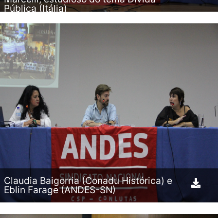
Pública (Itália)
Claudia Baigorria (Conadu Histórica) e
Eblin Farage (ANDES-SN)