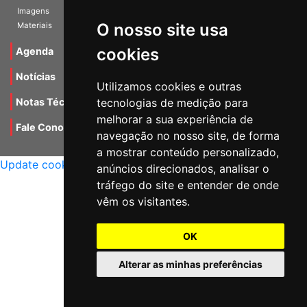
Vídeos
Imagens
O nosso site usa
Materiais
cookies
Agenda
Utilizamos cookies e outras
Notícias
tecnologias de medição para
Notas Técnicas
melhorar a sua experiência de
navegação no nosso site, de forma
Fale Conocsco
a mostrar conteúdo personalizado,
MANTIDO POR Camaleão Soft
anúncios direcionados, analisar o
Update cookies preferences
tráfego do site e entender de onde
vêm os visitantes.
OK
Alterar as minhas preferências