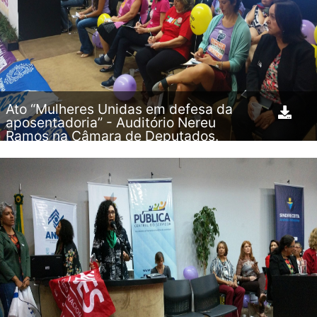
Ato “Mulheres Unidas em defesa da
aposentadoria” - Auditório Nereu
Ramos na Câmara de Deputados.
11.04.2019