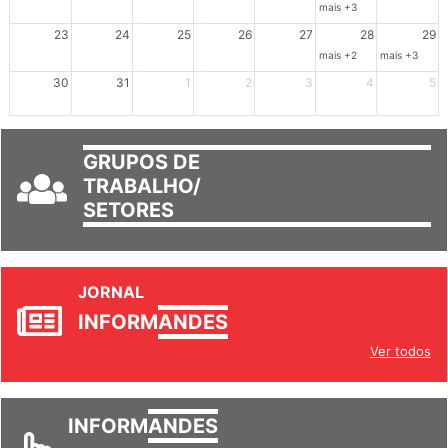
16
17
18
19
20
21
22
mais +3
23
24
25
26
27
28
29
mais +2
mais +3
30
31
1
2
3
4
5
GRUPOS DE
TRABALHO/
SETORES
JORNAL
INFORM
ANDES
Ver todos
INFORM
ANDES