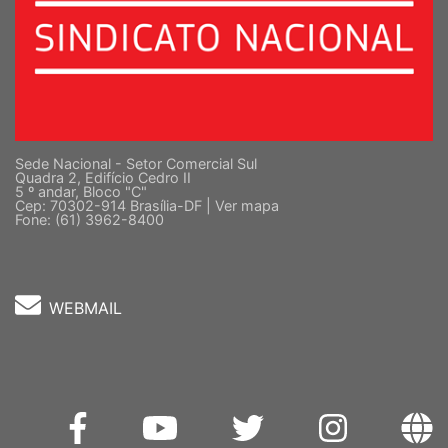
Sede Nacional - Setor Comercial Sul
Quadra 2, Edifício Cedro II
5 º andar, Bloco "C"
Cep: 70302-914 Brasília-DF |
Ver mapa
Fone: (61) 3962-8400
WEBMAIL