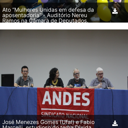
Ato “Mulheres Unidas em defesa da
aposentadoria” - Auditório Nereu
Ramos na Câmara de Deputados.
11.04.2019
José Menezes Gomes (Ufal) e Fabio
Marcelli, estudioso do tema Dívida