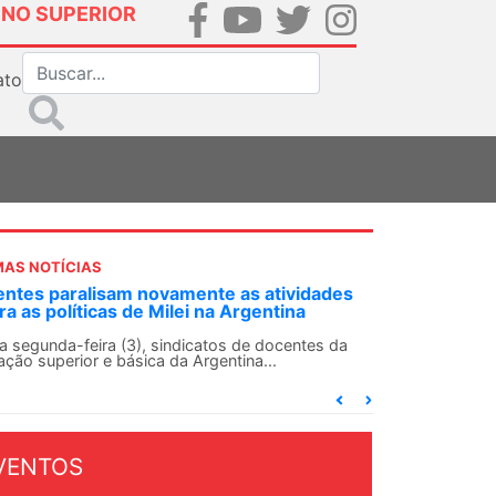
INO SUPERIOR
ato
MAS NOTÍCIAS
ntes paralisam novamente as atividades
ra as políticas de Milei na Argentina
 segunda-feira (3), sindicatos de docentes da
ção superior e básica da Argentina...
VENTOS