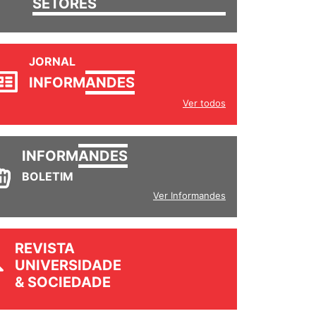
SETORES
JORNAL
INFORM
ANDES
Ver todos
INFORM
ANDES
BOLETIM
Ver Informandes
REVISTA
UNIVERSIDADE
& SOCIEDADE