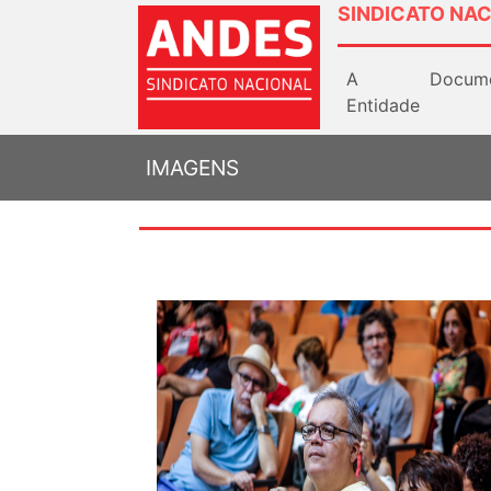
SINDICATO NAC
A
Docum
Entidade
IMAGENS